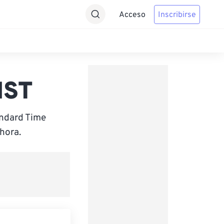
Acceso
Inscribirse
HST
andard Time
hora.