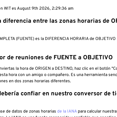
 en WIT es August 9th 2026, 2:29:37 am
a diferencia entre las zonas horarias de 
MPLETA (FUENTE) es la DIFERENCIA HORARIA de OBJETIV
dor de reuniones de FUENTE a OBJETIVO
viertas la hora de ORIGEN a DESTINO, haz clic en el botón "Co
 esta hora con un amigo o compañero. Es una herramienta senci
iones en dos zonas horarias diferentes.
debería confiar en nuestro conversor de 
ase de datos de zonas horarias
de la IANA
para calcular nuestr