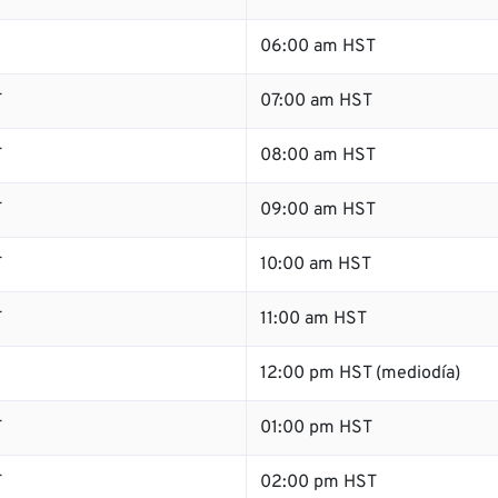
06:00 am HST
T
07:00 am HST
T
08:00 am HST
T
09:00 am HST
T
10:00 am HST
T
11:00 am HST
12:00 pm HST (mediodía)
T
01:00 pm HST
T
02:00 pm HST