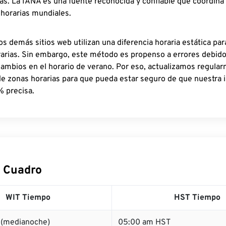
as. La IANA es una fuente reconocida y confiable que coordina
 horarias mundiales.
os demás sitios web utilizan una diferencia horaria estática par
rarias. Sin embargo, este método es propenso a errores debid
cambios en el horario de verano. Por eso, actualizamos regula
de zonas horarias para que pueda estar seguro de que nuestra 
% precisa.
 Cuadro
WIT Tiempo
HST Tiempo
 (medianoche)
05:00 am HST