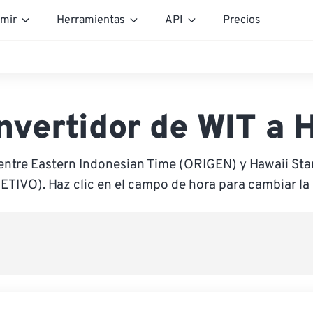
mir
Herramientas
API
Precios
nvertidor de WIT a 
entre Eastern Indonesian Time (ORIGEN) y Hawaii St
ETIVO). Haz clic en el campo de hora para cambiar la 