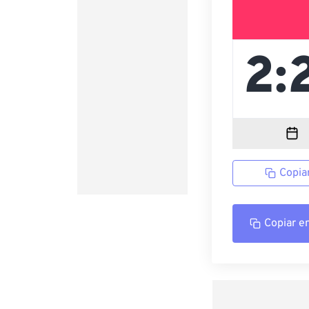
Copia
Copiar e