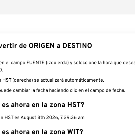
ertir de ORIGEN a DESTINO
 en el campo FUENTE (izquierda) y seleccione la hora que desea
O.
n HST (derecha) se actualizará automáticamente.
uede cambiar la fecha haciendo clic en el campo de fecha.
 es ahora en la zona HST?
 en HST es August 8th 2026, 7:29:37 am
 es ahora en la zona WIT?