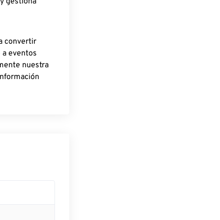
 y gestiona
a convertir
o a eventos
rmente nuestra
información