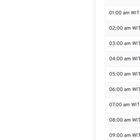
01:00 am WIT
02:00 am WI
03:00 am WI
04:00 am WI
05:00 am WI
06:00 am WI
07:00 am WIT
08:00 am WI
09:00 am WI