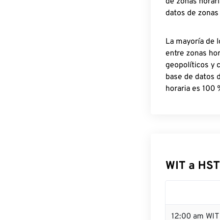
de zonas horari
datos de zonas
La mayoría de l
entre zonas ho
geopolíticos y 
base de datos 
horaria es 100 
WIT a HST
12:00 am WIT