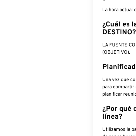
La hora actual
¿Cuál es l
DESTINO?
LA FUENTE CO
(OBJETIVO).
Planifica
Una vez que con
para compartir
planificar reun
¿Por qué 
línea?
Utilizamos la b