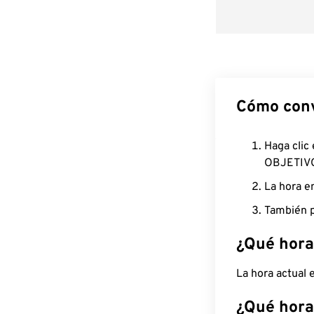
Cómo conv
Haga clic
OBJETIV
La hora e
También p
¿Qué hora
La hora actual
¿Qué hora