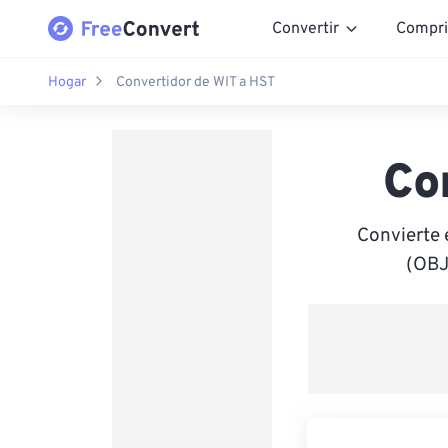
Convertir
Compri
Hogar
Convertidor de WIT a HST
Co
Convierte 
(OBJ