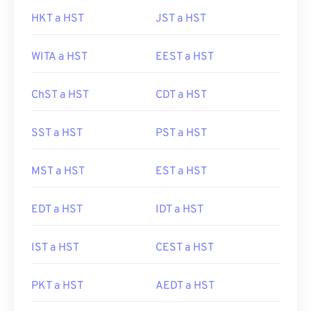
HKT a HST
JST a HST
WITA a HST
EEST a HST
ChST a HST
CDT a HST
SST a HST
PST a HST
MST a HST
EST a HST
EDT a HST
IDT a HST
IST a HST
CEST a HST
PKT a HST
AEDT a HST