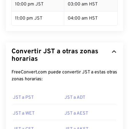
10:00 pm JST
03:00 am HST
11:00 pm JST
04:00 am HST
Convertir JST a otras zonas
horarias
FreeConvert.com puede convertir JST a estas otras
zonas horarias:
JST a PST
JST a ADT
JST a WET
JST a AEST