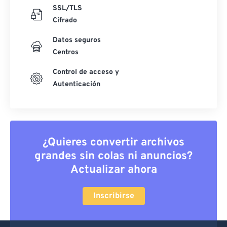
SSL/TLS
Cifrado
Datos seguros
Centros
Control de acceso y
Autenticación
¿Quieres convertir archivos
grandes sin colas ni anuncios?
Actualizar ahora
Inscribirse