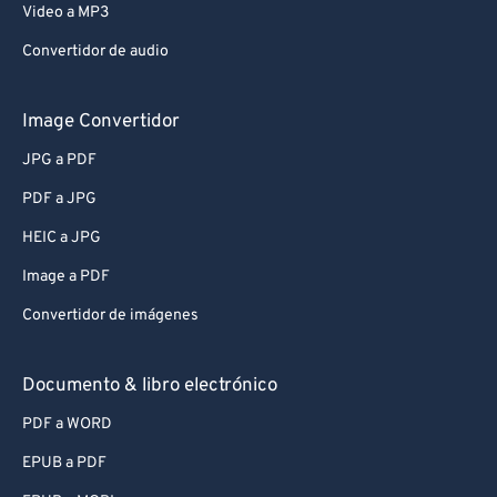
Video a MP3
Convertidor de audio
Image Convertidor
JPG a PDF
PDF a JPG
HEIC a JPG
Image a PDF
Convertidor de imágenes
Documento & libro electrónico
PDF a WORD
EPUB a PDF