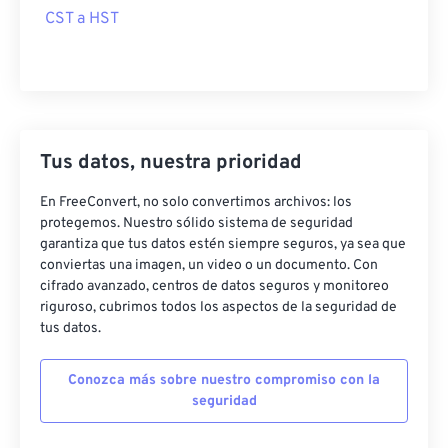
CST a HST
Tus datos, nuestra prioridad
En FreeConvert, no solo convertimos archivos: los
protegemos. Nuestro sólido sistema de seguridad
garantiza que tus datos estén siempre seguros, ya sea que
conviertas una imagen, un video o un documento. Con
cifrado avanzado, centros de datos seguros y monitoreo
riguroso, cubrimos todos los aspectos de la seguridad de
tus datos.
Conozca más sobre nuestro compromiso con la
seguridad