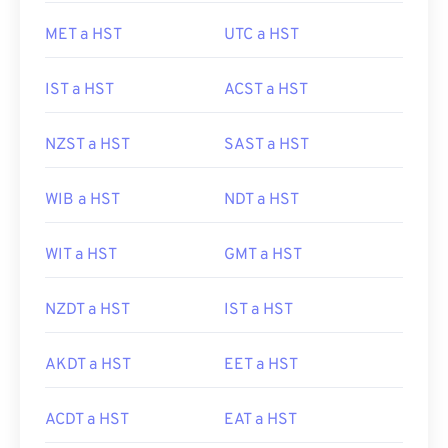
MET a HST
UTC a HST
IST a HST
ACST a HST
NZST a HST
SAST a HST
WIB a HST
NDT a HST
WIT a HST
GMT a HST
NZDT a HST
IST a HST
AKDT a HST
EET a HST
ACDT a HST
EAT a HST