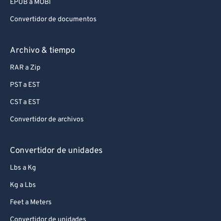
EPUB a MOBI
Convertidor de documentos
Archivo & tiempo
RAR a Zip
PST a EST
CST a EST
Convertidor de archivos
Convertidor de unidades
Lbs a Kg
Kg a Lbs
Feet a Meters
Convertidor de unidades