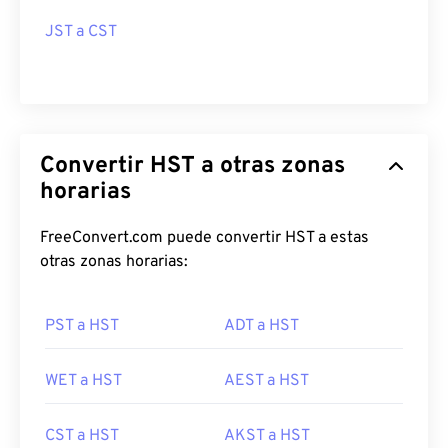
JST a CST
Convertir HST a otras zonas
horarias
FreeConvert.com puede convertir HST a estas
otras zonas horarias:
PST a HST
ADT a HST
WET a HST
AEST a HST
CST a HST
AKST a HST