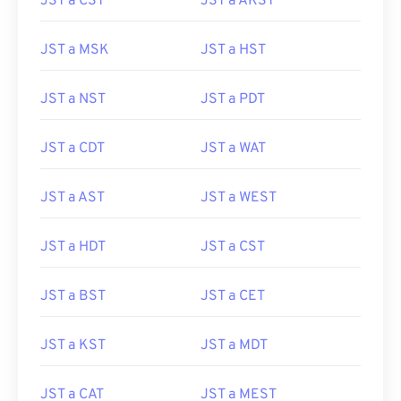
JST a CST
JST a AKST
JST a MSK
JST a HST
JST a NST
JST a PDT
JST a CDT
JST a WAT
JST a AST
JST a WEST
JST a HDT
JST a CST
JST a BST
JST a CET
JST a KST
JST a MDT
JST a CAT
JST a MEST