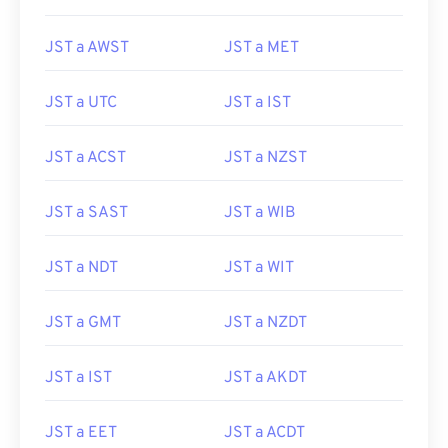
JST a AWST
JST a MET
JST a UTC
JST a IST
JST a ACST
JST a NZST
JST a SAST
JST a WIB
JST a NDT
JST a WIT
JST a GMT
JST a NZDT
JST a IST
JST a AKDT
JST a EET
JST a ACDT