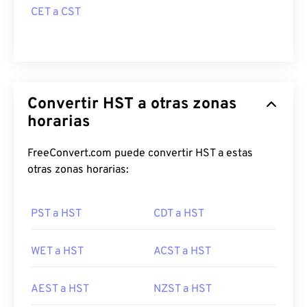
CET a CST
Convertir HST a otras zonas
horarias
FreeConvert.com puede convertir HST a estas
otras zonas horarias:
PST a HST
CDT a HST
WET a HST
ACST a HST
AEST a HST
NZST a HST