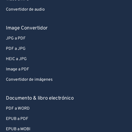
Convertidor de audio
Image Convertidor
JPG a PDF
PDF a JPG
HEIC a JPG
Image a PDF
Convertidor de imágenes
Documento & libro electrónico
PDF a WORD
EPUB a PDF
EPUB a MOBI