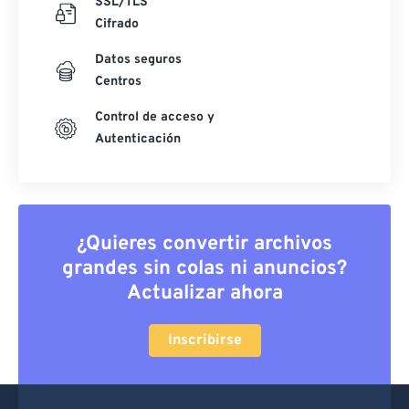
SSL/TLS
Cifrado
Datos seguros
Centros
Control de acceso y
Autenticación
¿Quieres convertir archivos
grandes sin colas ni anuncios?
Actualizar ahora
Inscribirse