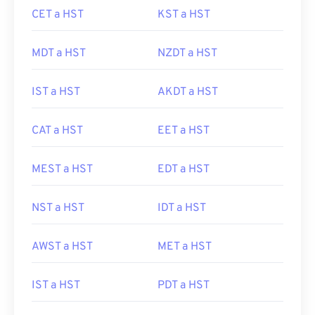
CET a HST
KST a HST
MDT a HST
NZDT a HST
IST a HST
AKDT a HST
CAT a HST
EET a HST
MEST a HST
EDT a HST
NST a HST
IDT a HST
AWST a HST
MET a HST
IST a HST
PDT a HST