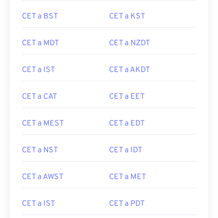
CET a BST
CET a KST
CET a MDT
CET a NZDT
CET a IST
CET a AKDT
CET a CAT
CET a EET
CET a MEST
CET a EDT
CET a NST
CET a IDT
CET a AWST
CET a MET
CET a IST
CET a PDT