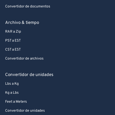
Convertidor de documentos
Archivo & tiempo
RAR a Zip
PST a EST
CST a EST
Convertidor de archivos
Convertidor de unidades
Lbs a Kg
Kg a Lbs
Feet a Meters
Convertidor de unidades