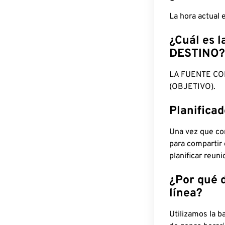
La hora actual
¿Cuál es l
DESTINO?
LA FUENTE CO
(OBJETIVO).
Planifica
Una vez que con
para compartir
planificar reun
¿Por qué 
línea?
Utilizamos la b