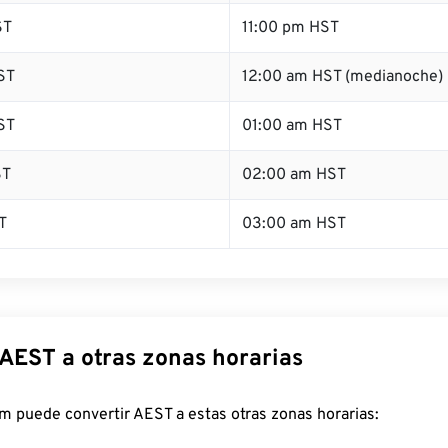
ST
11:00 pm HST
ST
12:00 am HST (medianoche)
ST
01:00 am HST
ST
02:00 am HST
T
03:00 am HST
 AEST a otras zonas horarias
m puede convertir AEST a estas otras zonas horarias: