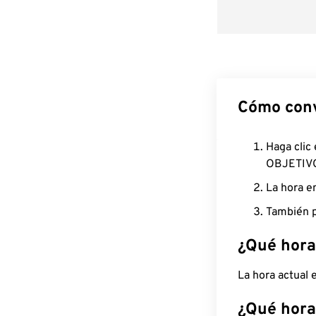
Cómo conv
Haga clic
OBJETIV
La hora e
También p
¿Qué hora
La hora actual
¿Qué hora