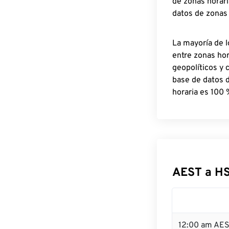
de zonas horari
datos de zonas
La mayoría de l
entre zonas ho
geopolíticos y 
base de datos 
horaria es 100 
AEST a H
12:00 am AES