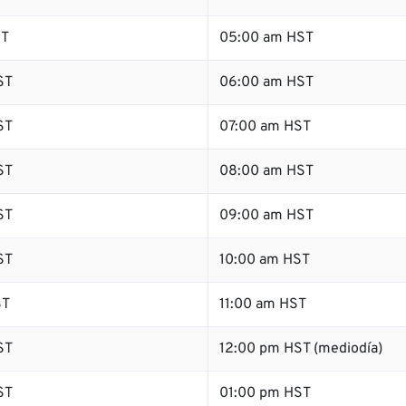
ST
05:00 am HST
ST
06:00 am HST
ST
07:00 am HST
ST
08:00 am HST
ST
09:00 am HST
ST
10:00 am HST
ST
11:00 am HST
ST
12:00 pm HST (mediodía)
ST
01:00 pm HST