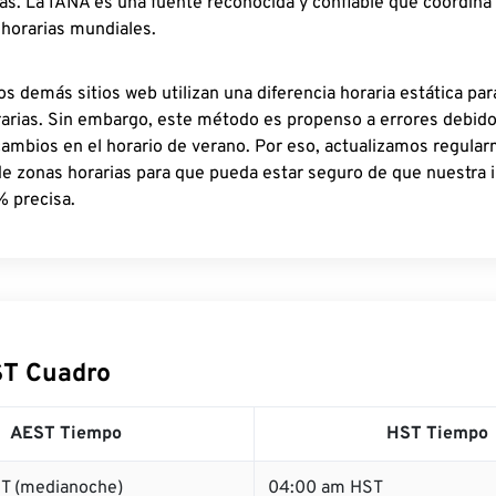
as. La IANA es una fuente reconocida y confiable que coordina
 horarias mundiales.
os demás sitios web utilizan una diferencia horaria estática par
rarias. Sin embargo, este método es propenso a errores debid
cambios en el horario de verano. Por eso, actualizamos regula
de zonas horarias para que pueda estar seguro de que nuestra 
% precisa.
ST Cuadro
AEST Tiempo
HST Tiempo
T (medianoche)
04:00 am HST