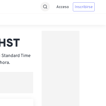
Acceso
Inscribirse
 HST
i Standard Time
hora.