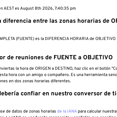
 en AEST es August 8th 2026, 7:40:36 pm
a diferencia entre las zonas horarias de 
MPLETA (FUENTE) es la DIFERENCIA HORARIA de OBJETIV
dor de reuniones de FUENTE a OBJETIVO
viertas la hora de ORIGEN a DESTINO, haz clic en el botón "Co
 esta hora con un amigo o compañero. Es una herramienta senci
iones en dos zonas horarias diferentes.
debería confiar en nuestro conversor de 
ase de datos de zonas horarias
de la IANA
para calcular nuestr