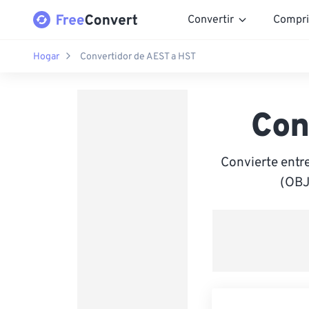
Convertir
Compri
Hogar
Convertidor de AEST a HST
Con
Convierte entr
(OBJ