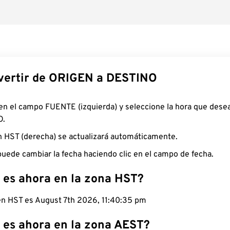
ertir de ORIGEN a DESTINO
 en el campo FUENTE (izquierda) y seleccione la hora que desea
O.
n HST (derecha) se actualizará automáticamente.
uede cambiar la fecha haciendo clic en el campo de fecha.
 es ahora en la zona HST?
 en HST es August 7th 2026, 11:40:36 pm
 es ahora en la zona AEST?