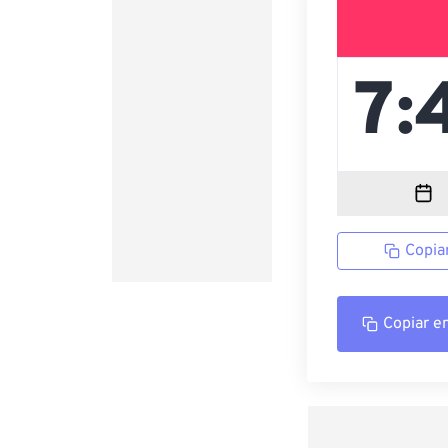
Copia
Copiar e