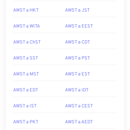
AWST a HKT
AWST a JST
AWST a WITA
AWST a EEST
AWST a ChST
AWST a CDT
AWST a SST
AWST a PST
AWST a MST
AWST a EST
AWST a EDT
AWST a IDT
AWST a IST
AWST a CEST
AWST a PKT
AWST a AEDT