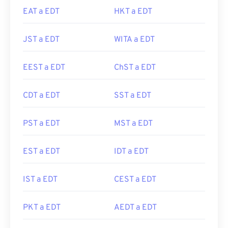
EAT a EDT
HKT a EDT
JST a EDT
WITA a EDT
EEST a EDT
ChST a EDT
CDT a EDT
SST a EDT
PST a EDT
MST a EDT
EST a EDT
IDT a EDT
IST a EDT
CEST a EDT
PKT a EDT
AEDT a EDT