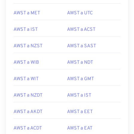
AWST a MET
AWST a UTC
AWST a IST
AWST a ACST
AWST a NZST
AWST a SAST
AWST a WIB
AWST a NDT
AWST a WIT
AWST a GMT
AWST a NZDT
AWST a IST
AWST a AKDT
AWST a EET
AWST a ACDT
AWST a EAT