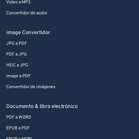
Video a MP3
Convertidor de audio
Image Convertidor
JPG a PDF
PDF a JPG
HEIC a JPG
Image a PDF
Convertidor de imágenes
Documento & libro electrónico
PDF a WORD
EPUB a PDF