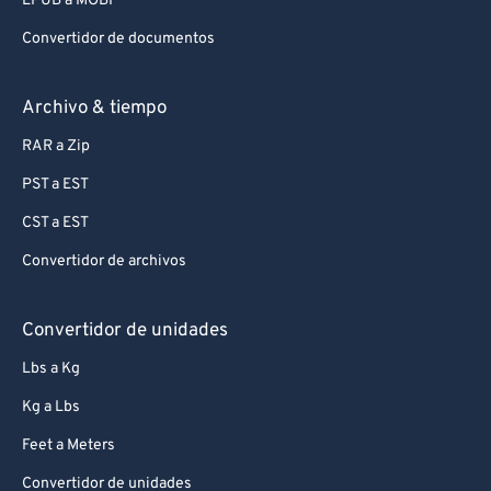
EPUB a MOBI
Convertidor de documentos
Archivo & tiempo
RAR a Zip
PST a EST
CST a EST
Convertidor de archivos
Convertidor de unidades
Lbs a Kg
Kg a Lbs
Feet a Meters
Convertidor de unidades