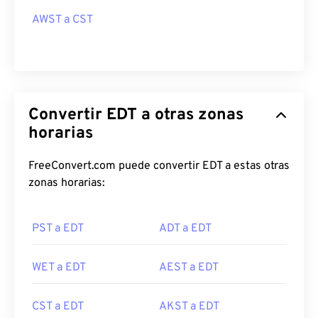
AWST a CST
Convertir EDT a otras zonas
horarias
FreeConvert.com puede convertir EDT a estas otras
zonas horarias:
PST a EDT
ADT a EDT
WET a EDT
AEST a EDT
CST a EDT
AKST a EDT