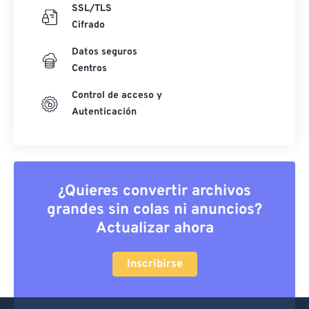
SSL/TLS
Cifrado
Datos seguros
Centros
Control de acceso y
Autenticación
¿Quieres convertir archivos
grandes sin colas ni anuncios?
Actualizar ahora
Inscribirse