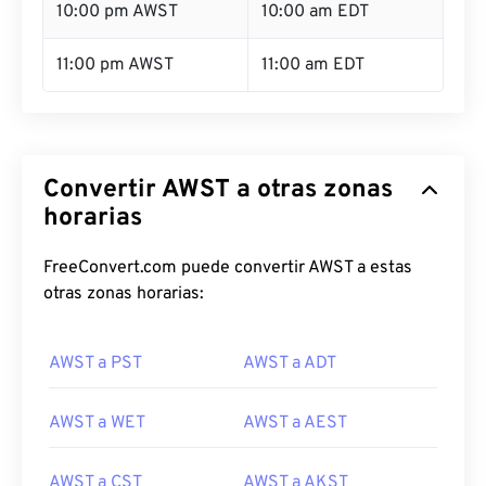
10:00 pm AWST
10:00 am EDT
11:00 pm AWST
11:00 am EDT
Convertir AWST a otras zonas
horarias
FreeConvert.com puede convertir AWST a estas
otras zonas horarias:
AWST a PST
AWST a ADT
AWST a WET
AWST a AEST
AWST a CST
AWST a AKST