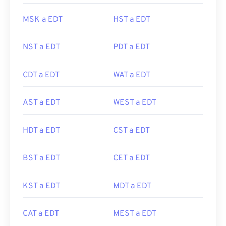
MSK a EDT
HST a EDT
NST a EDT
PDT a EDT
CDT a EDT
WAT a EDT
AST a EDT
WEST a EDT
HDT a EDT
CST a EDT
BST a EDT
CET a EDT
KST a EDT
MDT a EDT
CAT a EDT
MEST a EDT