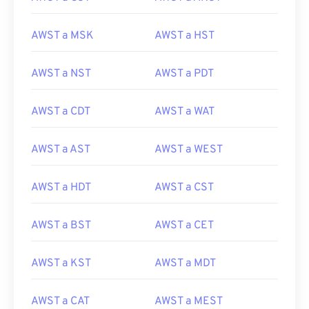
AWST a MSK
AWST a HST
AWST a NST
AWST a PDT
AWST a CDT
AWST a WAT
AWST a AST
AWST a WEST
AWST a HDT
AWST a CST
AWST a BST
AWST a CET
AWST a KST
AWST a MDT
AWST a CAT
AWST a MEST