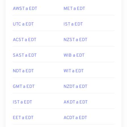
AWST a EDT
MET a EDT
UTC a EDT
IST a EDT
ACST a EDT
NZST a EDT
SAST a EDT
WIB a EDT
NDT a EDT
WIT a EDT
GMT a EDT
NZDT a EDT
IST a EDT
AKDT a EDT
EET a EDT
ACDT a EDT