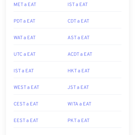
MET a EAT
IST a EAT
PDT a EAT
CDT a EAT
WAT a EAT
AST a EAT
UTC a EAT
ACDT a EAT
IST a EAT
HKT a EAT
WEST a EAT
JST a EAT
CEST a EAT
WITA a EAT
EEST a EAT
PKT a EAT