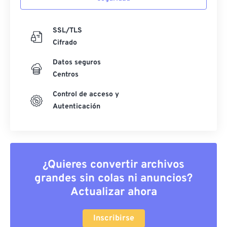
SSL/TLS
Cifrado
Datos seguros
Centros
Control de acceso y
Autenticación
¿Quieres convertir archivos
grandes sin colas ni anuncios?
Actualizar ahora
Inscribirse