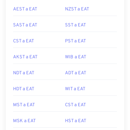
AEST a EAT
NZST a EAT
SAST a EAT
SST a EAT
CST a EAT
PST a EAT
AKST a EAT
WIB a EAT
NDT a EAT
ADT a EAT
HDT a EAT
WIT a EAT
MST a EAT
CST a EAT
MSK a EAT
HST a EAT