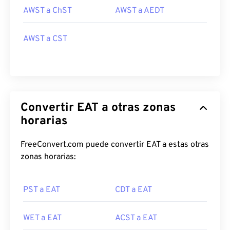
AWST a ChST
AWST a AEDT
AWST a CST
Convertir EAT a otras zonas
horarias
FreeConvert.com puede convertir EAT a estas otras
zonas horarias:
PST a EAT
CDT a EAT
WET a EAT
ACST a EAT