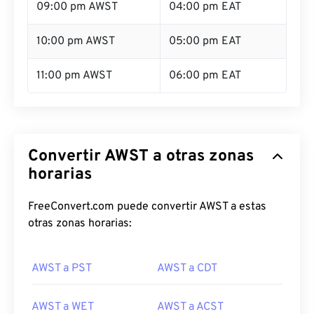
09:00 pm AWST
04:00 pm EAT
10:00 pm AWST
05:00 pm EAT
11:00 pm AWST
06:00 pm EAT
Convertir AWST a otras zonas
horarias
FreeConvert.com puede convertir AWST a estas
otras zonas horarias:
AWST a PST
AWST a CDT
AWST a WET
AWST a ACST