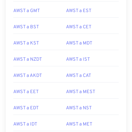
AWST a GMT
AWST a EST
AWST a BST
AWST a CET
AWST a KST
AWST a MDT
AWST a NZDT
AWST a IST
AWST a AKDT
AWST a CAT
AWST a EET
AWST a MEST
AWST a EDT
AWST a NST
AWST a IDT
AWST a MET