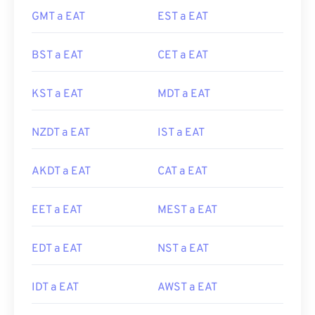
GMT a EAT
EST a EAT
BST a EAT
CET a EAT
KST a EAT
MDT a EAT
NZDT a EAT
IST a EAT
AKDT a EAT
CAT a EAT
EET a EAT
MEST a EAT
EDT a EAT
NST a EAT
IDT a EAT
AWST a EAT