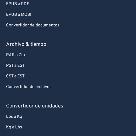
EPUB a PDF
EPUB a MOBI
Convertidor de documentos
Archivo & tiempo
RAR a Zip
PST a EST
CST a EST
Convertidor de archivos
Convertidor de unidades
Lbs a Kg
Kg a Lbs