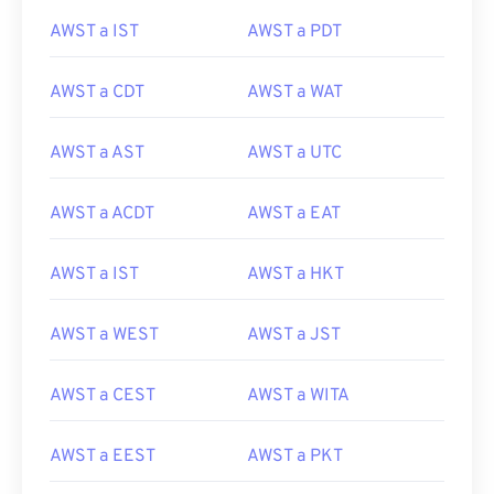
AWST a IST
AWST a PDT
AWST a CDT
AWST a WAT
AWST a AST
AWST a UTC
AWST a ACDT
AWST a EAT
AWST a IST
AWST a HKT
AWST a WEST
AWST a JST
AWST a CEST
AWST a WITA
AWST a EEST
AWST a PKT