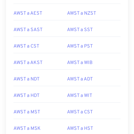
AWST a AEST
AWST a NZST
AWST a SAST
AWST a SST
AWST a CST
AWST a PST
AWST a AKST
AWST a WIB
AWST a NDT
AWST a ADT
AWST a HDT
AWST a WIT
AWST a MST
AWST a CST
AWST a MSK
AWST a HST