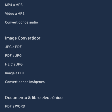
MP4 a MP3
Video a MP3
Convertidor de audio
Image Convertidor
JPG a PDF
PDF a JPG
HEIC a JPG
Image a PDF
Convertidor de imágenes
Documento & libro electrónico
PDF a WORD