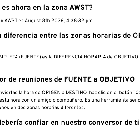
 es ahora en la zona AWST?
 en AWST es August 8th 2026, 4:38:33 pm
a diferencia entre las zonas horarias de 
MPLETA (FUENTE) es la DIFERENCIA HORARIA de OBJETIV
dor de reuniones de FUENTE a OBJETIVO
viertas la hora de ORIGEN a DESTINO, haz clic en el botón "Co
 esta hora con un amigo o compañero. Es una herramienta senci
iones en dos zonas horarias diferentes.
debería confiar en nuestro conversor de 