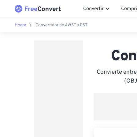
Convertir
Compri
Hogar
Convertidor de AWST a PST
Con
Convierte entre
(OBJ