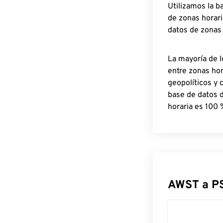
Utilizamos la b
de zonas horari
datos de zonas
La mayoría de l
entre zonas ho
geopolíticos y 
base de datos 
horaria es 100 
AWST a P