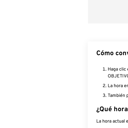
Cómo conv
Haga clic
OBJETIV
La hora e
También p
¿Qué hora
La hora actual