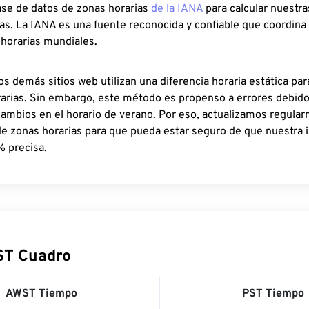
ase de datos de zonas horarias
de la IANA
para calcular nuestr
as. La IANA es una fuente reconocida y confiable que coordina
 horarias mundiales.
os demás sitios web utilizan una diferencia horaria estática par
rarias. Sin embargo, este método es propenso a errores debid
cambios en el horario de verano. Por eso, actualizamos regula
de zonas horarias para que pueda estar seguro de que nuestra 
% precisa.
ST Cuadro
AWST Tiempo
PST Tiempo