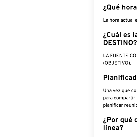
¿Qué hora
La hora actual
¿Cuál es l
DESTINO?
LA FUENTE CO
(OBJETIVO).
Planifica
Una vez que con
para compartir
planificar reun
¿Por qué 
línea?