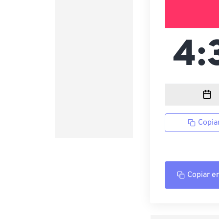
Copia
Copiar e