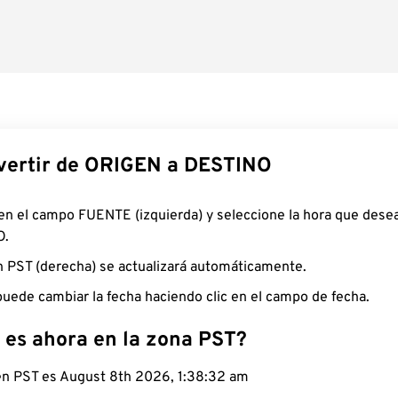
ertir de ORIGEN a DESTINO
 en el campo FUENTE (izquierda) y seleccione la hora que desea
O.
n PST (derecha) se actualizará automáticamente.
uede cambiar la fecha haciendo clic en el campo de fecha.
 es ahora en la zona PST?
 en PST es August 8th 2026, 1:38:33 am