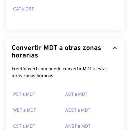
CAT a CST
Convertir MDT a otras zonas
horarias
FreeConvert.com puede convertir MDT a estas
otras zonas horarias:
PST a MDT
ADT a MDT
WET a MDT
AEST a MDT
CST a MDT
AKST a MDT