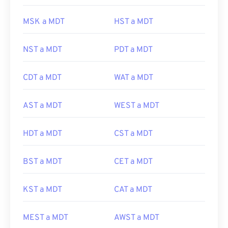
MSK a MDT
HST a MDT
NST a MDT
PDT a MDT
CDT a MDT
WAT a MDT
AST a MDT
WEST a MDT
HDT a MDT
CST a MDT
BST a MDT
CET a MDT
KST a MDT
CAT a MDT
MEST a MDT
AWST a MDT