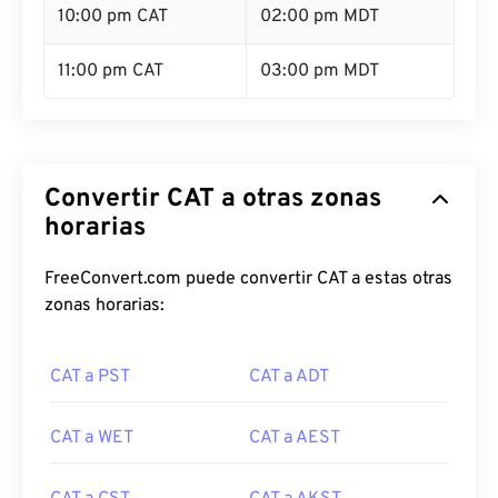
10:00 pm CAT
02:00 pm MDT
11:00 pm CAT
03:00 pm MDT
Convertir CAT a otras zonas
horarias
FreeConvert.com puede convertir CAT a estas otras
zonas horarias:
CAT a PST
CAT a ADT
CAT a WET
CAT a AEST