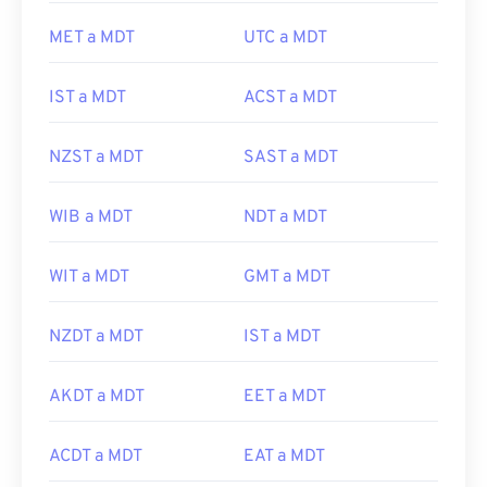
MET a MDT
UTC a MDT
IST a MDT
ACST a MDT
NZST a MDT
SAST a MDT
WIB a MDT
NDT a MDT
WIT a MDT
GMT a MDT
NZDT a MDT
IST a MDT
AKDT a MDT
EET a MDT
ACDT a MDT
EAT a MDT