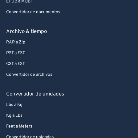
EPUB a MOBI
Convertidor de documentos
Archivo & tiempo
RAR a Zip
PST a EST
CST a EST
Convertidor de archivos
Convertidor de unidades
Lbs a Kg
Kg a Lbs
Feet a Meters
Convertidor de unidades