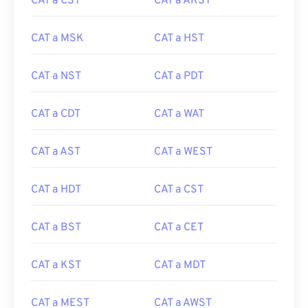
CAT a CST
CAT a AKST
CAT a MSK
CAT a HST
CAT a NST
CAT a PDT
CAT a CDT
CAT a WAT
CAT a AST
CAT a WEST
CAT a HDT
CAT a CST
CAT a BST
CAT a CET
CAT a KST
CAT a MDT
CAT a MEST
CAT a AWST