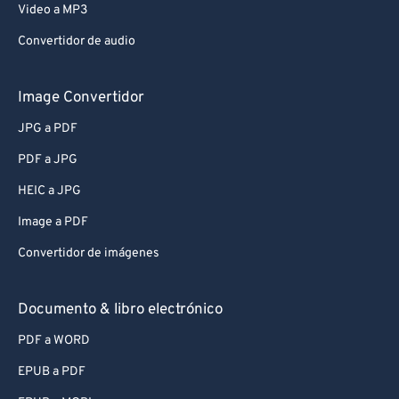
Video a MP3
Convertidor de audio
Image Convertidor
JPG a PDF
PDF a JPG
HEIC a JPG
Image a PDF
Convertidor de imágenes
Documento & libro electrónico
PDF a WORD
EPUB a PDF