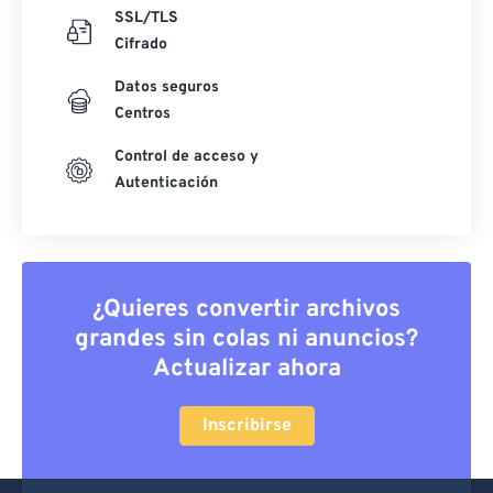
SSL/TLS
Cifrado
Datos seguros
Centros
Control de acceso y
Autenticación
¿Quieres convertir archivos
grandes sin colas ni anuncios?
Actualizar ahora
Inscribirse