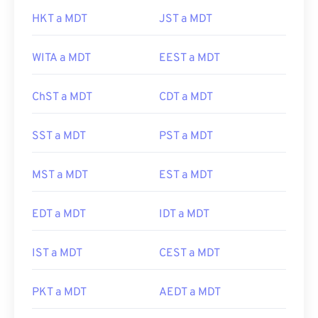
HKT a MDT
JST a MDT
WITA a MDT
EEST a MDT
ChST a MDT
CDT a MDT
SST a MDT
PST a MDT
MST a MDT
EST a MDT
EDT a MDT
IDT a MDT
IST a MDT
CEST a MDT
PKT a MDT
AEDT a MDT