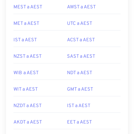
MEST a AEST
AWST a AEST
MET a AEST
UTC a AEST
IST a AEST
ACST a AEST
NZST a AEST
SAST a AEST
WIB a AEST
NDT a AEST
WIT a AEST
GMT a AEST
NZDT a AEST
IST a AEST
AKDT a AEST
EET a AEST