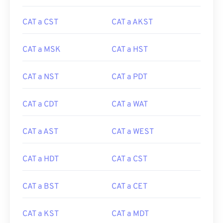
CAT a CST
CAT a AKST
CAT a MSK
CAT a HST
CAT a NST
CAT a PDT
CAT a CDT
CAT a WAT
CAT a AST
CAT a WEST
CAT a HDT
CAT a CST
CAT a BST
CAT a CET
CAT a KST
CAT a MDT