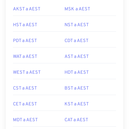
AKST a AEST
MSK a AEST
HST a AEST
NST a AEST
PDT a AEST
CDT a AEST
WAT a AEST
AST a AEST
WEST a AEST
HDT a AEST
CST a AEST
BST a AEST
CET a AEST
KST a AEST
MDT a AEST
CAT a AEST