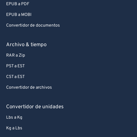
EPUB a PDF
EPUB a MOBI
Convertidor de documentos
Archivo & tiempo
RAR a Zip
PST a EST
CST a EST
Convertidor de archivos
Convertidor de unidades
Lbs a Kg
Kg a Lbs