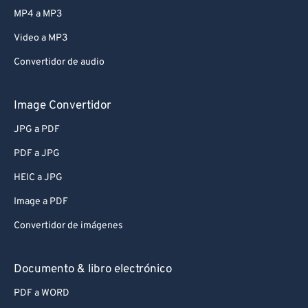
MP4 a MP3
Video a MP3
Convertidor de audio
Image Convertidor
JPG a PDF
PDF a JPG
HEIC a JPG
Image a PDF
Convertidor de imágenes
Documento & libro electrónico
PDF a WORD