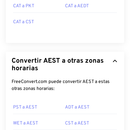
CAT a PKT
CAT a AEDT
CAT a CST
Convertir AEST a otras zonas
horarias
FreeConvert.com puede convertir AEST a estas
otras zonas horarias:
PST a AEST
ADT a AEST
WET a AEST
CST a AEST