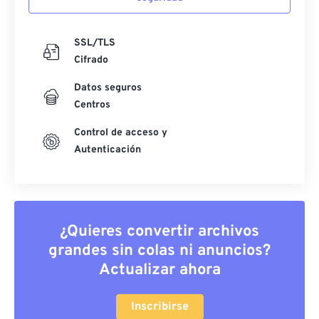
SSL/TLS
Cifrado
Datos seguros
Centros
Control de acceso y
Autenticación
¿Quieres convertir archivos
grandes sin colas ni anuncios?
Actualizar ahora
Inscribirse