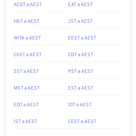
ACDT a AEST
EAT a AEST
HKT a AEST
JST a AEST
WITA a AEST
EEST a AEST
ChST a AEST
CDT a AEST
SST a AEST
PST a AEST
MST a AEST
EST a AEST
EDT a AEST
IDT a AEST
IST a AEST
CEST a AEST