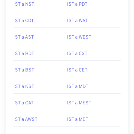
IST a NST
IST a PDT
IST a CDT
IST a WAT
IST a AST
IST a WEST
IST a HDT
IST a CST
IST a BST
IST a CET
IST a KST
IST a MDT
IST a CAT
IST a MEST
IST a AWST
IST a MET