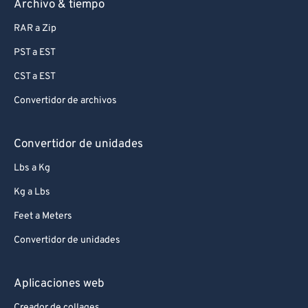
Archivo & tiempo
RAR a Zip
PST a EST
CST a EST
Convertidor de archivos
Convertidor de unidades
Lbs a Kg
Kg a Lbs
Feet a Meters
Convertidor de unidades
Aplicaciones web
Creador de collages