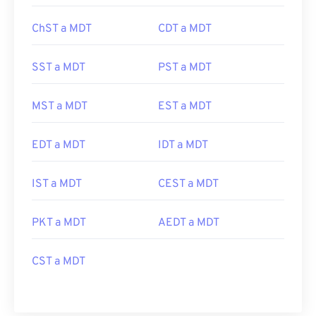
ChST a MDT
CDT a MDT
SST a MDT
PST a MDT
MST a MDT
EST a MDT
EDT a MDT
IDT a MDT
IST a MDT
CEST a MDT
PKT a MDT
AEDT a MDT
CST a MDT