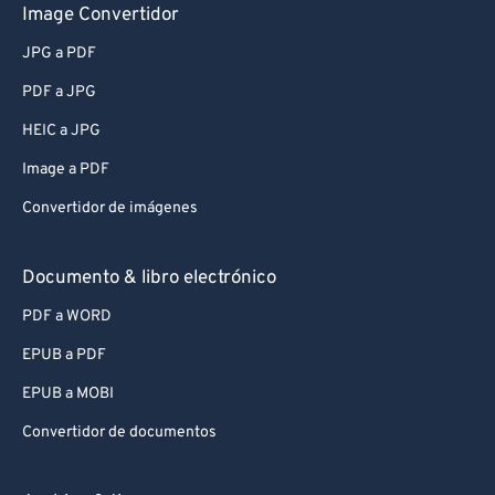
Image Convertidor
JPG a PDF
PDF a JPG
HEIC a JPG
Image a PDF
Convertidor de imágenes
Documento & libro electrónico
PDF a WORD
EPUB a PDF
EPUB a MOBI
Convertidor de documentos