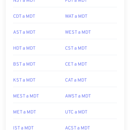
NST a MDT
PDT a MDT
CDT a MDT
WAT a MDT
AST a MDT
WEST a MDT
HDT a MDT
CST a MDT
BST a MDT
CET a MDT
KST a MDT
CAT a MDT
MEST a MDT
AWST a MDT
MET a MDT
UTC a MDT
IST a MDT
ACST a MDT