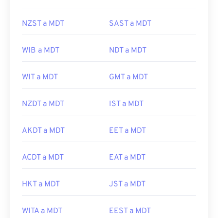
NZST a MDT
SAST a MDT
WIB a MDT
NDT a MDT
WIT a MDT
GMT a MDT
NZDT a MDT
IST a MDT
AKDT a MDT
EET a MDT
ACDT a MDT
EAT a MDT
HKT a MDT
JST a MDT
WITA a MDT
EEST a MDT