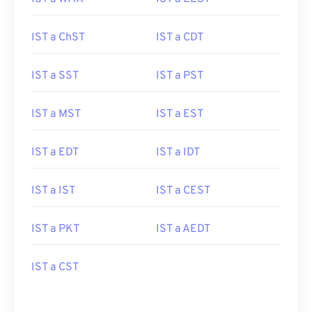
IST a ChST
IST a CDT
IST a SST
IST a PST
IST a MST
IST a EST
IST a EDT
IST a IDT
IST a IST
IST a CEST
IST a PKT
IST a AEDT
IST a CST