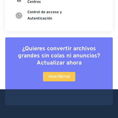
Centros
Control de acceso y
Autenticación
¿Quieres convertir archivos
grandes sin colas ni anuncios?
Actualizar ahora
Inscribirse