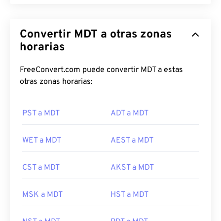
Convertir MDT a otras zonas
horarias
FreeConvert.com puede convertir MDT a estas
otras zonas horarias:
PST a MDT
ADT a MDT
WET a MDT
AEST a MDT
CST a MDT
AKST a MDT
MSK a MDT
HST a MDT