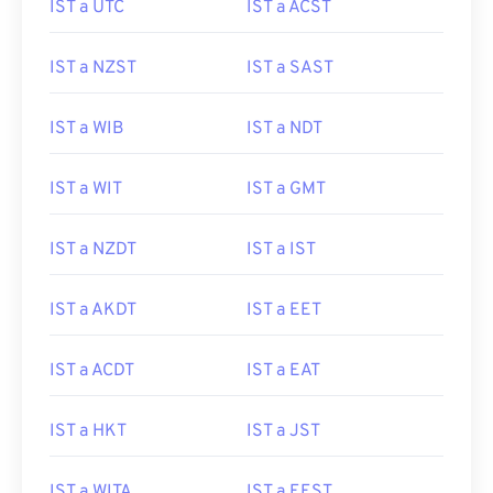
IST a UTC
IST a ACST
IST a NZST
IST a SAST
IST a WIB
IST a NDT
IST a WIT
IST a GMT
IST a NZDT
IST a IST
IST a AKDT
IST a EET
IST a ACDT
IST a EAT
IST a HKT
IST a JST
IST a WITA
IST a EEST