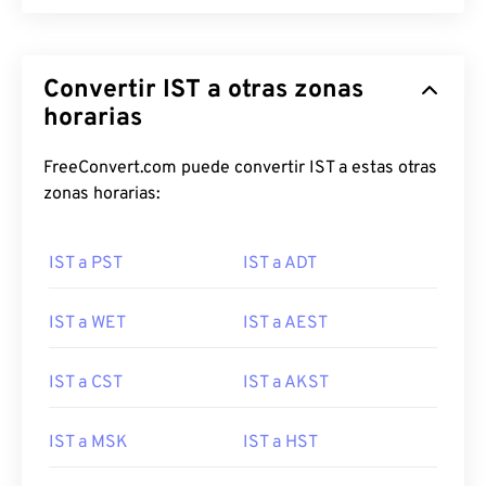
Convertir IST a otras zonas
horarias
FreeConvert.com puede convertir IST a estas otras
zonas horarias:
IST a PST
IST a ADT
IST a WET
IST a AEST
IST a CST
IST a AKST
IST a MSK
IST a HST