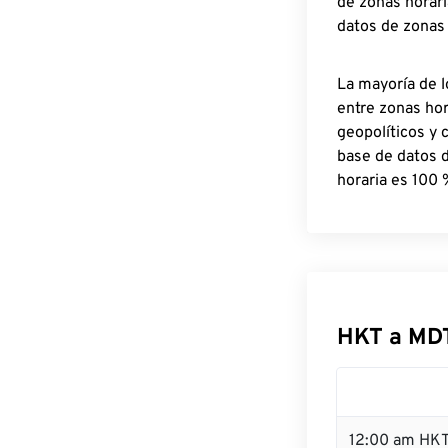
de zonas horari
datos de zonas
La mayoría de l
entre zonas ho
geopolíticos y 
base de datos 
horaria es 100 
HKT a MD
12:00 am HKT