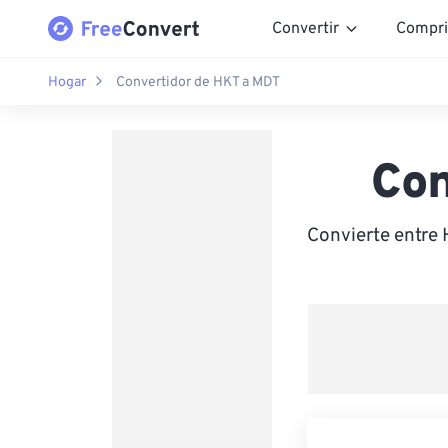
Convertir
Compri
Hogar
Convertidor de HKT a MDT
Con
Convierte entre