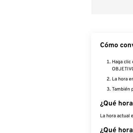
Cómo conv
Haga clic
OBJETIV
La hora e
También p
¿Qué hora
La hora actual
¿Qué hora