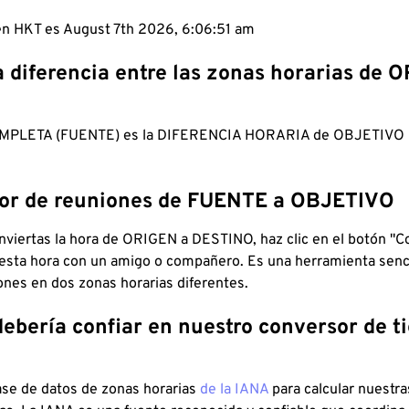
 en HKT es August 7th 2026, 6:06:52 am
a diferencia entre las zonas horarias de 
MPLETA (FUENTE) es la DIFERENCIA HORARIA de OBJETIV
dor de reuniones de FUENTE a OBJETIVO
viertas la hora de ORIGEN a DESTINO, haz clic en el botón "Co
 esta hora con un amigo o compañero. Es una herramienta senci
iones en dos zonas horarias diferentes.
debería confiar en nuestro conversor de 
ase de datos de zonas horarias
de la IANA
para calcular nuestr