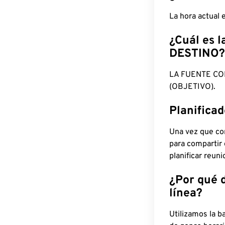
La hora actual
¿Cuál es l
DESTINO?
LA FUENTE CO
(OBJETIVO).
Planifica
Una vez que con
para compartir
planificar reun
¿Por qué 
línea?
Utilizamos la b