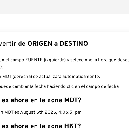
ertir de ORIGEN a DESTINO
 en el campo FUENTE (izquierda) y seleccione la hora que desea
O.
n MDT (derecha) se actualizará automáticamente.
uede cambiar la fecha haciendo clic en el campo de fecha.
 es ahora en la zona MDT?
 en MDT es August 6th 2026, 4:06:52 pm
 es ahora en la zona HKT?