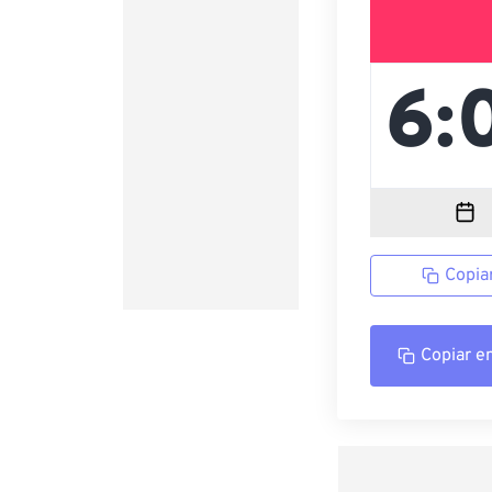
Copia
Copiar e