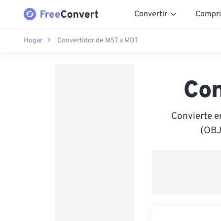
Convertir
Compri
Hogar
Convertidor de MST a MDT
Con
Convierte e
(OBJ