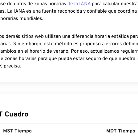
ase de datos de zonas horarias
de la IANA
para calcular nuestr
as. La IANA es una fuente reconocida y confiable que coordina
 horarias mundiales.
os demás sitios web utilizan una diferencia horaria estática par
rarias. Sin embargo, este método es propenso a errores debid
cambios en el horario de verano. Por eso, actualizamos regula
de zonas horarias para que pueda estar seguro de que nuestra 
% precisa.
T Cuadro
MST Tiempo
MDT Tiempo