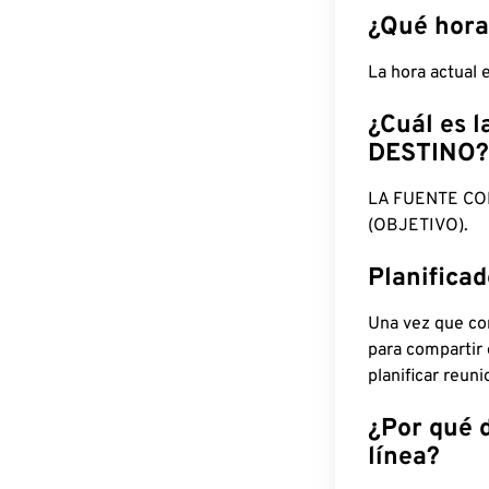
¿Qué hora
La hora actual
¿Cuál es l
DESTINO?
LA FUENTE CO
(OBJETIVO).
Planifica
Una vez que con
para compartir
planificar reun
¿Por qué 
línea?