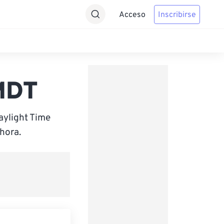
Acceso
Inscribirse
 MDT
aylight Time
hora.