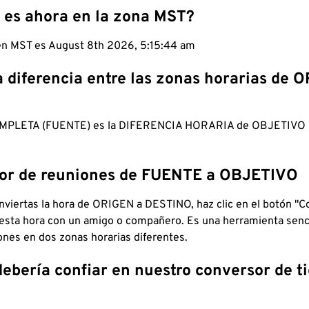
 es ahora en la zona MST?
 en MST es August 8th 2026, 5:15:45 am
a diferencia entre las zonas horarias de 
MPLETA (FUENTE) es la DIFERENCIA HORARIA de OBJETIV
dor de reuniones de FUENTE a OBJETIVO
viertas la hora de ORIGEN a DESTINO, haz clic en el botón "Co
 esta hora con un amigo o compañero. Es una herramienta senci
iones en dos zonas horarias diferentes.
debería confiar en nuestro conversor de 