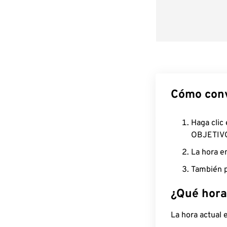
Cómo conv
Haga clic
OBJETIV
La hora e
También p
¿Qué hora
La hora actual