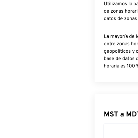
Utilizamos la b
de zonas horari
datos de zonas
La mayoría de l
entre zonas ho
geopolíticos y 
base de datos 
horaria es 100 
MST a MD