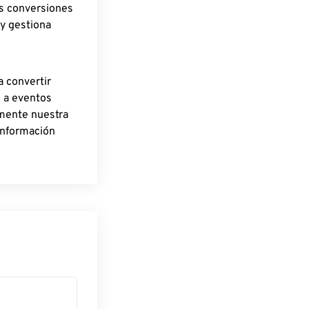
as conversiones
 y gestiona
a convertir
o a eventos
rmente nuestra
información