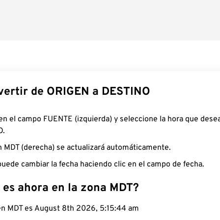
ertir de ORIGEN a DESTINO
 en el campo FUENTE (izquierda) y seleccione la hora que desea
O.
n MDT (derecha) se actualizará automáticamente.
uede cambiar la fecha haciendo clic en el campo de fecha.
 es ahora en la zona MDT?
 en MDT es August 8th 2026, 5:15:45 am