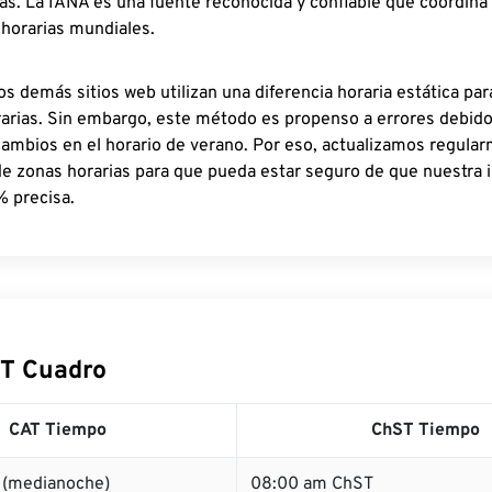
as. La IANA es una fuente reconocida y confiable que coordina
 horarias mundiales.
os demás sitios web utilizan una diferencia horaria estática par
rarias. Sin embargo, este método es propenso a errores debid
cambios en el horario de verano. Por eso, actualizamos regula
de zonas horarias para que pueda estar seguro de que nuestra 
% precisa.
T Cuadro
CAT Tiempo
ChST Tiempo
 (medianoche)
08:00 am ChST