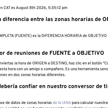
 en CAT es August 8th 2026, 5:35:13 pm
a diferencia entre las zonas horarias de 
MPLETA (FUENTE) es la DIFERENCIA HORARIA de OBJETIV
dor de reuniones de FUENTE a OBJETIVO
viertas la hora de ORIGEN a DESTINO, haz clic en el botón "Co
 esta hora con un amigo o compañero. Es una herramienta senci
iones en dos zonas horarias diferentes.
debería confiar en nuestro conversor de 
ase de datos de zonas horarias
de la IANA
para calcular nuestr