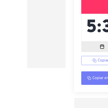
Copia
Copiar e