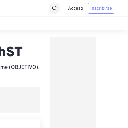
Acceso
Inscribirse
ChST
Time (OBJETIVO).