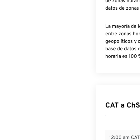
de zonas horari
datos de zonas
La mayoría de l
entre zonas ho
geopolíticos y 
base de datos 
horaria es 100 
CAT a ChS
12:00 am CAT