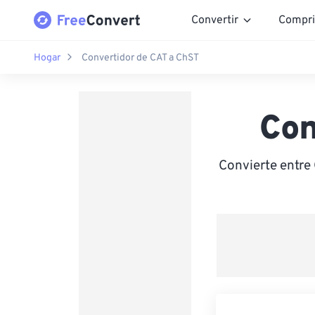
Convertir
Compri
Hogar
Convertidor de CAT a ChST
Con
Convierte entre