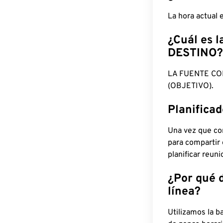
La hora actual
¿Cuál es l
DESTINO?
LA FUENTE CO
(OBJETIVO).
Planifica
Una vez que con
para compartir
planificar reun
¿Por qué 
línea?
Utilizamos la b