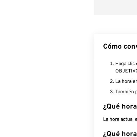
Cómo conv
Haga clic
OBJETIV
La hora e
También p
¿Qué hora
La hora actual
¿Qué hora