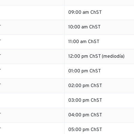
09:00 am ChST
T
10:00 am ChST
T
11:00 am ChST
T
12:00 pm ChST (mediodía)
T
01:00 pm ChST
T
02:00 pm ChST
03:00 pm ChST
T
04:00 pm ChST
T
05:00 pm ChST