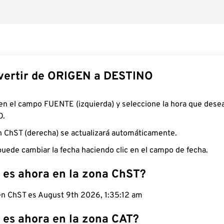
ertir de ORIGEN a DESTINO
 en el campo FUENTE (izquierda) y seleccione la hora que desea
O.
n ChST (derecha) se actualizará automáticamente.
uede cambiar la fecha haciendo clic en el campo de fecha.
 es ahora en la zona ChST?
 en ChST es August 9th 2026, 1:35:13 am
 es ahora en la zona CAT?