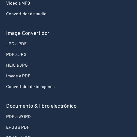
Video a MP3
Convertidor de audio
Image Convertidor
JPG a PDF
PDF a JPG
HEIC a JPG
Image a PDF
Convertidor de imágenes
Documento & libro electrónico
PDF a WORD
EPUB a PDF