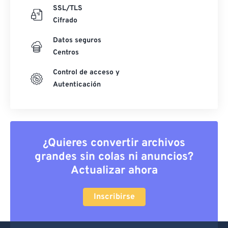
SSL/TLS
Cifrado
Datos seguros
Centros
Control de acceso y
Autenticación
¿Quieres convertir archivos
grandes sin colas ni anuncios?
Actualizar ahora
Inscribirse