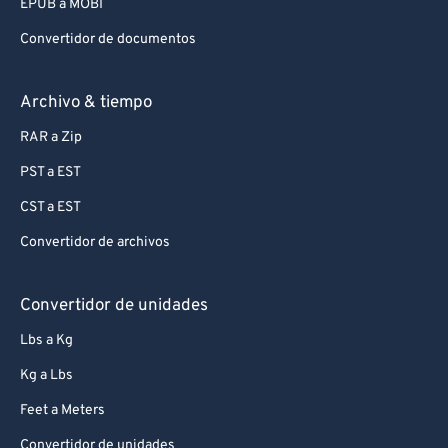
EPUB a MOBI
Convertidor de documentos
Archivo & tiempo
RAR a Zip
PST a EST
CST a EST
Convertidor de archivos
Convertidor de unidades
Lbs a Kg
Kg a Lbs
Feet a Meters
Convertidor de unidades