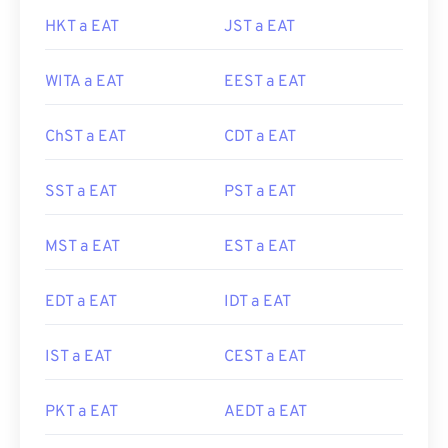
HKT a EAT
JST a EAT
WITA a EAT
EEST a EAT
ChST a EAT
CDT a EAT
SST a EAT
PST a EAT
MST a EAT
EST a EAT
EDT a EAT
IDT a EAT
IST a EAT
CEST a EAT
PKT a EAT
AEDT a EAT