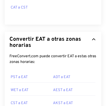
CAT a CST
Convertir EAT a otras zonas
horarias
FreeConvert.com puede convertir EAT a estas otras
zonas horarias:
PST a EAT
ADT a EAT
WET a EAT
AEST a EAT
CST a EAT
AKST a EAT