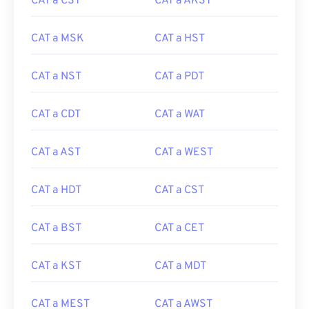
CAT a CST
CAT a AKST
CAT a MSK
CAT a HST
CAT a NST
CAT a PDT
CAT a CDT
CAT a WAT
CAT a AST
CAT a WEST
CAT a HDT
CAT a CST
CAT a BST
CAT a CET
CAT a KST
CAT a MDT
CAT a MEST
CAT a AWST