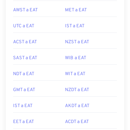
AWST a EAT
MET a EAT
UTC a EAT
IST a EAT
ACST a EAT
NZST a EAT
SAST a EAT
WIB a EAT
NDT a EAT
WIT a EAT
GMT a EAT
NZDT a EAT
IST a EAT
AKDT a EAT
EET a EAT
ACDT a EAT