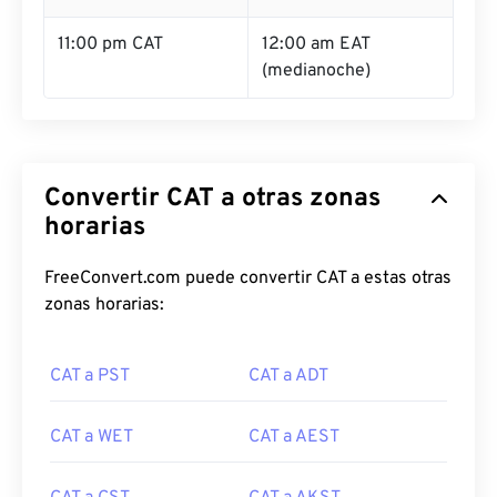
11:00 pm CAT
12:00 am EAT
(medianoche)
Convertir CAT a otras zonas
horarias
FreeConvert.com puede convertir CAT a estas otras
zonas horarias:
CAT a PST
CAT a ADT
CAT a WET
CAT a AEST