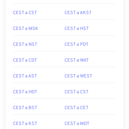
CEST a CST
CEST a AKST
CEST a MSK
CEST a HST
CEST a NST
CEST a PDT
CEST a CDT
CEST a WAT
CEST a AST
CEST a WEST
CEST a HDT
CEST a CST
CEST a BST
CEST a CET
CEST a KST
CEST a MDT