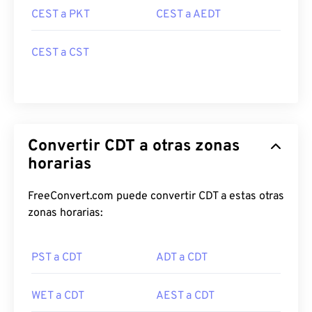
CEST a PKT
CEST a AEDT
CEST a CST
Convertir CDT a otras zonas
horarias
FreeConvert.com puede convertir CDT a estas otras
zonas horarias:
PST a CDT
ADT a CDT
WET a CDT
AEST a CDT