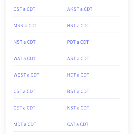
CST a CDT
AKST a CDT
MSK a CDT
HST a CDT
NST a CDT
PDT a CDT
WAT a CDT
AST a CDT
WEST a CDT
HDT a CDT
CST a CDT
BST a CDT
CET a CDT
KST a CDT
MDT a CDT
CAT a CDT