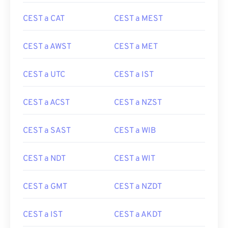
CEST a CAT
CEST a MEST
CEST a AWST
CEST a MET
CEST a UTC
CEST a IST
CEST a ACST
CEST a NZST
CEST a SAST
CEST a WIB
CEST a NDT
CEST a WIT
CEST a GMT
CEST a NZDT
CEST a IST
CEST a AKDT