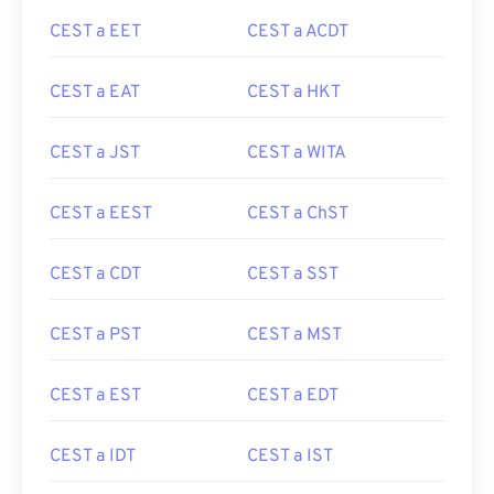
CEST a EET
CEST a ACDT
CEST a EAT
CEST a HKT
CEST a JST
CEST a WITA
CEST a EEST
CEST a ChST
CEST a CDT
CEST a SST
CEST a PST
CEST a MST
CEST a EST
CEST a EDT
CEST a IDT
CEST a IST