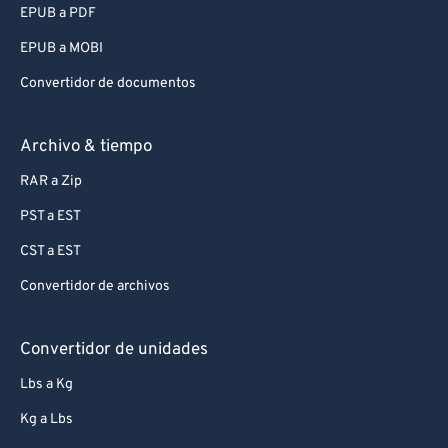
EPUB a PDF
EPUB a MOBI
Convertidor de documentos
Archivo & tiempo
RAR a Zip
PST a EST
CST a EST
Convertidor de archivos
Convertidor de unidades
Lbs a Kg
Kg a Lbs