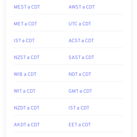
MEST a CDT
AWST a CDT
MET a CDT
UTC a CDT
IST a CDT
ACST a CDT
NZST a CDT
SAST a CDT
WIB a CDT
NDT a CDT
WIT a CDT
GMT a CDT
NZDT a CDT
IST a CDT
AKDT a CDT
EET a CDT