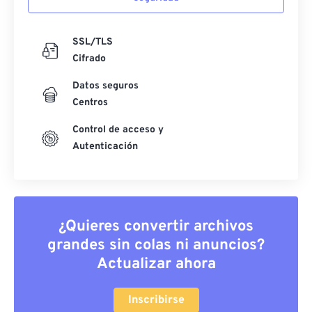
SSL/TLS
Cifrado
Datos seguros
Centros
Control de acceso y
Autenticación
¿Quieres convertir archivos
grandes sin colas ni anuncios?
Actualizar ahora
Inscribirse