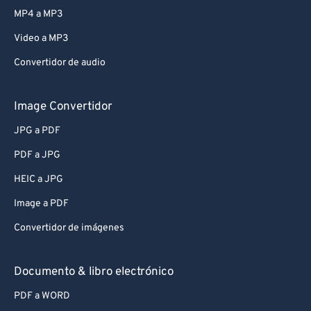
MP4 a MP3
Video a MP3
Convertidor de audio
Image Convertidor
JPG a PDF
PDF a JPG
HEIC a JPG
Image a PDF
Convertidor de imágenes
Documento & libro electrónico
PDF a WORD