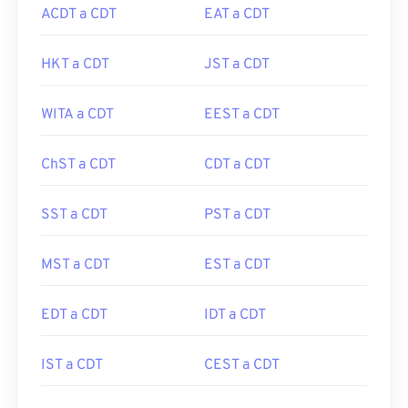
ACDT a CDT
EAT a CDT
HKT a CDT
JST a CDT
WITA a CDT
EEST a CDT
ChST a CDT
CDT a CDT
SST a CDT
PST a CDT
MST a CDT
EST a CDT
EDT a CDT
IDT a CDT
IST a CDT
CEST a CDT