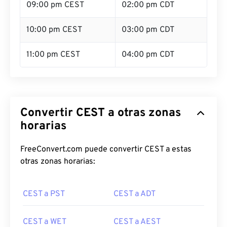
09:00 pm CEST
02:00 pm CDT
10:00 pm CEST
03:00 pm CDT
11:00 pm CEST
04:00 pm CDT
Convertir CEST a otras zonas
horarias
FreeConvert.com puede convertir CEST a estas
otras zonas horarias:
CEST a PST
CEST a ADT
CEST a WET
CEST a AEST