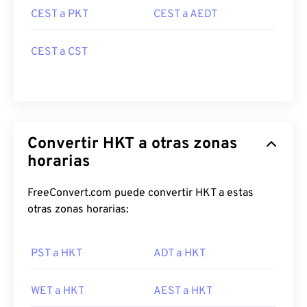
CEST a PKT
CEST a AEDT
CEST a CST
Convertir HKT a otras zonas
horarias
FreeConvert.com puede convertir HKT a estas
otras zonas horarias:
PST a HKT
ADT a HKT
WET a HKT
AEST a HKT