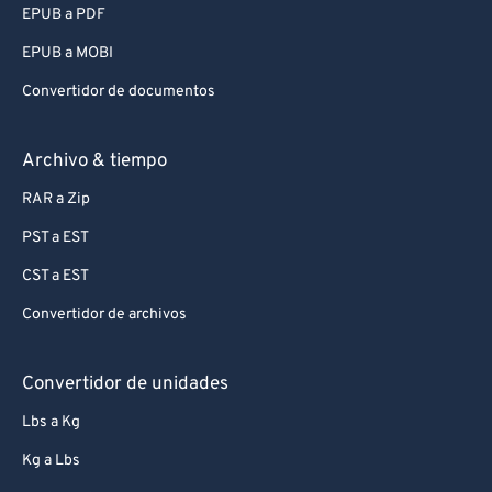
EPUB a PDF
EPUB a MOBI
Convertidor de documentos
Archivo & tiempo
RAR a Zip
PST a EST
CST a EST
Convertidor de archivos
Convertidor de unidades
Lbs a Kg
Kg a Lbs