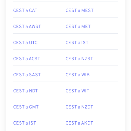
CEST a CAT
CEST a MEST
CEST a AWST
CEST a MET
CEST a UTC
CEST a IST
CEST a ACST
CEST a NZST
CEST a SAST
CEST a WIB
CEST a NDT
CEST a WIT
CEST a GMT
CEST a NZDT
CEST a IST
CEST a AKDT