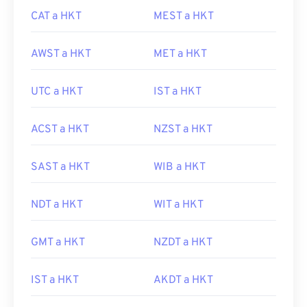
CAT a HKT
MEST a HKT
AWST a HKT
MET a HKT
UTC a HKT
IST a HKT
ACST a HKT
NZST a HKT
SAST a HKT
WIB a HKT
NDT a HKT
WIT a HKT
GMT a HKT
NZDT a HKT
IST a HKT
AKDT a HKT