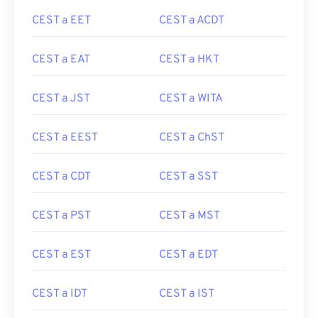
CEST a EET
CEST a ACDT
CEST a EAT
CEST a HKT
CEST a JST
CEST a WITA
CEST a EEST
CEST a ChST
CEST a CDT
CEST a SST
CEST a PST
CEST a MST
CEST a EST
CEST a EDT
CEST a IDT
CEST a IST