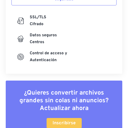
SSL/TLS
Cifrado
Datos seguros
Centros
Control de acceso y
Autenticación
¿Quieres convertir archivos
grandes sin colas ni anuncios?
Actualizar ahora
Inscribirse