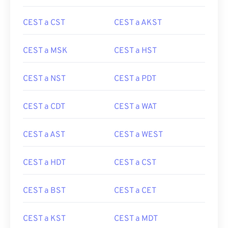
CEST a CST
CEST a AKST
CEST a MSK
CEST a HST
CEST a NST
CEST a PDT
CEST a CDT
CEST a WAT
CEST a AST
CEST a WEST
CEST a HDT
CEST a CST
CEST a BST
CEST a CET
CEST a KST
CEST a MDT