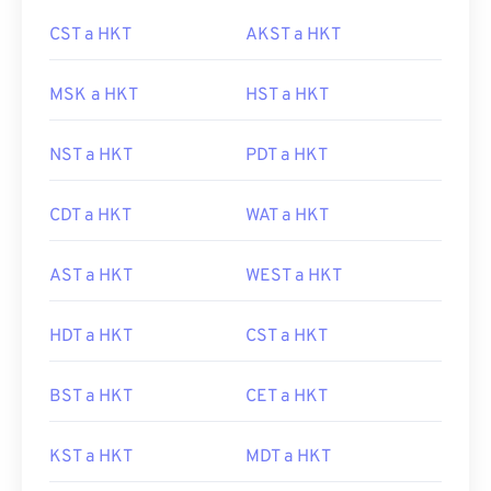
CST a HKT
AKST a HKT
MSK a HKT
HST a HKT
NST a HKT
PDT a HKT
CDT a HKT
WAT a HKT
AST a HKT
WEST a HKT
HDT a HKT
CST a HKT
BST a HKT
CET a HKT
KST a HKT
MDT a HKT