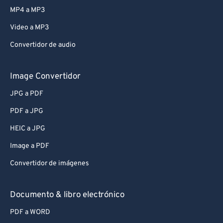
MP4 a MP3
Video a MP3
Convertidor de audio
Image Convertidor
JPG a PDF
PDF a JPG
HEIC a JPG
Image a PDF
Convertidor de imágenes
Documento & libro electrónico
PDF a WORD