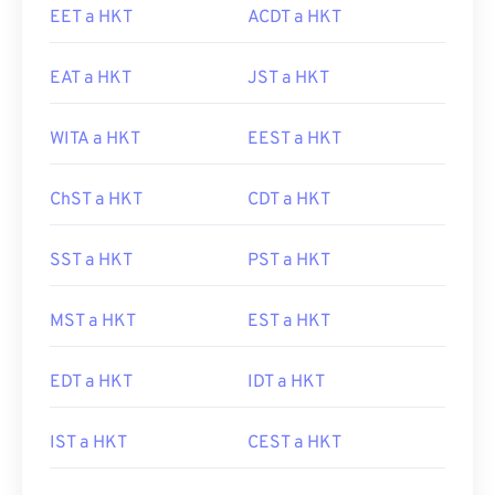
EET a HKT
ACDT a HKT
EAT a HKT
JST a HKT
WITA a HKT
EEST a HKT
ChST a HKT
CDT a HKT
SST a HKT
PST a HKT
MST a HKT
EST a HKT
EDT a HKT
IDT a HKT
IST a HKT
CEST a HKT