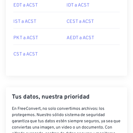
EDT a ACST
IDT a ACST
IST a ACST
CEST a ACST
PKT a ACST
AEDT a ACST
CST a ACST
Tus datos, nuestra prioridad
En FreeConvert, no solo convertimos archivos: los
protegemos. Nuestro sólido sistema de seguridad
garantiza que tus datos estén siempre seguros, ya sea que
conviertas una imagen, un video o un documento. Con