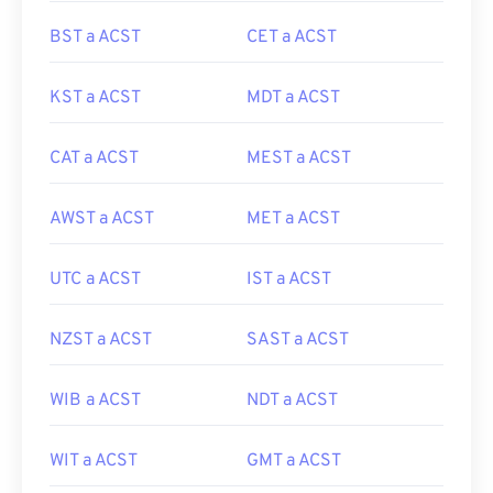
BST a ACST
CET a ACST
KST a ACST
MDT a ACST
CAT a ACST
MEST a ACST
AWST a ACST
MET a ACST
UTC a ACST
IST a ACST
NZST a ACST
SAST a ACST
WIB a ACST
NDT a ACST
WIT a ACST
GMT a ACST