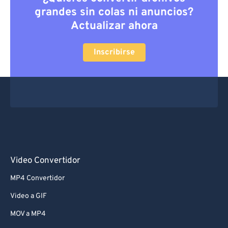
grandes sin colas ni anuncios?
Actualizar ahora
Inscribirse
Video Convertidor
MP4 Convertidor
Video a GIF
MOV a MP4