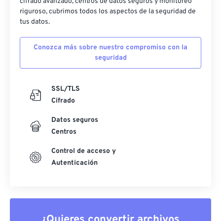
cifrado avanzado, centros de datos seguros y monitoreo
riguroso, cubrimos todos los aspectos de la seguridad de
tus datos.
Conozca más sobre nuestro compromiso con la
seguridad
SSL/TLS
Cifrado
Datos seguros
Centros
Control de acceso y
Autenticación
¿Quieres convertir archivos