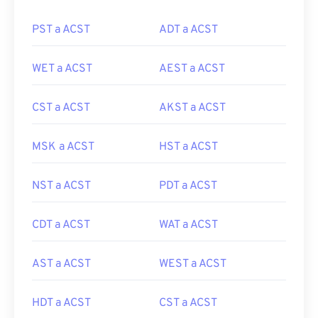
PST a ACST
ADT a ACST
WET a ACST
AEST a ACST
CST a ACST
AKST a ACST
MSK a ACST
HST a ACST
NST a ACST
PDT a ACST
CDT a ACST
WAT a ACST
AST a ACST
WEST a ACST
HDT a ACST
CST a ACST