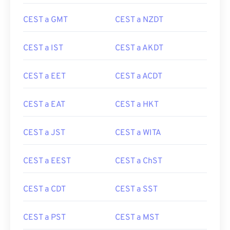
CEST a GMT
CEST a NZDT
CEST a IST
CEST a AKDT
CEST a EET
CEST a ACDT
CEST a EAT
CEST a HKT
CEST a JST
CEST a WITA
CEST a EEST
CEST a ChST
CEST a CDT
CEST a SST
CEST a PST
CEST a MST