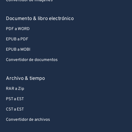
Convertidor de imágenes
Documento & libro electrónico
PDF a WORD
EPUB a PDF
EPUB a MOBI
Convertidor de documentos
Archivo & tiempo
RAR a Zip
PST a EST
CST a EST
Convertidor de archivos