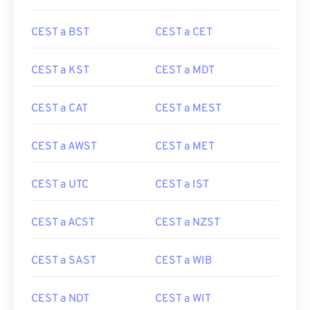
CEST a BST
CEST a CET
CEST a KST
CEST a MDT
CEST a CAT
CEST a MEST
CEST a AWST
CEST a MET
CEST a UTC
CEST a IST
CEST a ACST
CEST a NZST
CEST a SAST
CEST a WIB
CEST a NDT
CEST a WIT