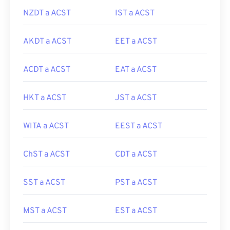
NZDT a ACST
IST a ACST
AKDT a ACST
EET a ACST
ACDT a ACST
EAT a ACST
HKT a ACST
JST a ACST
WITA a ACST
EEST a ACST
ChST a ACST
CDT a ACST
SST a ACST
PST a ACST
MST a ACST
EST a ACST