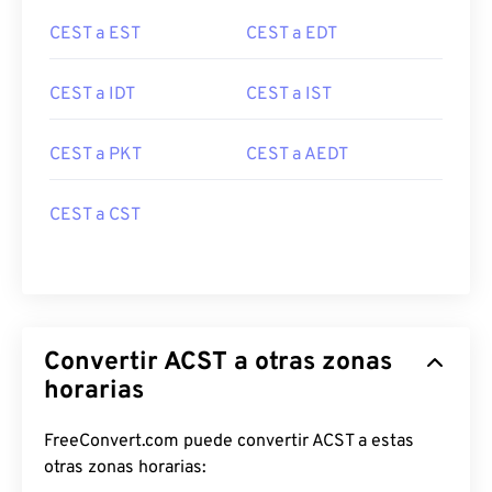
CEST a EST
CEST a EDT
CEST a IDT
CEST a IST
CEST a PKT
CEST a AEDT
CEST a CST
Convertir ACST a otras zonas
horarias
FreeConvert.com puede convertir ACST a estas
otras zonas horarias: