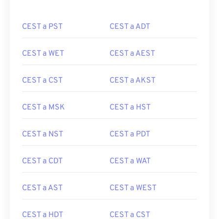
CEST a PST
CEST a ADT
CEST a WET
CEST a AEST
CEST a CST
CEST a AKST
CEST a MSK
CEST a HST
CEST a NST
CEST a PDT
CEST a CDT
CEST a WAT
CEST a AST
CEST a WEST
CEST a HDT
CEST a CST