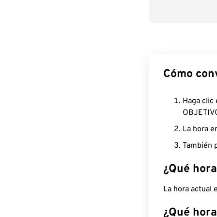
Cómo conv
Haga clic
OBJETIV
La hora e
También p
¿Qué hora
La hora actual 
¿Qué hora