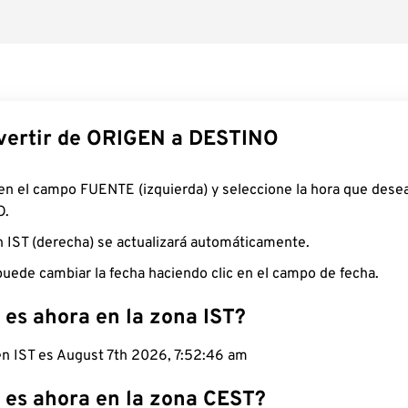
ertir de ORIGEN a DESTINO
 en el campo FUENTE (izquierda) y seleccione la hora que desea
O.
n IST (derecha) se actualizará automáticamente.
uede cambiar la fecha haciendo clic en el campo de fecha.
 es ahora en la zona IST?
en IST es August 7th 2026, 7:52:47 am
 es ahora en la zona CEST?