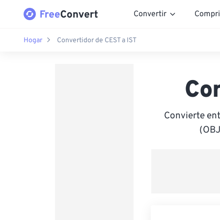
Convertir
Compri
Hogar
Convertidor de CEST a IST
Con
Convierte en
(OBJ