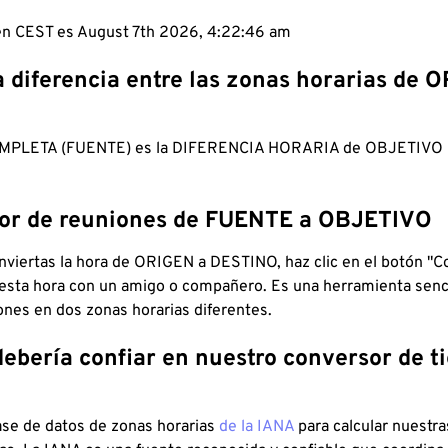
 en CEST es August 7th 2026, 4:22:47 am
a diferencia entre las zonas horarias de 
MPLETA (FUENTE) es la DIFERENCIA HORARIA de OBJETIV
dor de reuniones de FUENTE a OBJETIVO
viertas la hora de ORIGEN a DESTINO, haz clic en el botón "Co
 esta hora con un amigo o compañero. Es una herramienta senci
iones en dos zonas horarias diferentes.
debería confiar en nuestro conversor de 
ase de datos de zonas horarias
de la IANA
para calcular nuestr