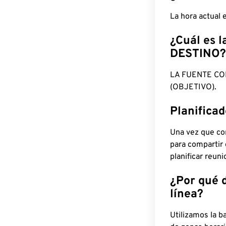
La hora actual
¿Cuál es l
DESTINO?
LA FUENTE CO
(OBJETIVO).
Planifica
Una vez que con
para compartir
planificar reun
¿Por qué 
línea?
Utilizamos la b