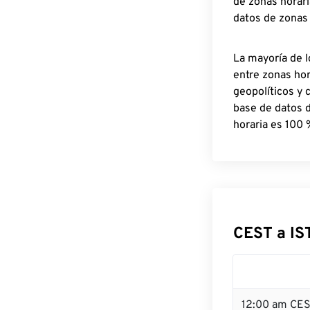
de zonas horari
datos de zonas
La mayoría de l
entre zonas ho
geopolíticos y 
base de datos 
horaria es 100 
CEST a IS
12:00 am CES