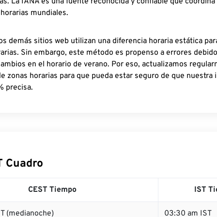
as. La IANA es una fuente reconocida y confiable que coordina
 horarias mundiales.
os demás sitios web utilizan una diferencia horaria estática par
rarias. Sin embargo, este método es propenso a errores debid
cambios en el horario de verano. Por eso, actualizamos regula
de zonas horarias para que pueda estar seguro de que nuestra 
% precisa.
T Cuadro
CEST Tiempo
IST T
T (medianoche)
03:30 am IST