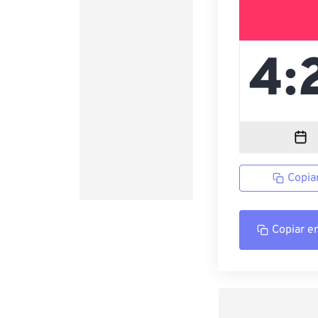
Copia
Copiar e