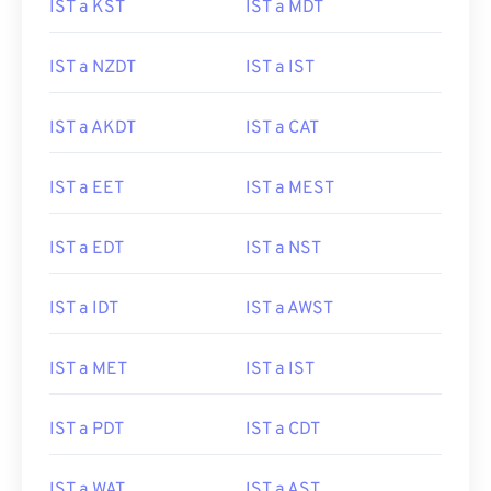
IST a KST
IST a MDT
IST a NZDT
IST a IST
IST a AKDT
IST a CAT
IST a EET
IST a MEST
IST a EDT
IST a NST
IST a IDT
IST a AWST
IST a MET
IST a IST
IST a PDT
IST a CDT
IST a WAT
IST a AST