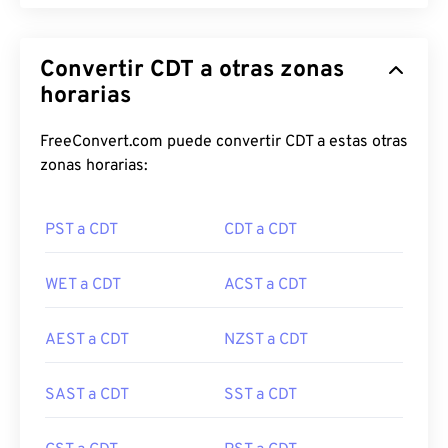
Convertir CDT a otras zonas
horarias
FreeConvert.com puede convertir CDT a estas otras
zonas horarias:
PST a CDT
CDT a CDT
WET a CDT
ACST a CDT
AEST a CDT
NZST a CDT
SAST a CDT
SST a CDT