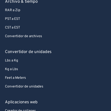
Archivo & tiempo
RAR a Zip
PST a EST
CST a EST
Convertidor de archivos
Convertidor de unidades
Lbs a Kg
Kg a Lbs
Feet a Meters
Convertidor de unidades
Aplicaciones web
Creador de collages