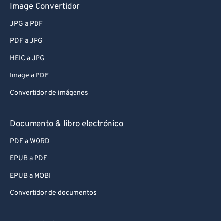
Image Convertidor
JPG a PDF
PDF a JPG
HEIC a JPG
Image a PDF
Convertidor de imágenes
Documento & libro electrónico
PDF a WORD
EPUB a PDF
EPUB a MOBI
Convertidor de documentos