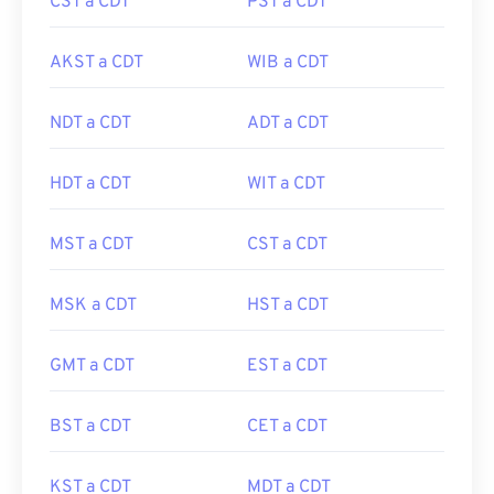
CST a CDT
PST a CDT
AKST a CDT
WIB a CDT
NDT a CDT
ADT a CDT
HDT a CDT
WIT a CDT
MST a CDT
CST a CDT
MSK a CDT
HST a CDT
GMT a CDT
EST a CDT
BST a CDT
CET a CDT
KST a CDT
MDT a CDT