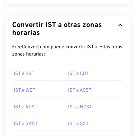
Convertir IST a otras zonas
horarias
FreeConvert.com puede convertir IST a estas otras
zonas horarias:
IST a PST
IST a CDT
IST a WET
IST a ACST
IST a AEST
IST a NZST
IST a SAST
IST a SST