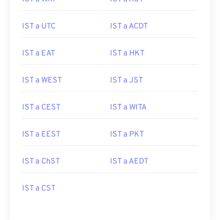
IST a UTC
IST a ACDT
IST a EAT
IST a HKT
IST a WEST
IST a JST
IST a CEST
IST a WITA
IST a EEST
IST a PKT
IST a ChST
IST a AEDT
IST a CST