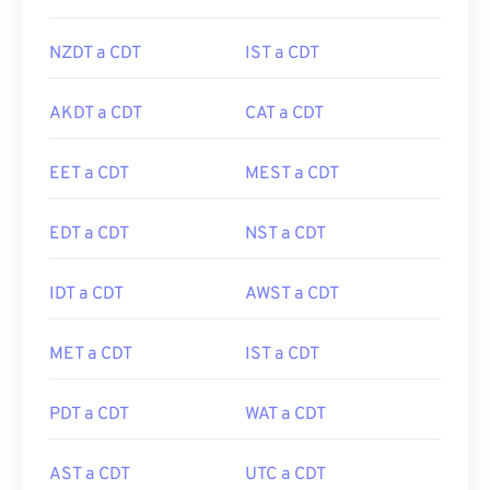
NZDT a CDT
IST a CDT
AKDT a CDT
CAT a CDT
EET a CDT
MEST a CDT
EDT a CDT
NST a CDT
IDT a CDT
AWST a CDT
MET a CDT
IST a CDT
PDT a CDT
WAT a CDT
AST a CDT
UTC a CDT