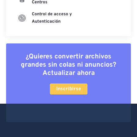
Centros
Control de acceso y
Autenticación
¿Quieres convertir archivos
grandes sin colas ni anuncios?
Actualizar ahora
Inscribirse