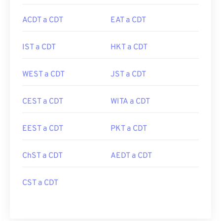
ACDT a CDT
EAT a CDT
IST a CDT
HKT a CDT
WEST a CDT
JST a CDT
CEST a CDT
WITA a CDT
EEST a CDT
PKT a CDT
ChST a CDT
AEDT a CDT
CST a CDT