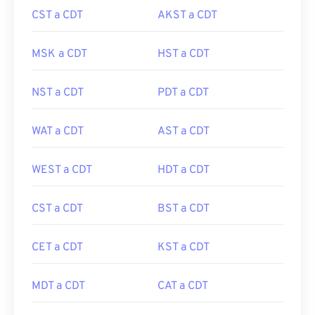
CST a CDT
AKST a CDT
MSK a CDT
HST a CDT
NST a CDT
PDT a CDT
WAT a CDT
AST a CDT
WEST a CDT
HDT a CDT
CST a CDT
BST a CDT
CET a CDT
KST a CDT
MDT a CDT
CAT a CDT