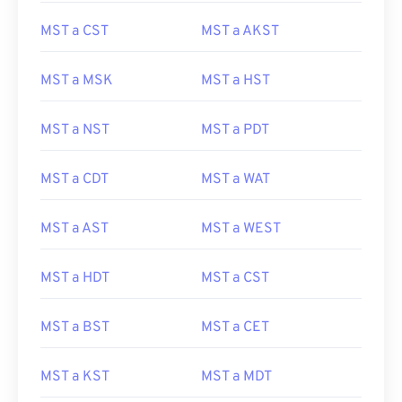
MST a CST
MST a AKST
MST a MSK
MST a HST
MST a NST
MST a PDT
MST a CDT
MST a WAT
MST a AST
MST a WEST
MST a HDT
MST a CST
MST a BST
MST a CET
MST a KST
MST a MDT