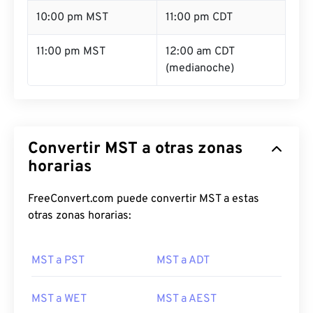
10:00 pm MST
11:00 pm CDT
11:00 pm MST
12:00 am CDT
(medianoche)
Convertir MST a otras zonas
horarias
FreeConvert.com puede convertir MST a estas
otras zonas horarias:
MST a PST
MST a ADT
MST a WET
MST a AEST