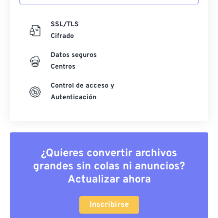
SSL/TLS
Cifrado
Datos seguros
Centros
Control de acceso y
Autenticación
¿Quieres convertir archivos
grandes sin colas ni anuncios?
Actualizar ahora
Inscribirse