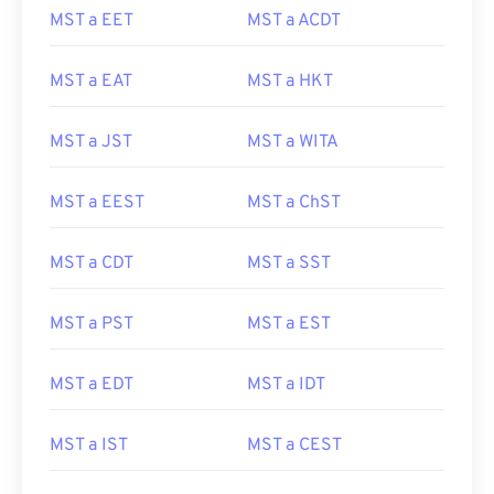
MST a EET
MST a ACDT
MST a EAT
MST a HKT
MST a JST
MST a WITA
MST a EEST
MST a ChST
MST a CDT
MST a SST
MST a PST
MST a EST
MST a EDT
MST a IDT
MST a IST
MST a CEST