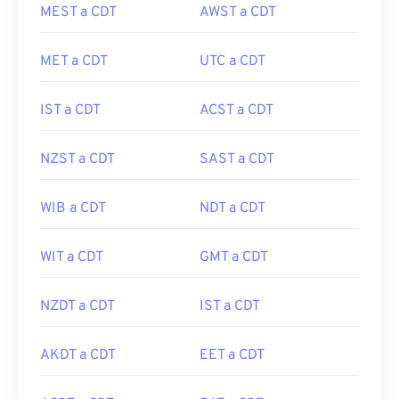
MEST a CDT
AWST a CDT
MET a CDT
UTC a CDT
IST a CDT
ACST a CDT
NZST a CDT
SAST a CDT
WIB a CDT
NDT a CDT
WIT a CDT
GMT a CDT
NZDT a CDT
IST a CDT
AKDT a CDT
EET a CDT