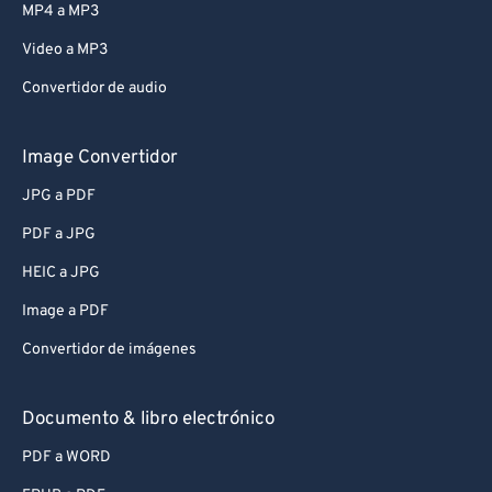
MP4 a MP3
Video a MP3
Convertidor de audio
Image Convertidor
JPG a PDF
PDF a JPG
HEIC a JPG
Image a PDF
Convertidor de imágenes
Documento & libro electrónico
PDF a WORD