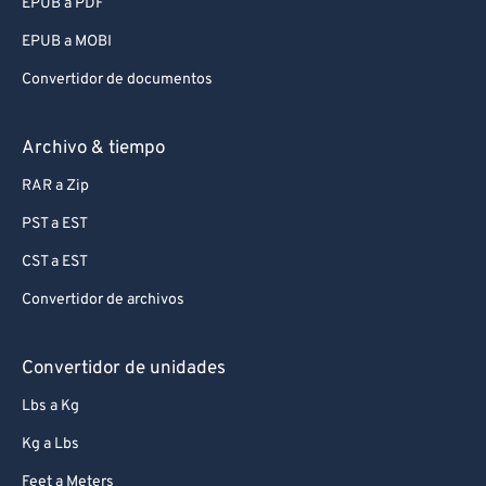
EPUB a PDF
EPUB a MOBI
Convertidor de documentos
Archivo & tiempo
RAR a Zip
PST a EST
CST a EST
Convertidor de archivos
Convertidor de unidades
Lbs a Kg
Kg a Lbs
Feet a Meters