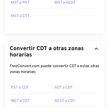
MST a PKT
MST a AEDT
MST a CST
Convertir CDT a otras zonas
horarias
FreeConvert.com puede convertir CDT a estas otras
zonas horarias:
PST a CDT
ADT a CDT
WET a CDT
AEST a CDT