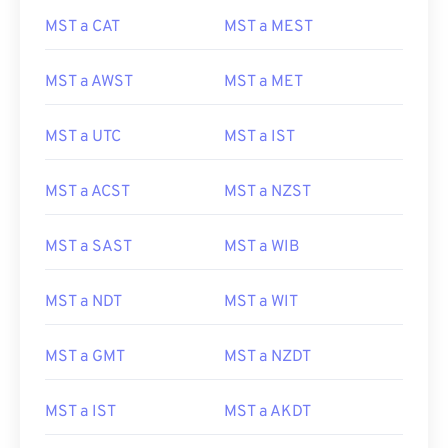
MST a CAT
MST a MEST
MST a AWST
MST a MET
MST a UTC
MST a IST
MST a ACST
MST a NZST
MST a SAST
MST a WIB
MST a NDT
MST a WIT
MST a GMT
MST a NZDT
MST a IST
MST a AKDT