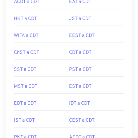
ACDT a CDT
EAT a CDT
HKT a CDT
JST a CDT
WITA a CDT
EEST a CDT
ChST a CDT
CDT a CDT
SST a CDT
PST a CDT
MST a CDT
EST a CDT
EDT a CDT
IDT a CDT
IST a CDT
CEST a CDT
PKT a CDT
AEDT a CDT