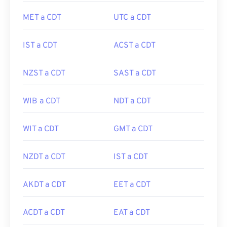
MET a CDT
UTC a CDT
IST a CDT
ACST a CDT
NZST a CDT
SAST a CDT
WIB a CDT
NDT a CDT
WIT a CDT
GMT a CDT
NZDT a CDT
IST a CDT
AKDT a CDT
EET a CDT
ACDT a CDT
EAT a CDT