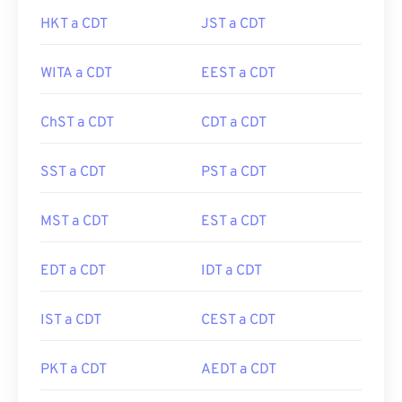
HKT a CDT
JST a CDT
WITA a CDT
EEST a CDT
ChST a CDT
CDT a CDT
SST a CDT
PST a CDT
MST a CDT
EST a CDT
EDT a CDT
IDT a CDT
IST a CDT
CEST a CDT
PKT a CDT
AEDT a CDT