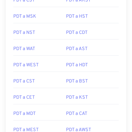
PDT a CST
PDT a AKST
PDT a MSK
PDT a HST
PDT a NST
PDT a CDT
PDT a WAT
PDT a AST
PDT a WEST
PDT a HDT
PDT a CST
PDT a BST
PDT a CET
PDT a KST
PDT a MDT
PDT a CAT
PDT a MEST
PDT a AWST