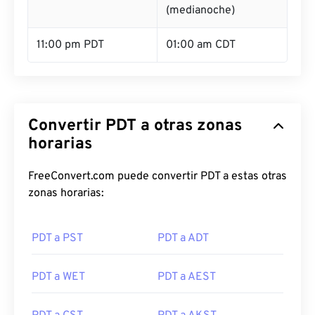
(medianoche)
11:00 pm PDT
01:00 am CDT
Convertir PDT a otras zonas
horarias
FreeConvert.com puede convertir PDT a estas otras
zonas horarias:
PDT a PST
PDT a ADT
PDT a WET
PDT a AEST