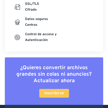
SSL/TLS
Cifrado
Datos seguros
Centros
Control de acceso y
Autenticación
¿Quieres convertir archivos
grandes sin colas ni anuncios?
Actualizar ahora
Inscribirse