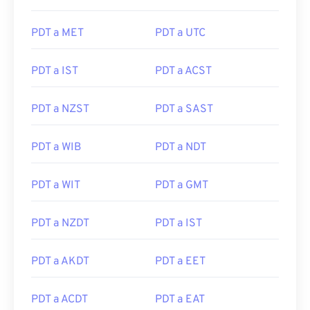
PDT a MET
PDT a UTC
PDT a IST
PDT a ACST
PDT a NZST
PDT a SAST
PDT a WIB
PDT a NDT
PDT a WIT
PDT a GMT
PDT a NZDT
PDT a IST
PDT a AKDT
PDT a EET
PDT a ACDT
PDT a EAT