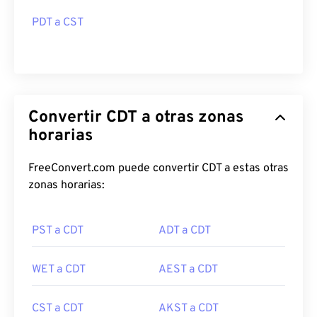
PDT a CST
Convertir CDT a otras zonas
horarias
FreeConvert.com puede convertir CDT a estas otras
zonas horarias:
PST a CDT
ADT a CDT
WET a CDT
AEST a CDT
CST a CDT
AKST a CDT