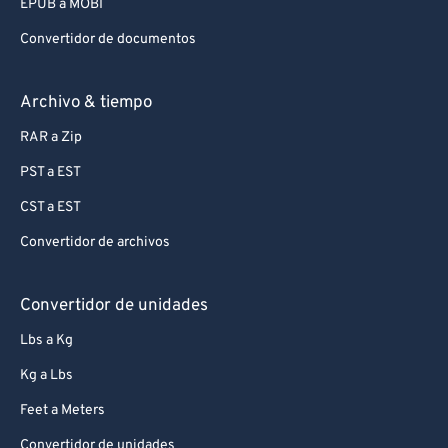
EPUB a MOBI
Convertidor de documentos
Archivo & tiempo
RAR a Zip
PST a EST
CST a EST
Convertidor de archivos
Convertidor de unidades
Lbs a Kg
Kg a Lbs
Feet a Meters
Convertidor de unidades