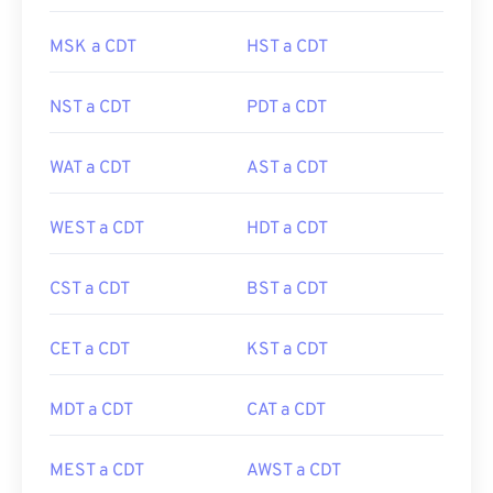
MSK a CDT
HST a CDT
NST a CDT
PDT a CDT
WAT a CDT
AST a CDT
WEST a CDT
HDT a CDT
CST a CDT
BST a CDT
CET a CDT
KST a CDT
MDT a CDT
CAT a CDT
MEST a CDT
AWST a CDT