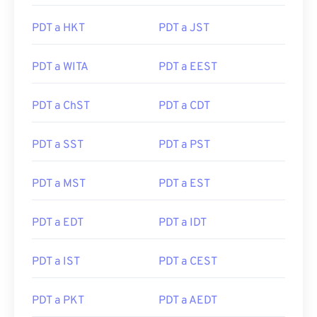
PDT a HKT
PDT a JST
PDT a WITA
PDT a EEST
PDT a ChST
PDT a CDT
PDT a SST
PDT a PST
PDT a MST
PDT a EST
PDT a EDT
PDT a IDT
PDT a IST
PDT a CEST
PDT a PKT
PDT a AEDT