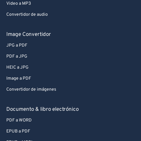
Video a MP3
Convertidor de audio
Image Convertidor
JPG a PDF
PDF a JPG
HEIC a JPG
Image a PDF
Convertidor de imágenes
Documento & libro electrónico
PDF a WORD
EPUB a PDF