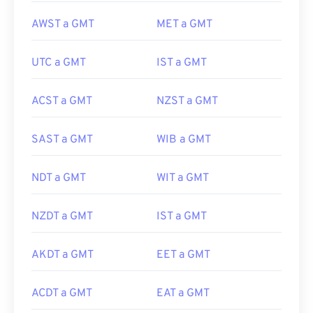
AWST a GMT
MET a GMT
UTC a GMT
IST a GMT
ACST a GMT
NZST a GMT
SAST a GMT
WIB a GMT
NDT a GMT
WIT a GMT
NZDT a GMT
IST a GMT
AKDT a GMT
EET a GMT
ACDT a GMT
EAT a GMT