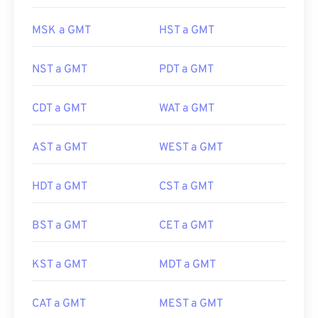
MSK a GMT
HST a GMT
NST a GMT
PDT a GMT
CDT a GMT
WAT a GMT
AST a GMT
WEST a GMT
HDT a GMT
CST a GMT
BST a GMT
CET a GMT
KST a GMT
MDT a GMT
CAT a GMT
MEST a GMT