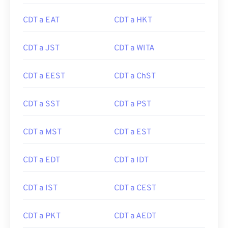
CDT a EAT
CDT a HKT
CDT a JST
CDT a WITA
CDT a EEST
CDT a ChST
CDT a SST
CDT a PST
CDT a MST
CDT a EST
CDT a EDT
CDT a IDT
CDT a IST
CDT a CEST
CDT a PKT
CDT a AEDT