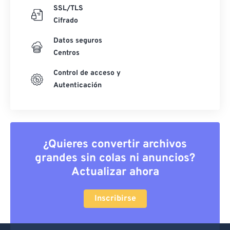
SSL/TLS
Cifrado
Datos seguros
Centros
Control de acceso y
Autenticación
¿Quieres convertir archivos
grandes sin colas ni anuncios?
Actualizar ahora
Inscribirse