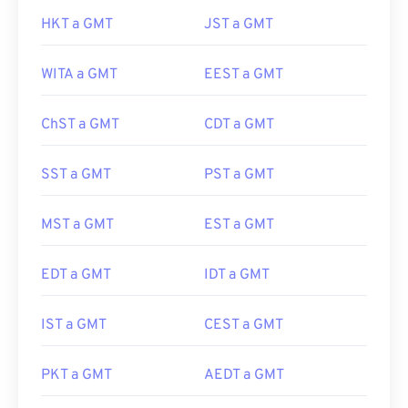
HKT a GMT
JST a GMT
WITA a GMT
EEST a GMT
ChST a GMT
CDT a GMT
SST a GMT
PST a GMT
MST a GMT
EST a GMT
EDT a GMT
IDT a GMT
IST a GMT
CEST a GMT
PKT a GMT
AEDT a GMT