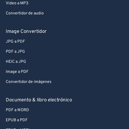
Video a MP3
Convertidor de audio
Image Convertidor
JPG a PDF
PDF a JPG
HEIC a JPG
Image a PDF
Convertidor de imágenes
Documento & libro electrónico
PDF a WORD
EPUB a PDF