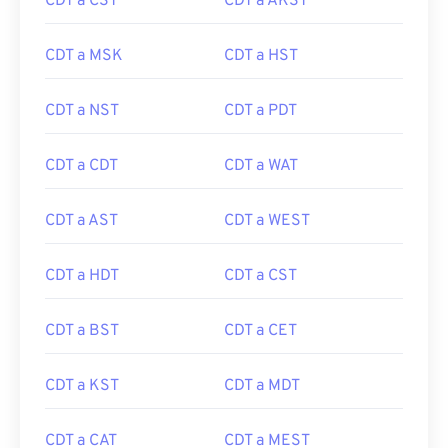
CDT a CST
CDT a AKST
CDT a MSK
CDT a HST
CDT a NST
CDT a PDT
CDT a CDT
CDT a WAT
CDT a AST
CDT a WEST
CDT a HDT
CDT a CST
CDT a BST
CDT a CET
CDT a KST
CDT a MDT
CDT a CAT
CDT a MEST