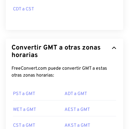
CDT a CST
Convertir GMT a otras zonas
horarias
FreeConvert.com puede convertir GMT a estas
otras zonas horarias:
PST a GMT
ADT a GMT
WET a GMT
AEST a GMT
CST a GMT
AKST a GMT