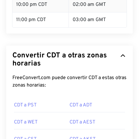
10:00 pm CDT
02:00 am GMT
11:00 pm CDT
03:00 am GMT
Convertir CDT a otras zonas
horarias
FreeConvert.com puede convertir CDT a estas otras
zonas horarias:
CDT a PST
CDT a ADT
CDT a WET
CDT a AEST