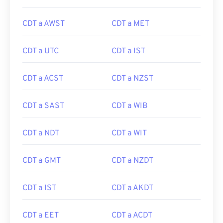
CDT a AWST
CDT a MET
CDT a UTC
CDT a IST
CDT a ACST
CDT a NZST
CDT a SAST
CDT a WIB
CDT a NDT
CDT a WIT
CDT a GMT
CDT a NZDT
CDT a IST
CDT a AKDT
CDT a EET
CDT a ACDT