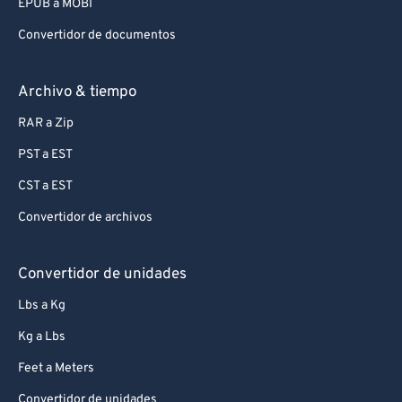
EPUB a MOBI
Convertidor de documentos
Archivo & tiempo
RAR a Zip
PST a EST
CST a EST
Convertidor de archivos
Convertidor de unidades
Lbs a Kg
Kg a Lbs
Feet a Meters
Convertidor de unidades