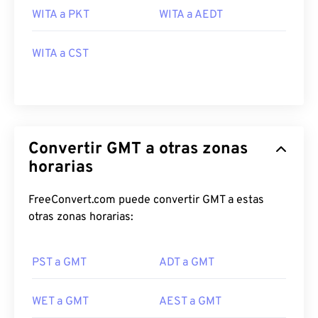
WITA a PKT
WITA a AEDT
WITA a CST
Convertir GMT a otras zonas
horarias
FreeConvert.com puede convertir GMT a estas
otras zonas horarias:
PST a GMT
ADT a GMT
WET a GMT
AEST a GMT