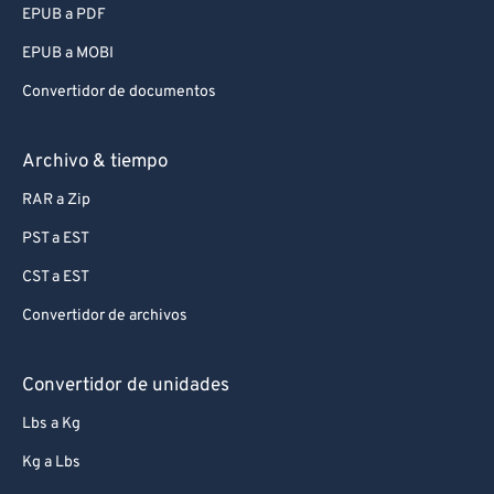
EPUB a PDF
EPUB a MOBI
Convertidor de documentos
Archivo & tiempo
RAR a Zip
PST a EST
CST a EST
Convertidor de archivos
Convertidor de unidades
Lbs a Kg
Kg a Lbs