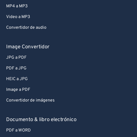
MP4 a MP3
Video a MP3
Convertidor de audio
Image Convertidor
JPG a PDF
PDF a JPG
HEIC a JPG
Image a PDF
Convertidor de imágenes
Documento & libro electrónico
PDF a WORD