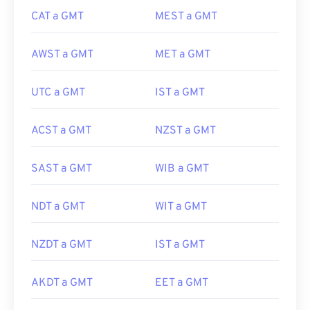
CAT a GMT
MEST a GMT
AWST a GMT
MET a GMT
UTC a GMT
IST a GMT
ACST a GMT
NZST a GMT
SAST a GMT
WIB a GMT
NDT a GMT
WIT a GMT
NZDT a GMT
IST a GMT
AKDT a GMT
EET a GMT