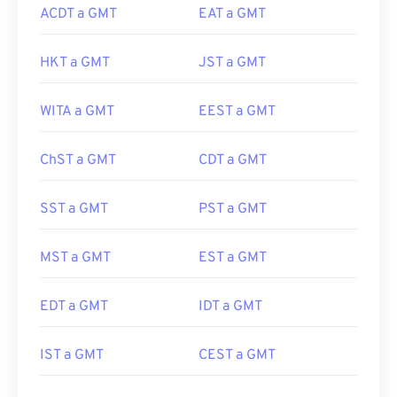
ACDT a GMT
EAT a GMT
HKT a GMT
JST a GMT
WITA a GMT
EEST a GMT
ChST a GMT
CDT a GMT
SST a GMT
PST a GMT
MST a GMT
EST a GMT
EDT a GMT
IDT a GMT
IST a GMT
CEST a GMT