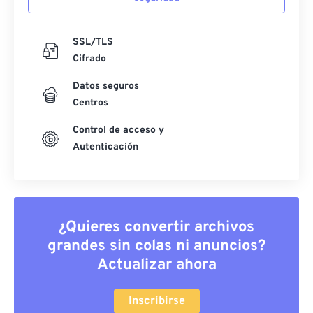
SSL/TLS
Cifrado
Datos seguros
Centros
Control de acceso y
Autenticación
¿Quieres convertir archivos
grandes sin colas ni anuncios?
Actualizar ahora
Inscribirse