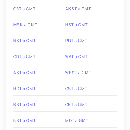
CST a GMT
AKST a GMT
MSK a GMT
HST a GMT
NST a GMT
PDT a GMT
CDT a GMT
WAT a GMT
AST a GMT
WEST a GMT
HDT a GMT
CST a GMT
BST a GMT
CET a GMT
KST a GMT
MDT a GMT