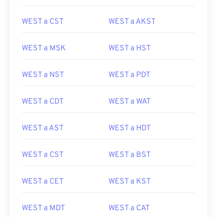
WEST a CST
WEST a AKST
WEST a MSK
WEST a HST
WEST a NST
WEST a PDT
WEST a CDT
WEST a WAT
WEST a AST
WEST a HDT
WEST a CST
WEST a BST
WEST a CET
WEST a KST
WEST a MDT
WEST a CAT