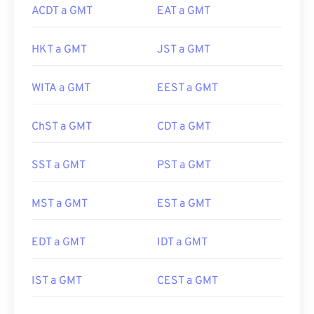
ACDT a GMT
EAT a GMT
HKT a GMT
JST a GMT
WITA a GMT
EEST a GMT
ChST a GMT
CDT a GMT
SST a GMT
PST a GMT
MST a GMT
EST a GMT
EDT a GMT
IDT a GMT
IST a GMT
CEST a GMT