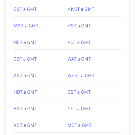
CST a GMT
AKST a GMT
MSK a GMT
HST a GMT
NST a GMT
PDT a GMT
CDT a GMT
WAT a GMT
AST a GMT
WEST a GMT
HDT a GMT
CST a GMT
BST a GMT
CET a GMT
KST a GMT
MDT a GMT