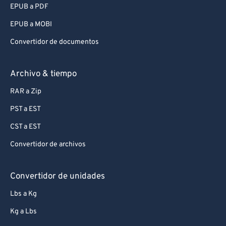
EPUB a PDF
EPUB a MOBI
Convertidor de documentos
Archivo & tiempo
RAR a Zip
PST a EST
CST a EST
Convertidor de archivos
Convertidor de unidades
Lbs a Kg
Kg a Lbs