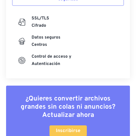
SSL/TLS
Cifrado
Datos seguros
Centros
Control de acceso y
Autenticación
¿Quieres convertir archivos
grandes sin colas ni anuncios?
Actualizar ahora
Inscribirse