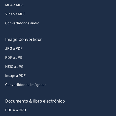
MP4 a MP3
Video a MP3
Convertidor de audio
Image Convertidor
JPG a PDF
PDF a JPG
HEIC a JPG
Image a PDF
Convertidor de imágenes
Documento & libro electrónico
PDF a WORD