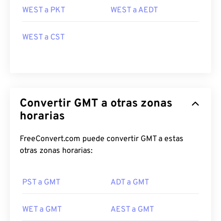
WEST a PKT
WEST a AEDT
WEST a CST
Convertir GMT a otras zonas
horarias
FreeConvert.com puede convertir GMT a estas
otras zonas horarias:
PST a GMT
ADT a GMT
WET a GMT
AEST a GMT