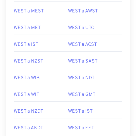
WEST a MEST
WEST a AWST
WEST a MET
WEST a UTC
WEST a IST
WEST a ACST
WEST a NZST
WEST a SAST
WEST a WIB
WEST a NDT
WEST a WIT
WEST a GMT
WEST a NZDT
WEST a IST
WEST a AKDT
WEST a EET