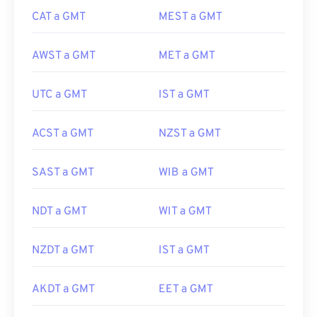
CAT a GMT
MEST a GMT
AWST a GMT
MET a GMT
UTC a GMT
IST a GMT
ACST a GMT
NZST a GMT
SAST a GMT
WIB a GMT
NDT a GMT
WIT a GMT
NZDT a GMT
IST a GMT
AKDT a GMT
EET a GMT