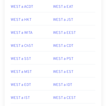
WEST a ACDT
WEST a EAT
WEST a HKT
WEST a JST
WEST a WITA
WEST a EEST
WEST a ChST
WEST a CDT
WEST a SST
WEST a PST
WEST a MST
WEST a EST
WEST a EDT
WEST a IDT
WEST a IST
WEST a CEST