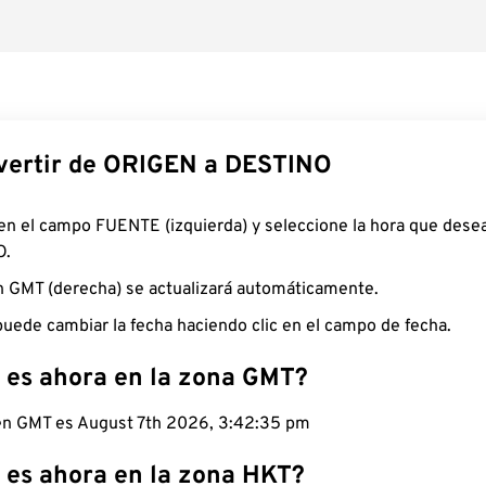
ertir de ORIGEN a DESTINO
 en el campo FUENTE (izquierda) y seleccione la hora que desea
O.
n GMT (derecha) se actualizará automáticamente.
uede cambiar la fecha haciendo clic en el campo de fecha.
 es ahora en la zona GMT?
 en GMT es August 7th 2026, 3:42:36 pm
 es ahora en la zona HKT?