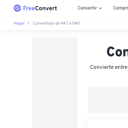
Convertir
Compri
Hogar
Convertidor de HKT a GMT
Con
Convierte entr