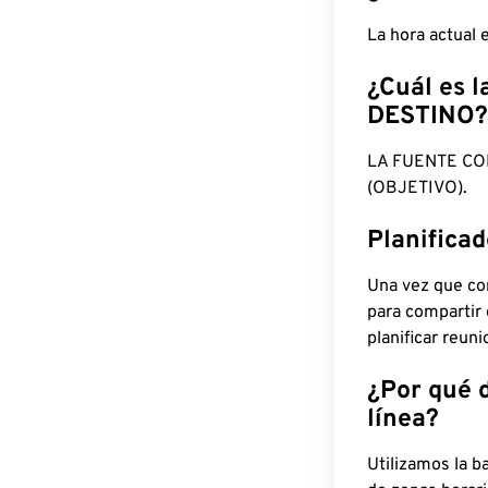
La hora actual
¿Cuál es l
DESTINO?
LA FUENTE CO
(OBJETIVO).
Planifica
Una vez que con
para compartir
planificar reun
¿Por qué 
línea?
Utilizamos la b