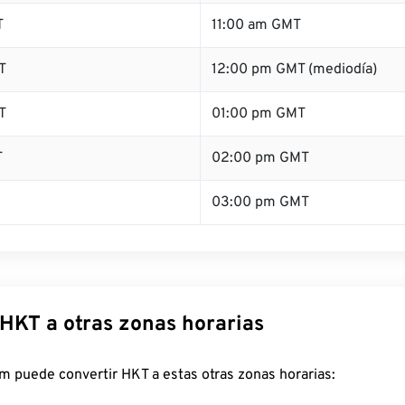
T
11:00 am GMT
T
12:00 pm GMT (mediodía)
T
01:00 pm GMT
T
02:00 pm GMT
03:00 pm GMT
 HKT a otras zonas horarias
m puede convertir HKT a estas otras zonas horarias: