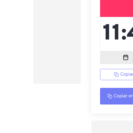
Copia
Copiar e