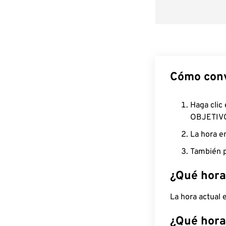
Cómo conv
Haga clic
OBJETIV
La hora e
También p
¿Qué hora
La hora actual
¿Qué hora