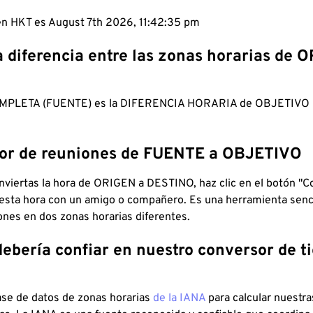
 en HKT es August 7th 2026, 11:42:36 pm
a diferencia entre las zonas horarias de 
MPLETA (FUENTE) es la DIFERENCIA HORARIA de OBJETIV
dor de reuniones de FUENTE a OBJETIVO
viertas la hora de ORIGEN a DESTINO, haz clic en el botón "Co
 esta hora con un amigo o compañero. Es una herramienta senci
iones en dos zonas horarias diferentes.
debería confiar en nuestro conversor de 
ase de datos de zonas horarias
de la IANA
para calcular nuestr