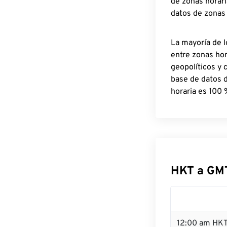
de zonas horari
datos de zonas
La mayoría de l
entre zonas ho
geopolíticos y 
base de datos 
horaria es 100 
HKT a GM
12:00 am HKT