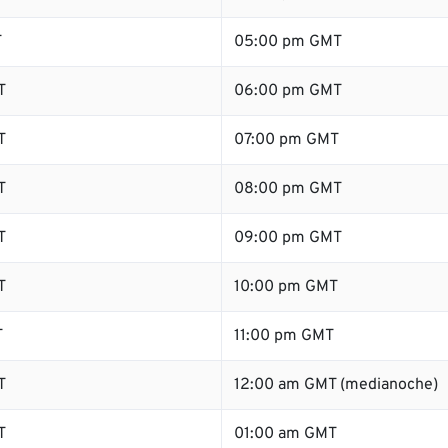
T
05:00 pm GMT
T
06:00 pm GMT
T
07:00 pm GMT
T
08:00 pm GMT
T
09:00 pm GMT
T
10:00 pm GMT
T
11:00 pm GMT
T
12:00 am GMT (medianoche)
T
01:00 am GMT