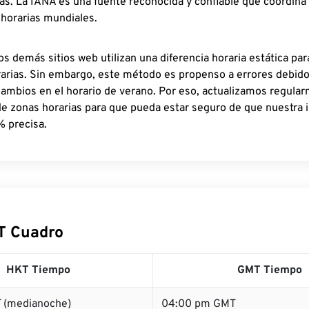
as. La IANA es una fuente reconocida y confiable que coordina
 horarias mundiales.
os demás sitios web utilizan una diferencia horaria estática par
rarias. Sin embargo, este método es propenso a errores debid
cambios en el horario de verano. Por eso, actualizamos regula
de zonas horarias para que pueda estar seguro de que nuestra 
% precisa.
T Cuadro
HKT Tiempo
GMT Tiempo
 (medianoche)
04:00 pm GMT