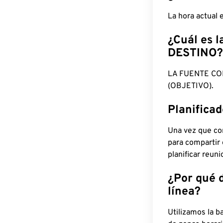
La hora actual
¿Cuál es l
DESTINO?
LA FUENTE CO
(OBJETIVO).
Planifica
Una vez que con
para compartir
planificar reun
¿Por qué 
línea?
Utilizamos la b