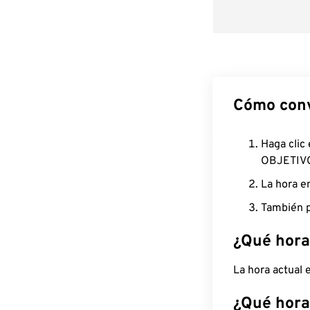
Cómo conv
Haga clic
OBJETIV
La hora e
También p
¿Qué hora
La hora actual
¿Qué hora