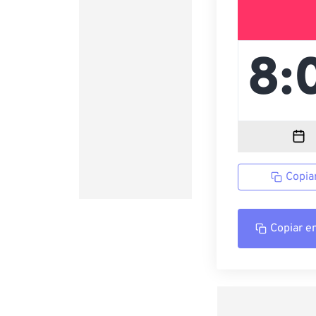
Copia
Copiar e