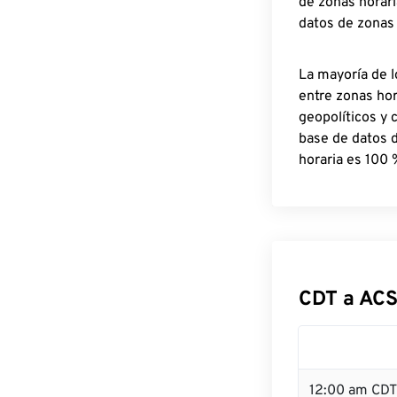
de zonas horari
datos de zonas
La mayoría de l
entre zonas ho
geopolíticos y 
base de datos 
horaria es 100 
CDT a ACS
12:00 am CDT