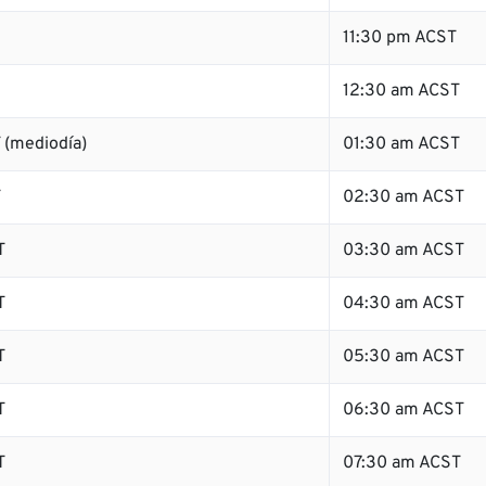
11:30 pm ACST
12:30 am ACST
 (mediodía)
01:30 am ACST
T
02:30 am ACST
T
03:30 am ACST
T
04:30 am ACST
T
05:30 am ACST
T
06:30 am ACST
T
07:30 am ACST