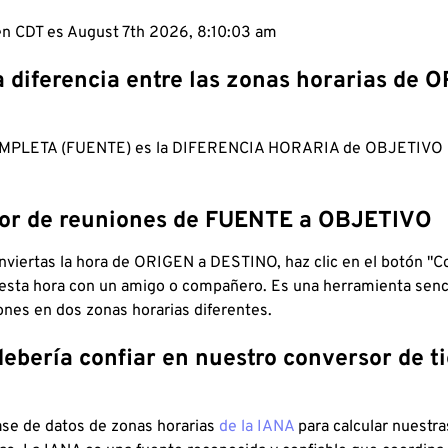
 en CDT es August 7th 2026, 8:10:04 am
a diferencia entre las zonas horarias de 
MPLETA (FUENTE) es la DIFERENCIA HORARIA de OBJETIV
dor de reuniones de FUENTE a OBJETIVO
viertas la hora de ORIGEN a DESTINO, haz clic en el botón "Co
 esta hora con un amigo o compañero. Es una herramienta senci
iones en dos zonas horarias diferentes.
debería confiar en nuestro conversor de 
ase de datos de zonas horarias
de la IANA
para calcular nuestr