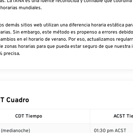
as. La IANA es una fuente reconocida y confiable que coordina
 horarias mundiales.
os demás sitios web utilizan una diferencia horaria estática par
rarias. Sin embargo, este método es propenso a errores debid
cambios en el horario de verano. Por eso, actualizamos regula
de zonas horarias para que pueda estar seguro de que nuestra 
% precisa.
T Cuadro
CDT Tiempo
ACST Ti
 (medianoche)
01:30 pm ACST