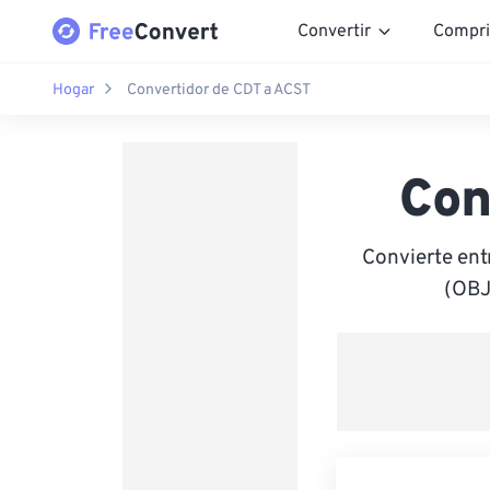
Convertir
Compri
Hogar
Convertidor de CDT a ACST
Con
Convierte ent
(OBJ