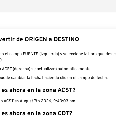
ertir de ORIGEN a DESTINO
 en el campo FUENTE (izquierda) y seleccione la hora que desea
O.
n ACST (derecha) se actualizará automáticamente.
uede cambiar la fecha haciendo clic en el campo de fecha.
 es ahora en la zona ACST?
 en ACST es August 7th 2026, 9:40:04 pm
 es ahora en la zona CDT?