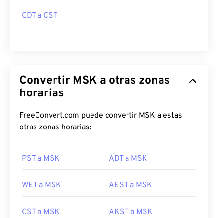
CDT a CST
Convertir MSK a otras zonas
horarias
FreeConvert.com puede convertir MSK a estas
otras zonas horarias:
PST a MSK
ADT a MSK
WET a MSK
AEST a MSK
CST a MSK
AKST a MSK