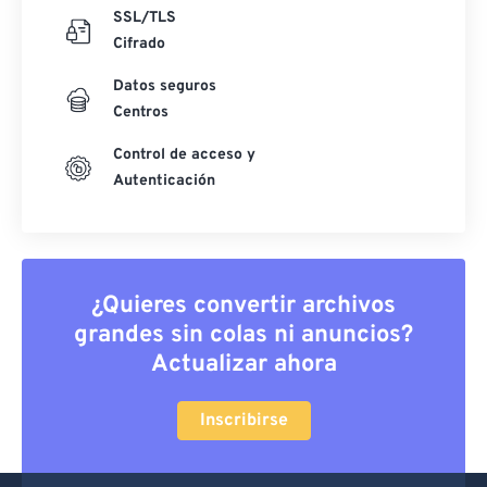
SSL/TLS
Cifrado
Datos seguros
Centros
Control de acceso y
Autenticación
¿Quieres convertir archivos
grandes sin colas ni anuncios?
Actualizar ahora
Inscribirse