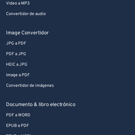
Video a MP3
Convertidor de audio
Image Convertidor
JPG a PDF
PDF a JPG
HEIC a JPG
Image a PDF
Convertidor de imágenes
Documento & libro electrónico
PDF a WORD
EPUB a PDF