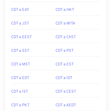
CDT a EAT
CDT a HKT
CDT a JST
CDT a WITA
CDT a EEST
CDT a ChST
CDT a SST
CDT a PST
CDT a MST
CDT a EST
CDT a EDT
CDT a IDT
CDT a IST
CDT a CEST
CDT a PKT
CDT a AEDT