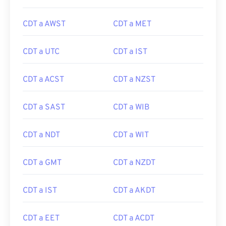
CDT a AWST
CDT a MET
CDT a UTC
CDT a IST
CDT a ACST
CDT a NZST
CDT a SAST
CDT a WIB
CDT a NDT
CDT a WIT
CDT a GMT
CDT a NZDT
CDT a IST
CDT a AKDT
CDT a EET
CDT a ACDT