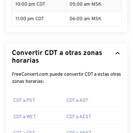
10:00 pm CDT
05:00 am MSK
11:00 pm CDT
06:00 am MSK
Convertir CDT a otras zonas
horarias
FreeConvert.com puede convertir CDT a estas otras
zonas horarias:
CDT a PST
CDT a ADT
CDT a WET
CDT a AEST