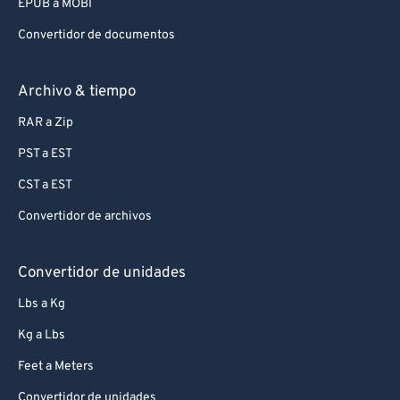
EPUB a MOBI
Convertidor de documentos
Archivo & tiempo
RAR a Zip
PST a EST
CST a EST
Convertidor de archivos
Convertidor de unidades
Lbs a Kg
Kg a Lbs
Feet a Meters
Convertidor de unidades