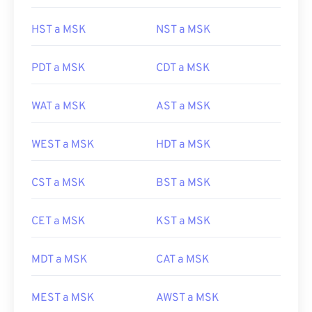
HST a MSK
NST a MSK
PDT a MSK
CDT a MSK
WAT a MSK
AST a MSK
WEST a MSK
HDT a MSK
CST a MSK
BST a MSK
CET a MSK
KST a MSK
MDT a MSK
CAT a MSK
MEST a MSK
AWST a MSK