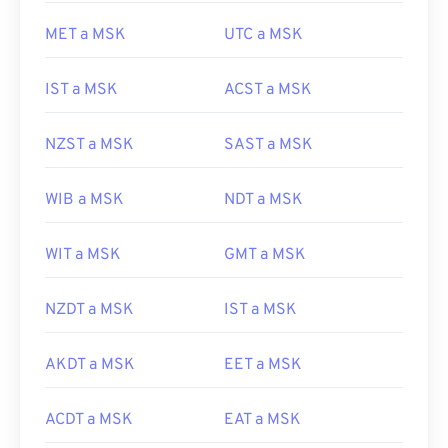
MET a MSK
UTC a MSK
IST a MSK
ACST a MSK
NZST a MSK
SAST a MSK
WIB a MSK
NDT a MSK
WIT a MSK
GMT a MSK
NZDT a MSK
IST a MSK
AKDT a MSK
EET a MSK
ACDT a MSK
EAT a MSK