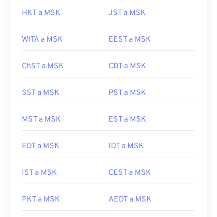
HKT a MSK
JST a MSK
WITA a MSK
EEST a MSK
ChST a MSK
CDT a MSK
SST a MSK
PST a MSK
MST a MSK
EST a MSK
EDT a MSK
IDT a MSK
IST a MSK
CEST a MSK
PKT a MSK
AEDT a MSK