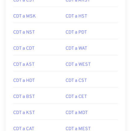
CDT a CST
CDT a AKST
CDT a MSK
CDT a HST
CDT a NST
CDT a PDT
CDT a CDT
CDT a WAT
CDT a AST
CDT a WEST
CDT a HDT
CDT a CST
CDT a BST
CDT a CET
CDT a KST
CDT a MDT
CDT a CAT
CDT a MEST