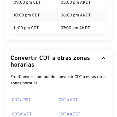
09:00 pm CDT
05:00 pm AKDT
10:00 pm CDT
06:00 pm AKDT
11:00 pm CDT
07:00 pm AKDT
Convertir CDT a otras zonas
horarias
FreeConvert.com puede convertir CDT a estas otras
zonas horarias:
CDT a PST
CDT a ADT
CDT a WET
CDT a AEST