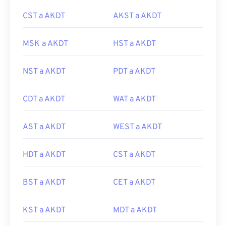
CST a AKDT
AKST a AKDT
MSK a AKDT
HST a AKDT
NST a AKDT
PDT a AKDT
CDT a AKDT
WAT a AKDT
AST a AKDT
WEST a AKDT
HDT a AKDT
CST a AKDT
BST a AKDT
CET a AKDT
KST a AKDT
MDT a AKDT