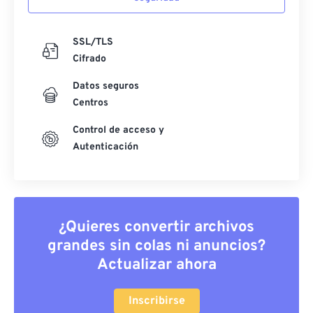
SSL/TLS
Cifrado
Datos seguros
Centros
Control de acceso y
Autenticación
¿Quieres convertir archivos
grandes sin colas ni anuncios?
Actualizar ahora
Inscribirse