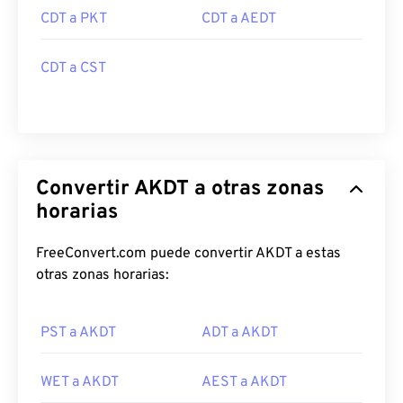
CDT a PKT
CDT a AEDT
CDT a CST
Convertir AKDT a otras zonas
horarias
FreeConvert.com puede convertir AKDT a estas
otras zonas horarias:
PST a AKDT
ADT a AKDT
WET a AKDT
AEST a AKDT