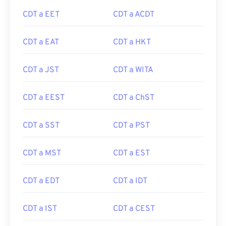
CDT a EET
CDT a ACDT
CDT a EAT
CDT a HKT
CDT a JST
CDT a WITA
CDT a EEST
CDT a ChST
CDT a SST
CDT a PST
CDT a MST
CDT a EST
CDT a EDT
CDT a IDT
CDT a IST
CDT a CEST