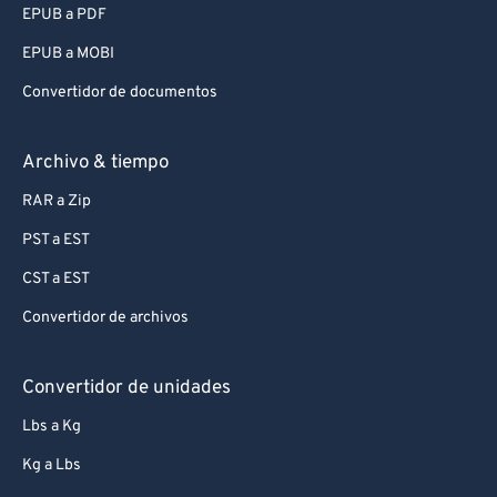
EPUB a PDF
EPUB a MOBI
Convertidor de documentos
Archivo & tiempo
RAR a Zip
PST a EST
CST a EST
Convertidor de archivos
Convertidor de unidades
Lbs a Kg
Kg a Lbs