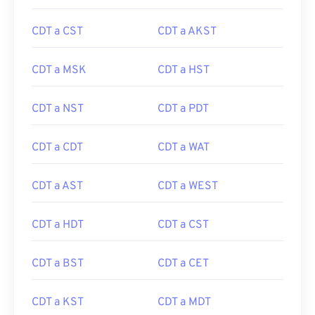
CDT a CST
CDT a AKST
CDT a MSK
CDT a HST
CDT a NST
CDT a PDT
CDT a CDT
CDT a WAT
CDT a AST
CDT a WEST
CDT a HDT
CDT a CST
CDT a BST
CDT a CET
CDT a KST
CDT a MDT