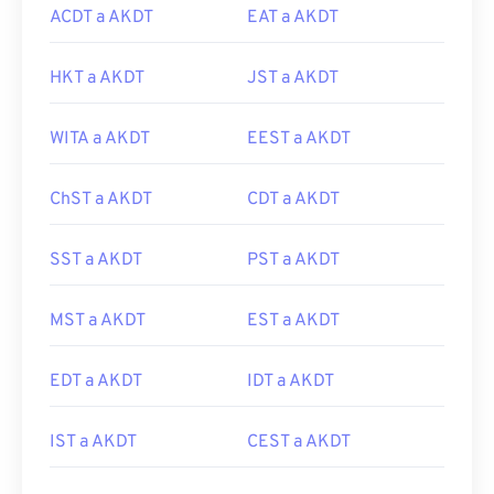
ACDT a AKDT
EAT a AKDT
HKT a AKDT
JST a AKDT
WITA a AKDT
EEST a AKDT
ChST a AKDT
CDT a AKDT
SST a AKDT
PST a AKDT
MST a AKDT
EST a AKDT
EDT a AKDT
IDT a AKDT
IST a AKDT
CEST a AKDT