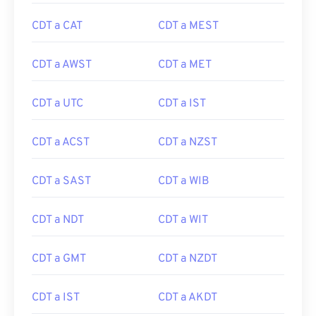
CDT a CAT
CDT a MEST
CDT a AWST
CDT a MET
CDT a UTC
CDT a IST
CDT a ACST
CDT a NZST
CDT a SAST
CDT a WIB
CDT a NDT
CDT a WIT
CDT a GMT
CDT a NZDT
CDT a IST
CDT a AKDT