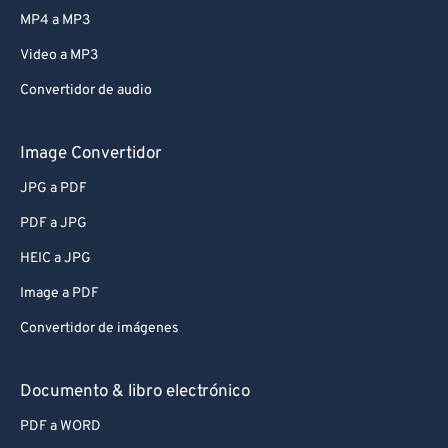
MP4 a MP3
Video a MP3
Convertidor de audio
Image Convertidor
JPG a PDF
PDF a JPG
HEIC a JPG
Image a PDF
Convertidor de imágenes
Documento & libro electrónico
PDF a WORD