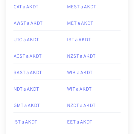
CAT a AKDT
MEST a AKDT
AWST a AKDT
MET a AKDT
UTC a AKDT
IST a AKDT
ACST a AKDT
NZST a AKDT
SAST a AKDT
WIB a AKDT
NDT a AKDT
WIT a AKDT
GMT a AKDT
NZDT a AKDT
IST a AKDT
EET a AKDT