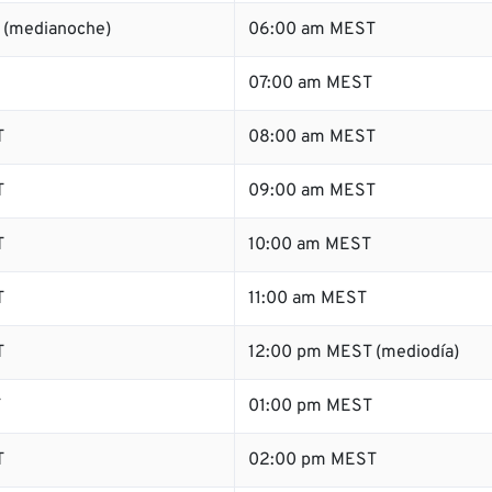
 (medianoche)
06:00 am MEST
07:00 am MEST
T
08:00 am MEST
T
09:00 am MEST
T
10:00 am MEST
T
11:00 am MEST
T
12:00 pm MEST (mediodía)
T
01:00 pm MEST
T
02:00 pm MEST