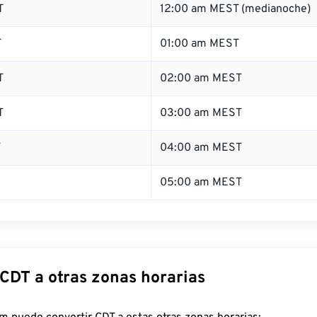
T
12:00 am MEST (medianoche)
T
01:00 am MEST
T
02:00 am MEST
T
03:00 am MEST
T
04:00 am MEST
05:00 am MEST
 CDT a otras zonas horarias