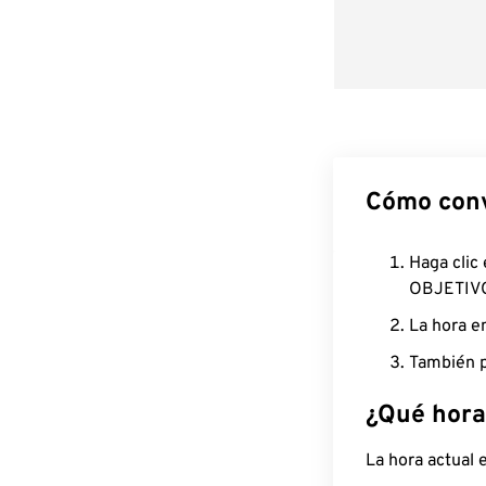
Cómo conv
Haga clic
OBJETIV
La hora e
También p
¿Qué hora
La hora actual