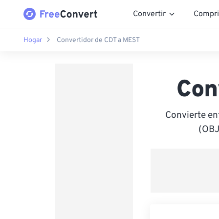
Convertir
Compri
Hogar
Convertidor de CDT a MEST
Con
Convierte en
(OBJ