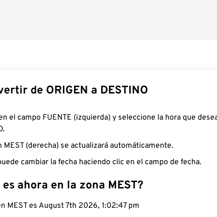
ertir de ORIGEN a DESTINO
 en el campo FUENTE (izquierda) y seleccione la hora que desea
O.
n MEST (derecha) se actualizará automáticamente.
uede cambiar la fecha haciendo clic en el campo de fecha.
 es ahora en la zona MEST?
 en MEST es August 7th 2026, 1:02:48 pm