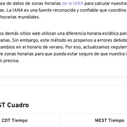
ase de datos de zonas horarias
de la IANA
para calcular nuestr
as. La IANA es una fuente reconocida y confiable que coordina
 horarias mundiales.
os demás sitios web utilizan una diferencia horaria estática par
rarias. Sin embargo, este método es propenso a errores debid
cambios en el horario de verano. Por eso, actualizamos regula
de zonas horarias para que pueda estar seguro de que nuestra 
% precisa.
ST Cuadro
CDT Tiempo
MEST Tiempo