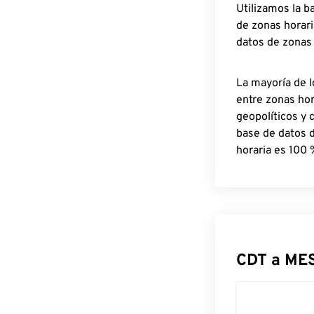
Utilizamos la b
de zonas horari
datos de zonas
La mayoría de l
entre zonas ho
geopolíticos y 
base de datos 
horaria es 100 
CDT a ME