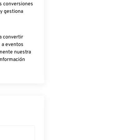
as conversiones
 y gestiona
a convertir
o a eventos
rmente nuestra
información