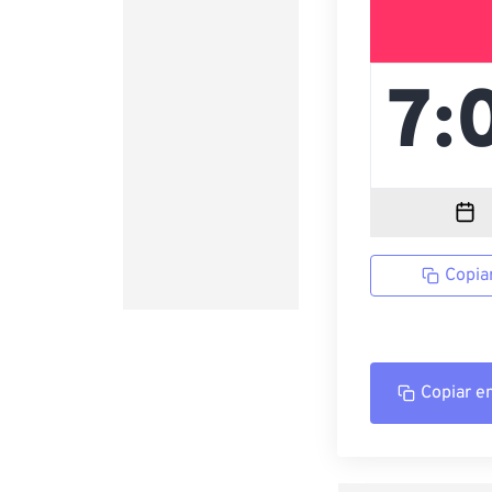
Copia
Copiar e