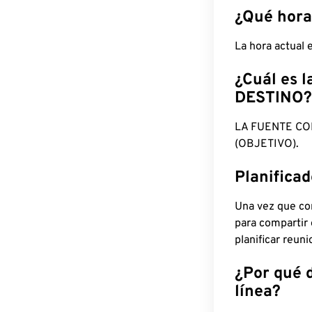
¿Qué hora
La hora actual
¿Cuál es l
DESTINO?
LA FUENTE CO
(OBJETIVO).
Planifica
Una vez que con
para compartir
planificar reun
¿Por qué 
línea?