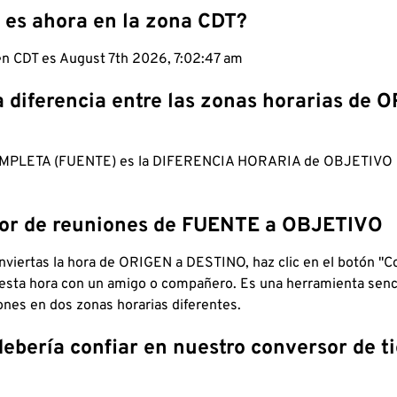
 es ahora en la zona CDT?
 en CDT es August 7th 2026, 7:02:48 am
a diferencia entre las zonas horarias de 
MPLETA (FUENTE) es la DIFERENCIA HORARIA de OBJETIV
dor de reuniones de FUENTE a OBJETIVO
viertas la hora de ORIGEN a DESTINO, haz clic en el botón "Co
 esta hora con un amigo o compañero. Es una herramienta senci
iones en dos zonas horarias diferentes.
debería confiar en nuestro conversor de 