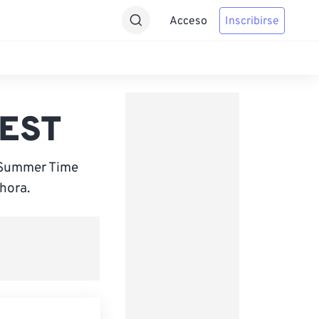
Acceso
Inscribirse
MEST
n Summer Time
hora.