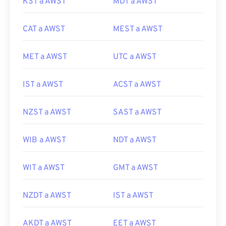
KST a AWST
MDT a AWST
CAT a AWST
MEST a AWST
MET a AWST
UTC a AWST
IST a AWST
ACST a AWST
NZST a AWST
SAST a AWST
WIB a AWST
NDT a AWST
WIT a AWST
GMT a AWST
NZDT a AWST
IST a AWST
AKDT a AWST
EET a AWST