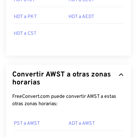
HDT a IST
HDT a CEST
HDT a PKT
HDT a AEDT
HDT a CST
Convertir AWST a otras zonas
horarias
FreeConvert.com puede convertir AWST a estas
otras zonas horarias:
PST a AWST
ADT a AWST