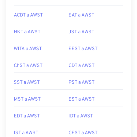
ACDT a AWST
EAT a AWST
HKT a AWST
JST a AWST
WITA a AWST
EEST a AWST
ChST a AWST
CDT a AWST
SST a AWST
PST a AWST
MST a AWST
EST a AWST
EDT a AWST
IDT a AWST
IST a AWST
CEST a AWST