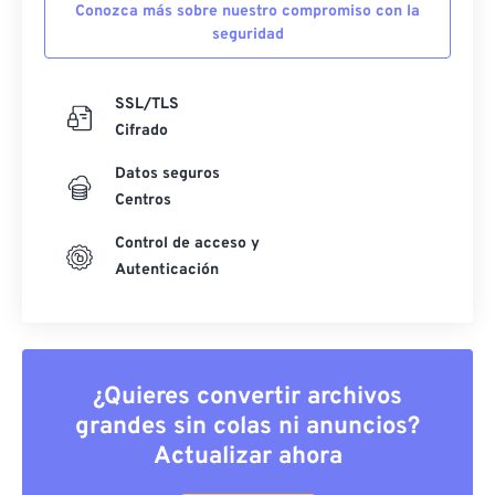
Conozca más sobre nuestro compromiso con la
seguridad
SSL/TLS
Cifrado
Datos seguros
Centros
Control de acceso y
Autenticación
¿Quieres convertir archivos
grandes sin colas ni anuncios?
Actualizar ahora