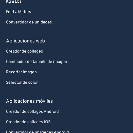
Kg a Lbs
Feet a Meters
Convertidor de unidades
Aplicaciones web
Creador de collages
Cambiador de tamaño de imagen
Recortar imagen
Selector de color
Aplicaciones móviles
Creador de collages Android
Creador de collages iOS
Convertidor de imágenes Android