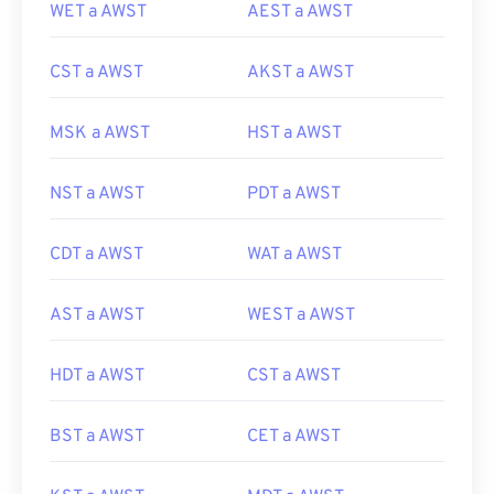
WET a AWST
AEST a AWST
CST a AWST
AKST a AWST
MSK a AWST
HST a AWST
NST a AWST
PDT a AWST
CDT a AWST
WAT a AWST
AST a AWST
WEST a AWST
HDT a AWST
CST a AWST
BST a AWST
CET a AWST