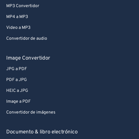
MP3 Convertidor
MP4 a MP3
Video a MP3
Convertidor de audio
Image Convertidor
JPG a PDF
PDF a JPG
HEIC a JPG
Image a PDF
Convertidor de imágenes
Documento & libro electrónico