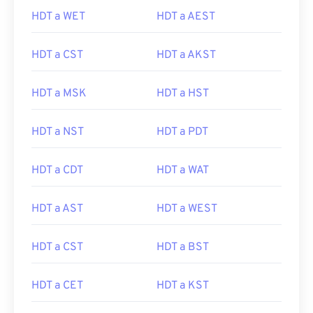
HDT a WET
HDT a AEST
HDT a CST
HDT a AKST
HDT a MSK
HDT a HST
HDT a NST
HDT a PDT
HDT a CDT
HDT a WAT
HDT a AST
HDT a WEST
HDT a CST
HDT a BST
HDT a CET
HDT a KST