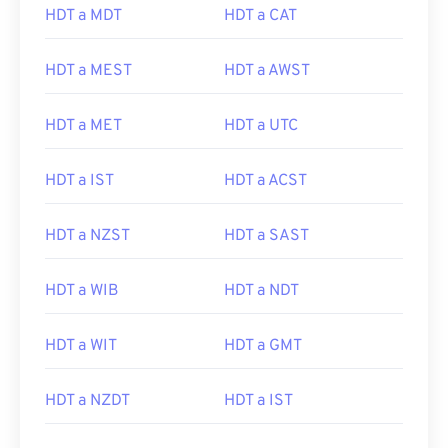
HDT a MDT
HDT a CAT
HDT a MEST
HDT a AWST
HDT a MET
HDT a UTC
HDT a IST
HDT a ACST
HDT a NZST
HDT a SAST
HDT a WIB
HDT a NDT
HDT a WIT
HDT a GMT
HDT a NZDT
HDT a IST