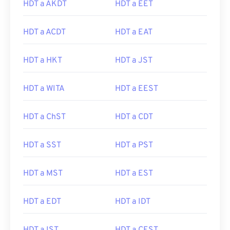
HDT a AKDT
HDT a EET
HDT a ACDT
HDT a EAT
HDT a HKT
HDT a JST
HDT a WITA
HDT a EEST
HDT a ChST
HDT a CDT
HDT a SST
HDT a PST
HDT a MST
HDT a EST
HDT a EDT
HDT a IDT