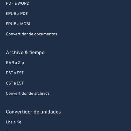
PDF a WORD
EPUB a PDF
EPUB a MOBI
Convertidor de documentos
Archivo & tiempo
RAR a Zip
PST a EST
CST a EST
Convertidor de archivos
Convertidor de unidades
Lbs a Kg