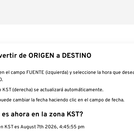
ertir de ORIGEN a DESTINO
 en el campo FUENTE (izquierda) y seleccione la hora que desea
O.
n KST (derecha) se actualizará automáticamente.
uede cambiar la fecha haciendo clic en el campo de fecha.
 es ahora en la zona KST?
 en KST es August 7th 2026, 4:45:56 pm