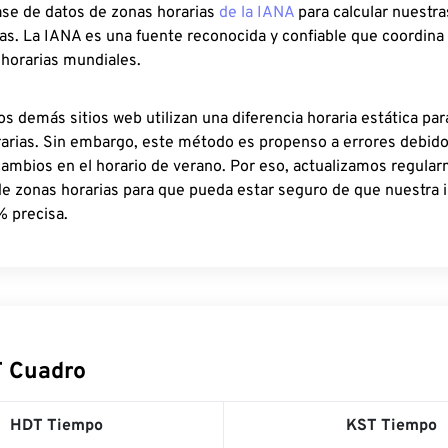
ase de datos de zonas horarias
de la IANA
para calcular nuestr
as. La IANA es una fuente reconocida y confiable que coordina
 horarias mundiales.
os demás sitios web utilizan una diferencia horaria estática par
rarias. Sin embargo, este método es propenso a errores debid
cambios en el horario de verano. Por eso, actualizamos regula
de zonas horarias para que pueda estar seguro de que nuestra 
% precisa.
 Cuadro
HDT Tiempo
KST Tiempo