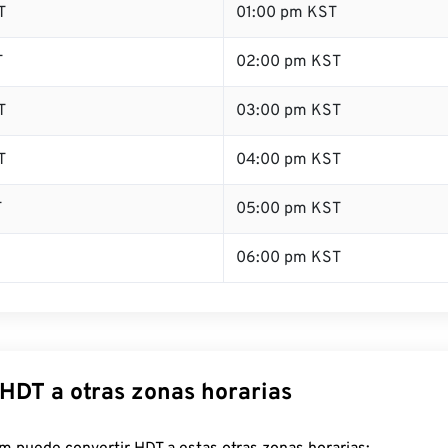
T
01:00 pm KST
T
02:00 pm KST
T
03:00 pm KST
T
04:00 pm KST
T
05:00 pm KST
06:00 pm KST
 HDT a otras zonas horarias