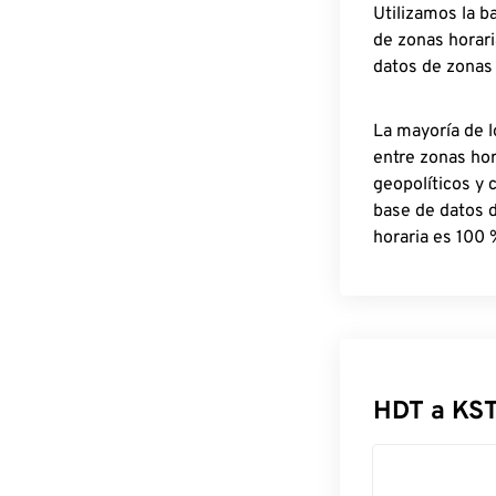
Utilizamos la b
de zonas horari
datos de zonas
La mayoría de l
entre zonas ho
geopolíticos y 
base de datos 
horaria es 100 
HDT a KST