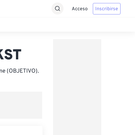
Acceso
Inscribirse
KST
ime (OBJETIVO).