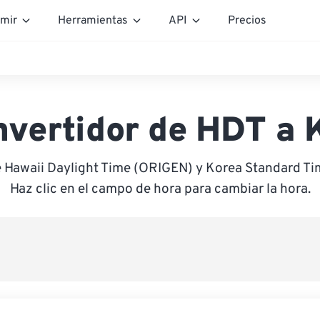
mir
Herramientas
API
Precios
nvertidor de HDT a 
e Hawaii Daylight Time (ORIGEN) y Korea Standard T
Haz clic en el campo de hora para cambiar la hora.