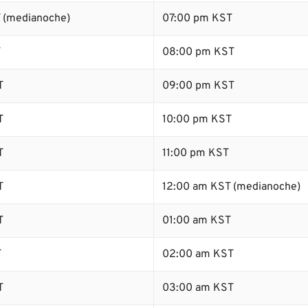
 (medianoche)
07:00 pm KST
T
08:00 pm KST
T
09:00 pm KST
T
10:00 pm KST
T
11:00 pm KST
T
12:00 am KST (medianoche)
T
01:00 am KST
T
02:00 am KST
T
03:00 am KST