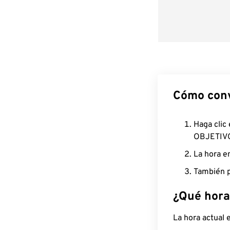
Cómo conv
Haga clic
OBJETIV
La hora e
También p
¿Qué hora
La hora actual