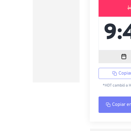
Copia
*HDT cambió a HS
Copiar e