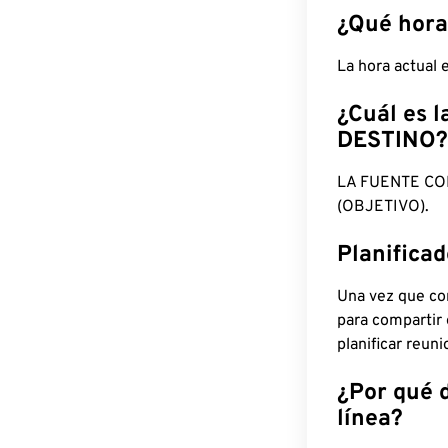
¿Qué hora
La hora actual
¿Cuál es l
DESTINO?
LA FUENTE CO
(OBJETIVO).
Planifica
Una vez que con
para compartir
planificar reun
¿Por qué 
línea?