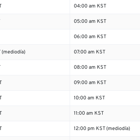
T
04:00 am KST
T
05:00 am KST
06:00 am KST
 (mediodía)
07:00 am KST
T
08:00 am KST
T
09:00 am KST
T
10:00 am KST
T
11:00 am KST
T
12:00 pm KST (mediodía)