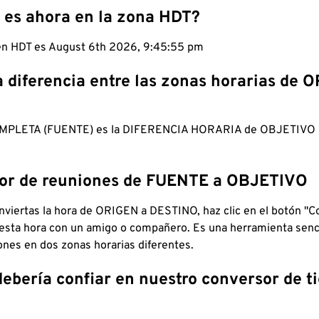
 es ahora en la zona HDT?
 en HDT es August 6th 2026, 9:45:56 pm
a diferencia entre las zonas horarias de 
MPLETA (FUENTE) es la DIFERENCIA HORARIA de OBJETIV
dor de reuniones de FUENTE a OBJETIVO
viertas la hora de ORIGEN a DESTINO, haz clic en el botón "Co
 esta hora con un amigo o compañero. Es una herramienta senci
iones en dos zonas horarias diferentes.
debería confiar en nuestro conversor de 