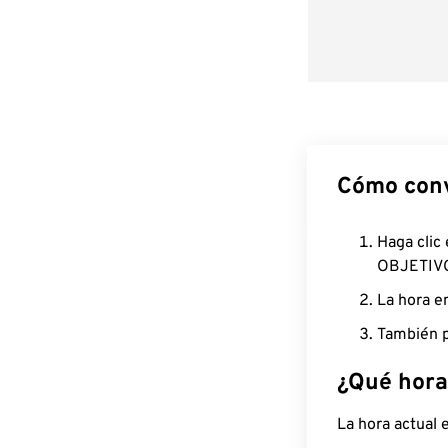
Cómo conv
Haga clic
OBJETIV
La hora e
También p
¿Qué hora
La hora actual