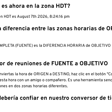
 es ahora en la zona HDT?
 en HDT es August 7th 2026, 8:24:17 pm
a diferencia entre las zonas horarias de 
MPLETA (FUENTE) es la DIFERENCIA HORARIA de OBJETIV
dor de reuniones de FUENTE a OBJETIVO
viertas la hora de ORIGEN a DESTINO, haz clic en el botón "Co
 esta hora con un amigo o compañero. Es una herramienta senci
iones en dos zonas horarias diferentes.
debería confiar en nuestro conversor de 