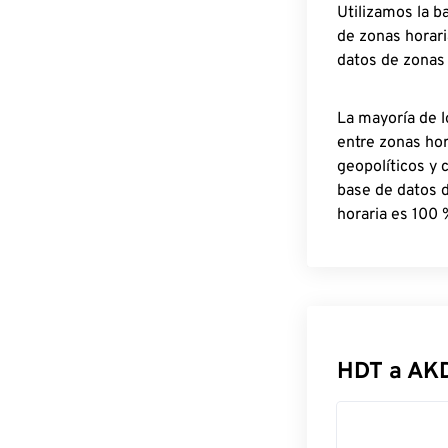
Utilizamos la b
de zonas horari
datos de zonas
La mayoría de l
entre zonas ho
geopolíticos y 
base de datos 
horaria es 100 
HDT a AK