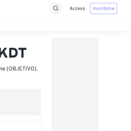
Acceso
Inscribirse
AKDT
ime (OBJETIVO).