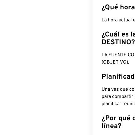
¿Qué hora
La hora actual
¿Cuál es l
DESTINO?
LA FUENTE CO
(OBJETIVO).
Planifica
Una vez que con
para compartir
planificar reun
¿Por qué 
línea?