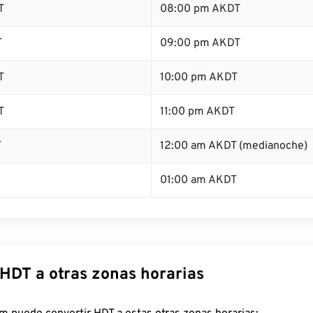
T
08:00 pm AKDT
T
09:00 pm AKDT
T
10:00 pm AKDT
T
11:00 pm AKDT
T
12:00 am AKDT (medianoche)
01:00 am AKDT
 HDT a otras zonas horarias