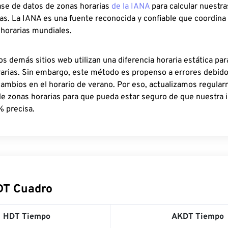
ase de datos de zonas horarias
de la IANA
para calcular nuestr
as. La IANA es una fuente reconocida y confiable que coordina
 horarias mundiales.
os demás sitios web utilizan una diferencia horaria estática par
rarias. Sin embargo, este método es propenso a errores debid
cambios en el horario de verano. Por eso, actualizamos regula
de zonas horarias para que pueda estar seguro de que nuestra 
% precisa.
DT Cuadro
HDT Tiempo
AKDT Tiempo