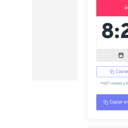
Copia
*HDT cambió a HS
Copiar e