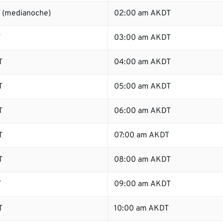
 (medianoche)
02:00 am AKDT
T
03:00 am AKDT
T
04:00 am AKDT
T
05:00 am AKDT
T
06:00 am AKDT
T
07:00 am AKDT
T
08:00 am AKDT
T
09:00 am AKDT
T
10:00 am AKDT