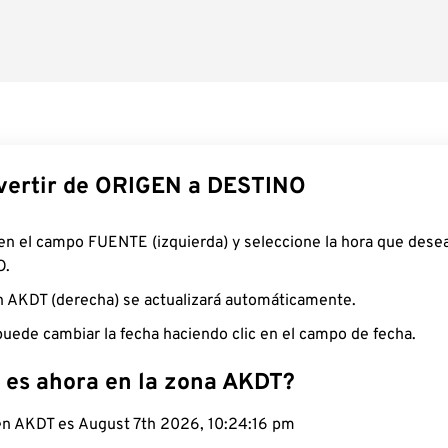
ertir de ORIGEN a DESTINO
 en el campo FUENTE (izquierda) y seleccione la hora que desea
O.
n AKDT (derecha) se actualizará automáticamente.
uede cambiar la fecha haciendo clic en el campo de fecha.
 es ahora en la zona AKDT?
 en AKDT es August 7th 2026, 10:24:17 pm