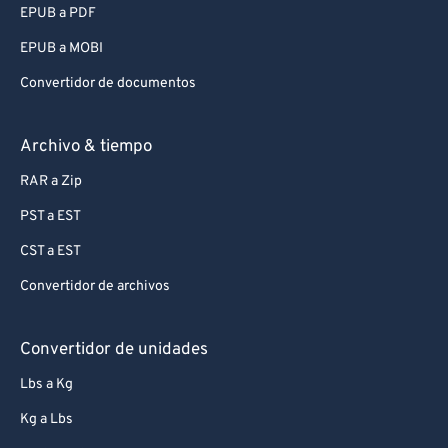
EPUB a PDF
EPUB a MOBI
Convertidor de documentos
Archivo & tiempo
RAR a Zip
PST a EST
CST a EST
Convertidor de archivos
Convertidor de unidades
Lbs a Kg
Kg a Lbs