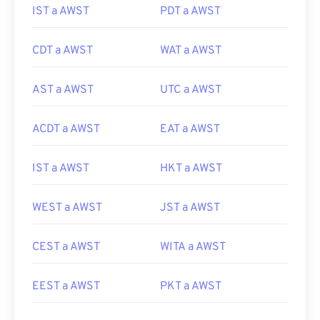
IST a AWST
PDT a AWST
CDT a AWST
WAT a AWST
AST a AWST
UTC a AWST
ACDT a AWST
EAT a AWST
IST a AWST
HKT a AWST
WEST a AWST
JST a AWST
CEST a AWST
WITA a AWST
EEST a AWST
PKT a AWST