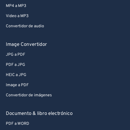
MP4 a MP3
Video a MP3
Convertidor de audio
Image Convertidor
JPG a PDF
PDF a JPG
HEIC a JPG
Image a PDF
Convertidor de imágenes
Documento & libro electrónico
PDF a WORD