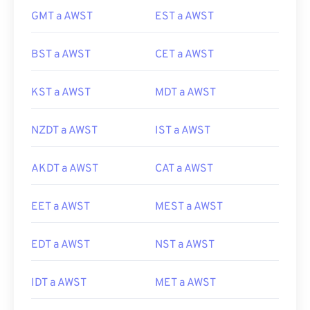
GMT a AWST
EST a AWST
BST a AWST
CET a AWST
KST a AWST
MDT a AWST
NZDT a AWST
IST a AWST
AKDT a AWST
CAT a AWST
EET a AWST
MEST a AWST
EDT a AWST
NST a AWST
IDT a AWST
MET a AWST