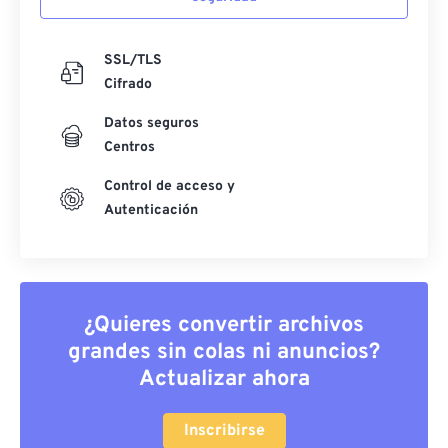
SSL/TLS
Cifrado
Datos seguros
Centros
Control de acceso y
Autenticación
¿Quieres convertir archivos
grandes sin colas ni anuncios?
Actualizar ahora
Inscribirse