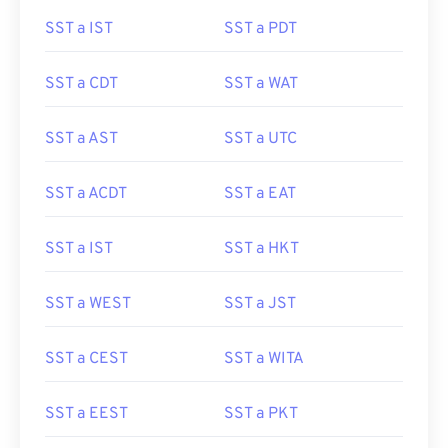
SST a IST
SST a PDT
SST a CDT
SST a WAT
SST a AST
SST a UTC
SST a ACDT
SST a EAT
SST a IST
SST a HKT
SST a WEST
SST a JST
SST a CEST
SST a WITA
SST a EEST
SST a PKT