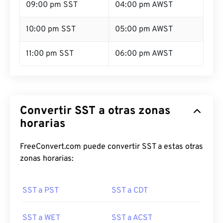
09:00 pm SST
04:00 pm AWST
10:00 pm SST
05:00 pm AWST
11:00 pm SST
06:00 pm AWST
Convertir SST a otras zonas
horarias
FreeConvert.com puede convertir SST a estas otras
zonas horarias:
SST a PST
SST a CDT
SST a WET
SST a ACST