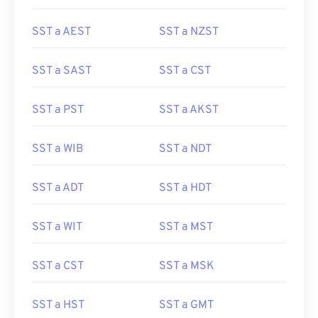
SST a AEST
SST a NZST
SST a SAST
SST a CST
SST a PST
SST a AKST
SST a WIB
SST a NDT
SST a ADT
SST a HDT
SST a WIT
SST a MST
SST a CST
SST a MSK
SST a HST
SST a GMT