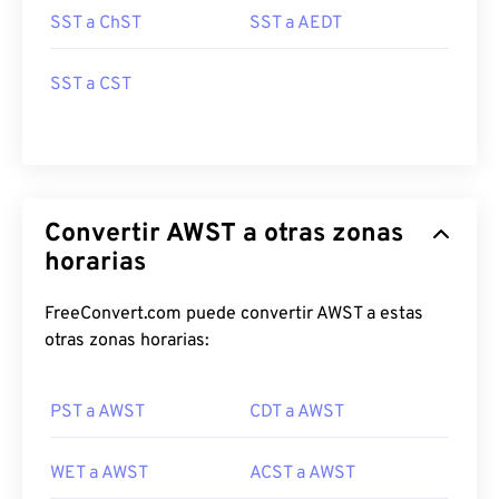
SST a ChST
SST a AEDT
SST a CST
Convertir AWST a otras zonas
horarias
FreeConvert.com puede convertir AWST a estas
otras zonas horarias:
PST a AWST
CDT a AWST
WET a AWST
ACST a AWST