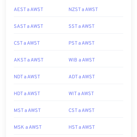
AEST a AWST
NZST a AWST
SAST a AWST
SST a AWST
CST a AWST
PST a AWST
AKST a AWST
WIB a AWST
NDT a AWST
ADT a AWST
HDT a AWST
WIT a AWST
MST a AWST
CST a AWST
MSK a AWST
HST a AWST