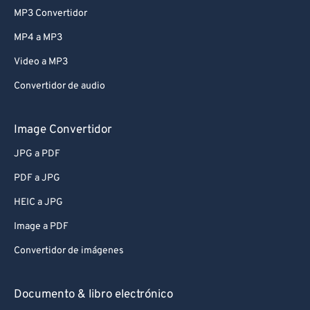
MP3 Convertidor
MP4 a MP3
Video a MP3
Convertidor de audio
Image Convertidor
JPG a PDF
PDF a JPG
HEIC a JPG
Image a PDF
Convertidor de imágenes
Documento & libro electrónico