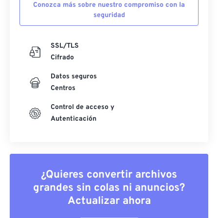
Conozca más sobre nuestro compromiso con la
seguridad
SSL/TLS
Cifrado
Datos seguros
Centros
Control de acceso y
Autenticación
¿Quieres convertir archivos
grandes sin colas ni anuncios?
Actualizar ahora