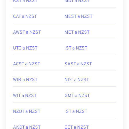
KST a NZST
MDT a NZST
CAT a NZST
MEST a NZST
AWST a NZST
MET a NZST
UTC a NZST
IST a NZST
ACST a NZST
SAST a NZST
WIB a NZST
NDT a NZST
WIT a NZST
GMT a NZST
NZDT a NZST
IST a NZST
AKDT a NZST
EET a NZST