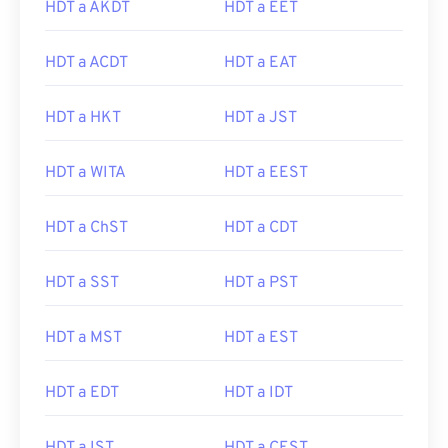
HDT a AKDT
HDT a EET
HDT a ACDT
HDT a EAT
HDT a HKT
HDT a JST
HDT a WITA
HDT a EEST
HDT a ChST
HDT a CDT
HDT a SST
HDT a PST
HDT a MST
HDT a EST
HDT a EDT
HDT a IDT