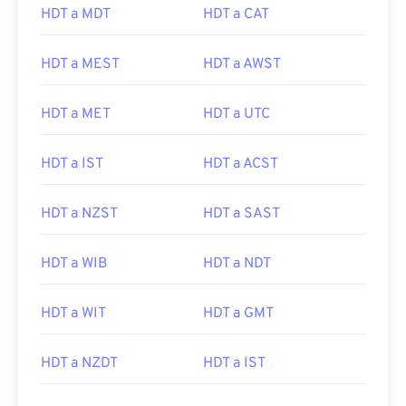
HDT a MDT
HDT a CAT
HDT a MEST
HDT a AWST
HDT a MET
HDT a UTC
HDT a IST
HDT a ACST
HDT a NZST
HDT a SAST
HDT a WIB
HDT a NDT
HDT a WIT
HDT a GMT
HDT a NZDT
HDT a IST