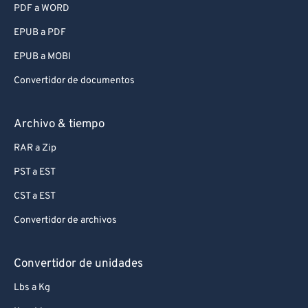
PDF a WORD
EPUB a PDF
EPUB a MOBI
Convertidor de documentos
Archivo & tiempo
RAR a Zip
PST a EST
CST a EST
Convertidor de archivos
Convertidor de unidades
Lbs a Kg