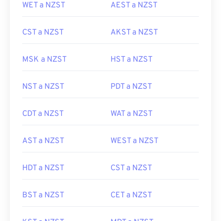
WET a NZST
AEST a NZST
CST a NZST
AKST a NZST
MSK a NZST
HST a NZST
NST a NZST
PDT a NZST
CDT a NZST
WAT a NZST
AST a NZST
WEST a NZST
HDT a NZST
CST a NZST
BST a NZST
CET a NZST