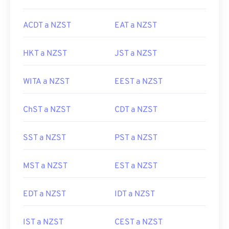
ACDT a NZST
EAT a NZST
HKT a NZST
JST a NZST
WITA a NZST
EEST a NZST
ChST a NZST
CDT a NZST
SST a NZST
PST a NZST
MST a NZST
EST a NZST
EDT a NZST
IDT a NZST
IST a NZST
CEST a NZST