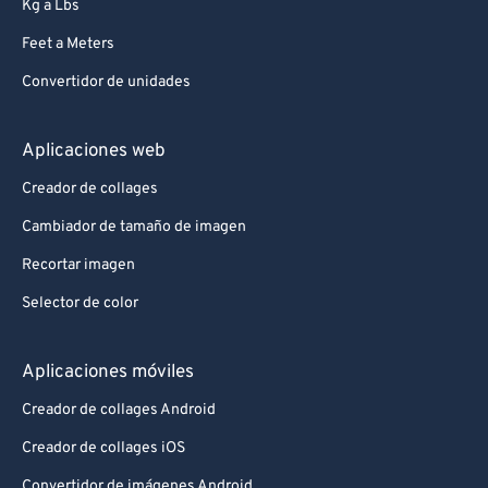
Kg a Lbs
Feet a Meters
Convertidor de unidades
Aplicaciones web
Creador de collages
Cambiador de tamaño de imagen
Recortar imagen
Selector de color
Aplicaciones móviles
Creador de collages Android
Creador de collages iOS
Convertidor de imágenes Android