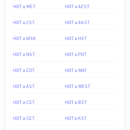
HDT a WET
HDT a AEST
HDT a CST
HDT a AKST
HDT a MSK
HDT a HST
HDT a NST
HDT a PDT
HDT a CDT
HDT a WAT
HDT a AST
HDT a WEST
HDT a CST
HDT a BST
HDT a CET
HDT a KST