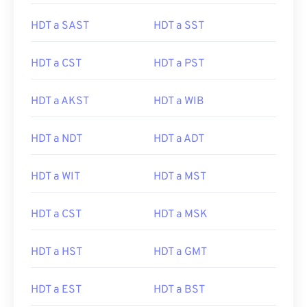
HDT a SAST
HDT a SST
HDT a CST
HDT a PST
HDT a AKST
HDT a WIB
HDT a NDT
HDT a ADT
HDT a WIT
HDT a MST
HDT a CST
HDT a MSK
HDT a HST
HDT a GMT
HDT a EST
HDT a BST