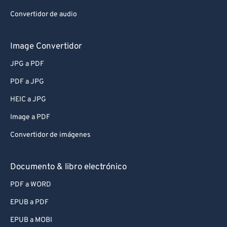
Convertidor de audio
Image Convertidor
JPG a PDF
PDF a JPG
HEIC a JPG
Image a PDF
Convertidor de imágenes
Documento & libro electrónico
PDF a WORD
EPUB a PDF
EPUB a MOBI