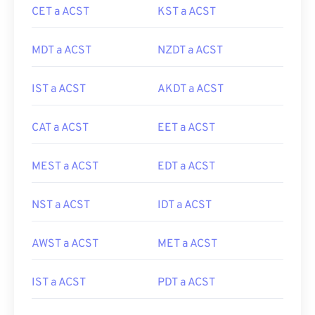
CET a ACST
KST a ACST
MDT a ACST
NZDT a ACST
IST a ACST
AKDT a ACST
CAT a ACST
EET a ACST
MEST a ACST
EDT a ACST
NST a ACST
IDT a ACST
AWST a ACST
MET a ACST
IST a ACST
PDT a ACST