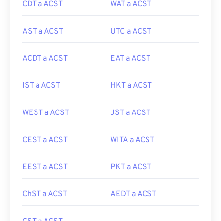
CDT a ACST
WAT a ACST
AST a ACST
UTC a ACST
ACDT a ACST
EAT a ACST
IST a ACST
HKT a ACST
WEST a ACST
JST a ACST
CEST a ACST
WITA a ACST
EEST a ACST
PKT a ACST
ChST a ACST
AEDT a ACST