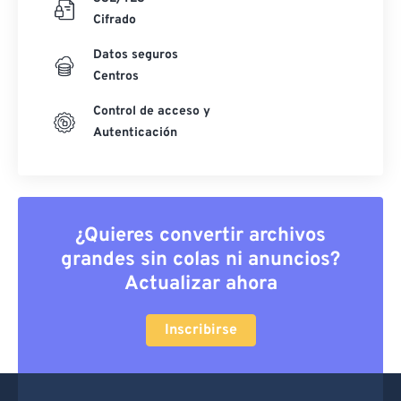
Cifrado
Datos seguros
Centros
Control de acceso y
Autenticación
¿Quieres convertir archivos
grandes sin colas ni anuncios?
Actualizar ahora
Inscribirse