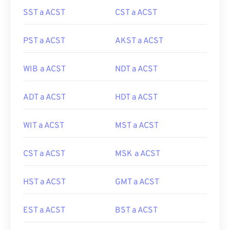
SST a ACST
CST a ACST
PST a ACST
AKST a ACST
WIB a ACST
NDT a ACST
ADT a ACST
HDT a ACST
WIT a ACST
MST a ACST
CST a ACST
MSK a ACST
HST a ACST
GMT a ACST
EST a ACST
BST a ACST