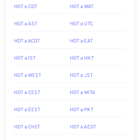
HDT a CDT
HDT a WAT
HDT a AST
HDT a UTC
HDT a ACDT
HDT a EAT
HDT a IST
HDT a HKT
HDT a WEST
HDT a JST
HDT a CEST
HDT a WITA
HDT a EEST
HDT a PKT
HDT a ChST
HDT a AEDT