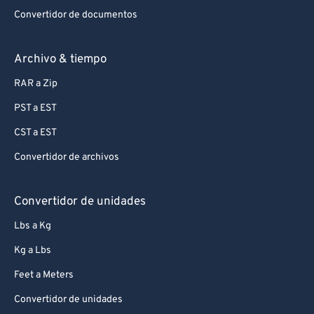
Convertidor de documentos
Archivo & tiempo
RAR a Zip
PST a EST
CST a EST
Convertidor de archivos
Convertidor de unidades
Lbs a Kg
Kg a Lbs
Feet a Meters
Convertidor de unidades