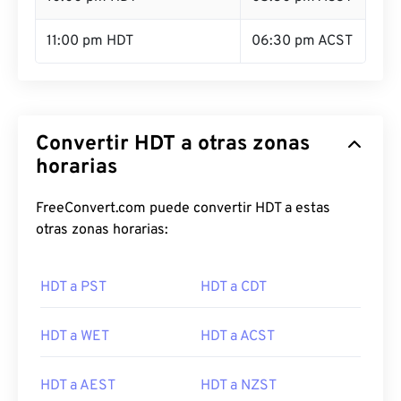
11:00 pm HDT
06:30 pm ACST
Convertir HDT a otras zonas
horarias
FreeConvert.com puede convertir HDT a estas
otras zonas horarias:
HDT a PST
HDT a CDT
HDT a WET
HDT a ACST
HDT a AEST
HDT a NZST