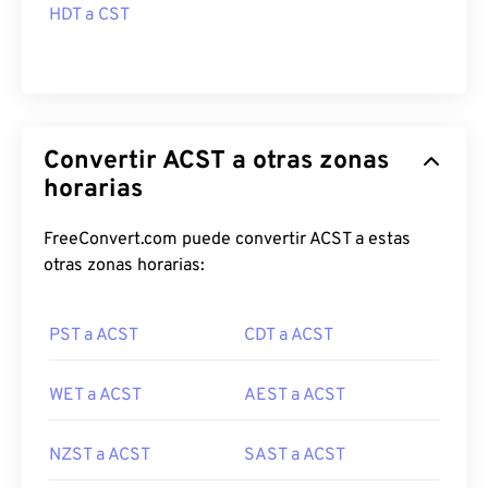
HDT a CST
Convertir ACST a otras zonas
horarias
FreeConvert.com puede convertir ACST a estas
otras zonas horarias:
PST a ACST
CDT a ACST
WET a ACST
AEST a ACST
NZST a ACST
SAST a ACST