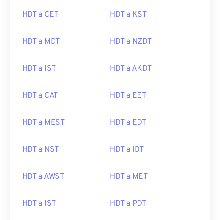
HDT a CET
HDT a KST
HDT a MDT
HDT a NZDT
HDT a IST
HDT a AKDT
HDT a CAT
HDT a EET
HDT a MEST
HDT a EDT
HDT a NST
HDT a IDT
HDT a AWST
HDT a MET
HDT a IST
HDT a PDT