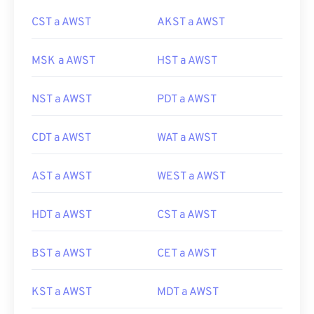
CST a AWST
AKST a AWST
MSK a AWST
HST a AWST
NST a AWST
PDT a AWST
CDT a AWST
WAT a AWST
AST a AWST
WEST a AWST
HDT a AWST
CST a AWST
BST a AWST
CET a AWST
KST a AWST
MDT a AWST