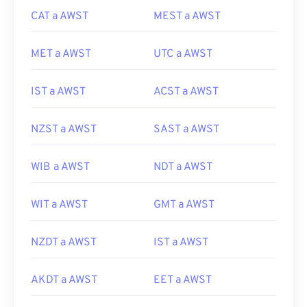
CAT a AWST
MEST a AWST
MET a AWST
UTC a AWST
IST a AWST
ACST a AWST
NZST a AWST
SAST a AWST
WIB a AWST
NDT a AWST
WIT a AWST
GMT a AWST
NZDT a AWST
IST a AWST
AKDT a AWST
EET a AWST