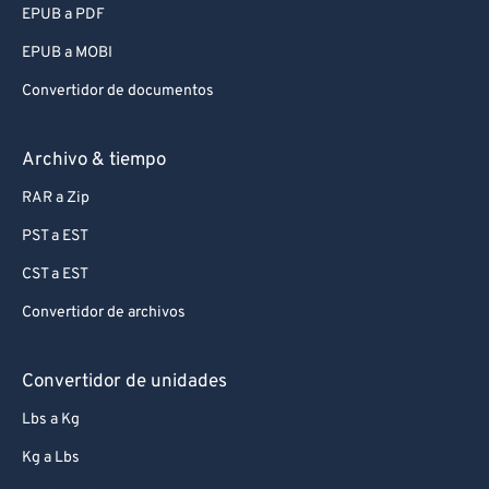
EPUB a PDF
EPUB a MOBI
Convertidor de documentos
Archivo & tiempo
RAR a Zip
PST a EST
CST a EST
Convertidor de archivos
Convertidor de unidades
Lbs a Kg
Kg a Lbs