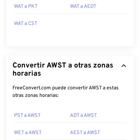
WAT a PKT
WAT a AEDT
WAT a CST
Convertir AWST a otras zonas
horarias
FreeConvert.com puede convertir AWST a estas
otras zonas horarias:
PST a AWST
ADT a AWST
WET a AWST
AEST a AWST