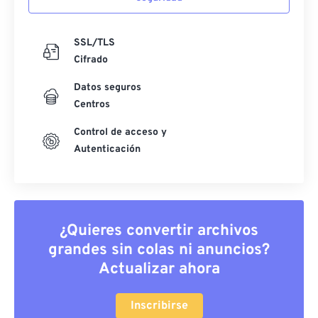
SSL/TLS
Cifrado
Datos seguros
Centros
Control de acceso y
Autenticación
¿Quieres convertir archivos
grandes sin colas ni anuncios?
Actualizar ahora
Inscribirse