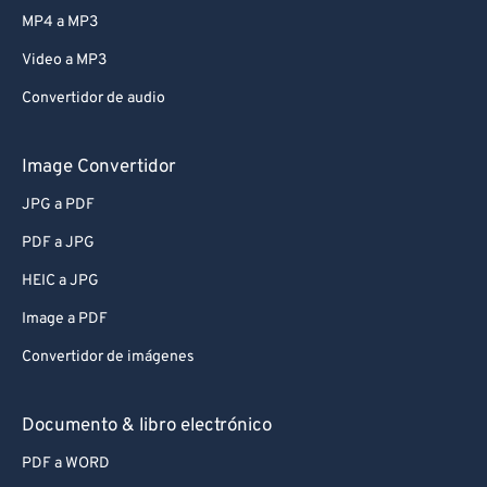
MP4 a MP3
Video a MP3
Convertidor de audio
Image Convertidor
JPG a PDF
PDF a JPG
HEIC a JPG
Image a PDF
Convertidor de imágenes
Documento & libro electrónico
PDF a WORD