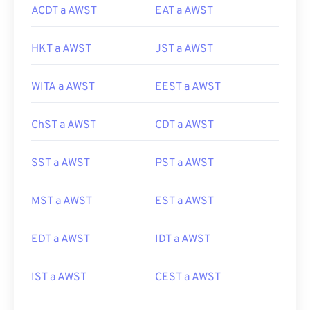
ACDT a AWST
EAT a AWST
HKT a AWST
JST a AWST
WITA a AWST
EEST a AWST
ChST a AWST
CDT a AWST
SST a AWST
PST a AWST
MST a AWST
EST a AWST
EDT a AWST
IDT a AWST
IST a AWST
CEST a AWST