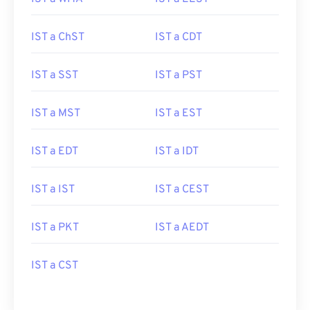
IST a ChST
IST a CDT
IST a SST
IST a PST
IST a MST
IST a EST
IST a EDT
IST a IDT
IST a IST
IST a CEST
IST a PKT
IST a AEDT
IST a CST