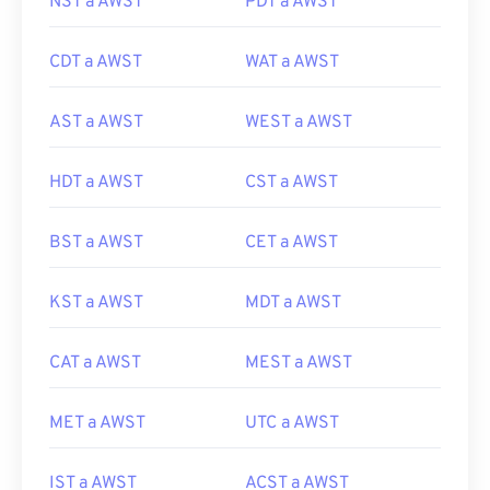
NST a AWST
PDT a AWST
CDT a AWST
WAT a AWST
AST a AWST
WEST a AWST
HDT a AWST
CST a AWST
BST a AWST
CET a AWST
KST a AWST
MDT a AWST
CAT a AWST
MEST a AWST
MET a AWST
UTC a AWST
IST a AWST
ACST a AWST