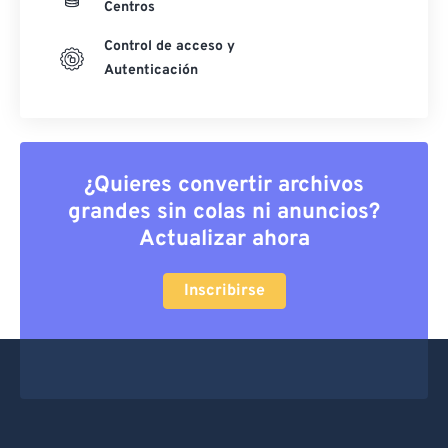
Centros
Control de acceso y
Autenticación
¿Quieres convertir archivos
grandes sin colas ni anuncios?
Actualizar ahora
Inscribirse