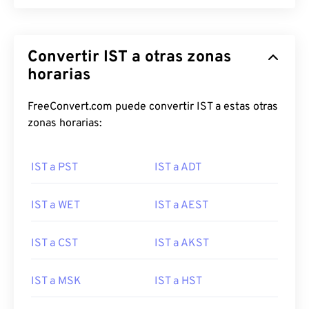
Convertir IST a otras zonas
horarias
FreeConvert.com puede convertir IST a estas otras
zonas horarias:
IST a PST
IST a ADT
IST a WET
IST a AEST
IST a CST
IST a AKST
IST a MSK
IST a HST