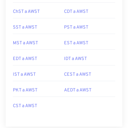
ChST a AWST
CDT a AWST
SST a AWST
PST a AWST
MST a AWST
EST a AWST
EDT a AWST
IDT a AWST
IST a AWST
CEST a AWST
PKT a AWST
AEDT a AWST
CST a AWST