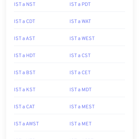
IST a NST
IST a PDT
IST a CDT
IST a WAT
IST a AST
IST a WEST
IST a HDT
IST a CST
IST a BST
IST a CET
IST a KST
IST a MDT
IST a CAT
IST a MEST
IST a AWST
IST a MET