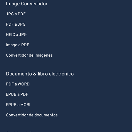
Image Convertidor
JPG a PDF
PDF a JPG
HEIC a JPG
Image a PDF
Convertidor de imágenes
Documento & libro electrónico
PDF a WORD
EPUB a PDF
EPUB a MOBI
Convertidor de documentos