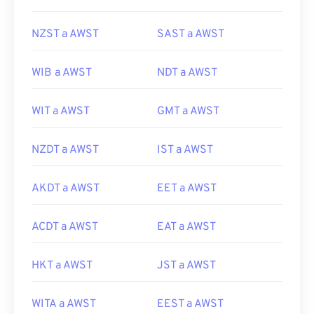
NZST a AWST
SAST a AWST
WIB a AWST
NDT a AWST
WIT a AWST
GMT a AWST
NZDT a AWST
IST a AWST
AKDT a AWST
EET a AWST
ACDT a AWST
EAT a AWST
HKT a AWST
JST a AWST
WITA a AWST
EEST a AWST