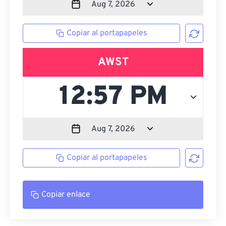
Copiar al portapapeles
AWST
Copiar al portapapeles
Copiar enlace