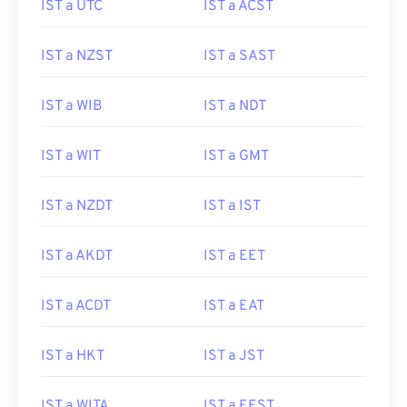
IST a UTC
IST a ACST
IST a NZST
IST a SAST
IST a WIB
IST a NDT
IST a WIT
IST a GMT
IST a NZDT
IST a IST
IST a AKDT
IST a EET
IST a ACDT
IST a EAT
IST a HKT
IST a JST
IST a WITA
IST a EEST