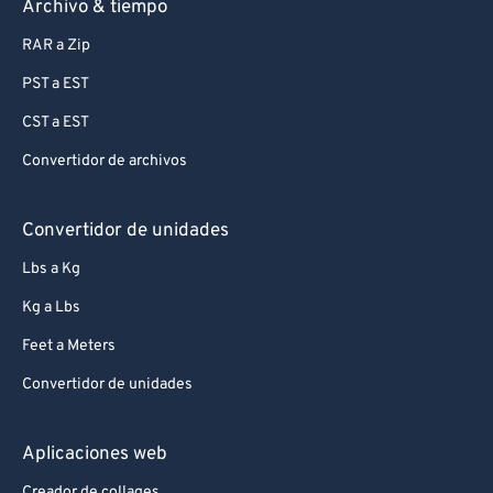
Archivo & tiempo
RAR a Zip
PST a EST
CST a EST
Convertidor de archivos
Convertidor de unidades
Lbs a Kg
Kg a Lbs
Feet a Meters
Convertidor de unidades
Aplicaciones web
Creador de collages