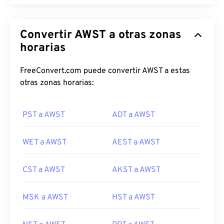
Convertir AWST a otras zonas
horarias
FreeConvert.com puede convertir AWST a estas
otras zonas horarias:
PST a AWST
ADT a AWST
WET a AWST
AEST a AWST
CST a AWST
AKST a AWST
MSK a AWST
HST a AWST