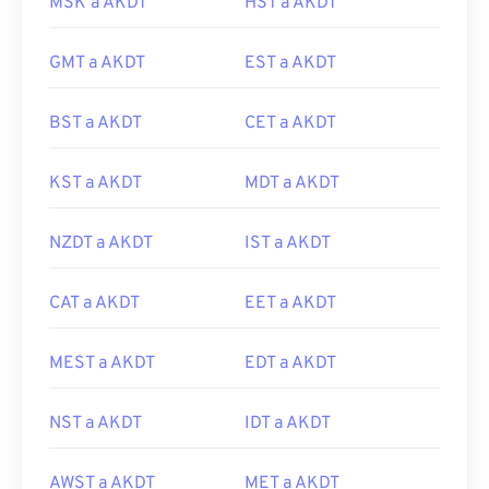
MSK a AKDT
HST a AKDT
GMT a AKDT
EST a AKDT
BST a AKDT
CET a AKDT
KST a AKDT
MDT a AKDT
NZDT a AKDT
IST a AKDT
CAT a AKDT
EET a AKDT
MEST a AKDT
EDT a AKDT
NST a AKDT
IDT a AKDT
AWST a AKDT
MET a AKDT