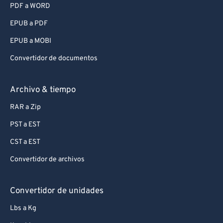
PDF a WORD
EPUB a PDF
EPUB a MOBI
Convertidor de documentos
Archivo & tiempo
RAR a Zip
PST a EST
CST a EST
Convertidor de archivos
Convertidor de unidades
Lbs a Kg