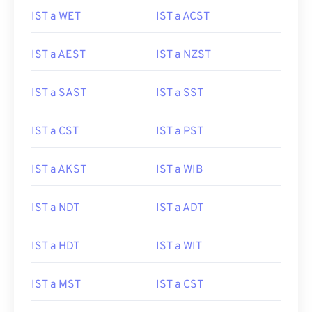
IST a WET
IST a ACST
IST a AEST
IST a NZST
IST a SAST
IST a SST
IST a CST
IST a PST
IST a AKST
IST a WIB
IST a NDT
IST a ADT
IST a HDT
IST a WIT
IST a MST
IST a CST