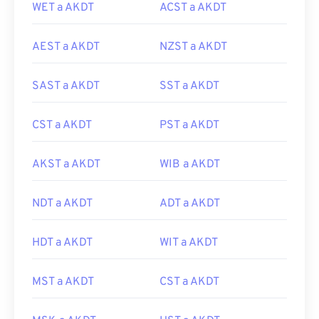
WET a AKDT
ACST a AKDT
AEST a AKDT
NZST a AKDT
SAST a AKDT
SST a AKDT
CST a AKDT
PST a AKDT
AKST a AKDT
WIB a AKDT
NDT a AKDT
ADT a AKDT
HDT a AKDT
WIT a AKDT
MST a AKDT
CST a AKDT