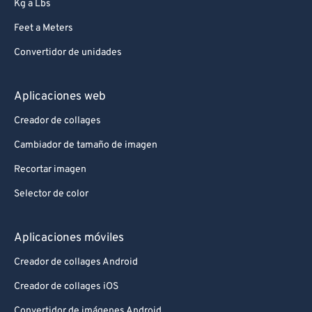
Kg a Lbs
Feet a Meters
Convertidor de unidades
Aplicaciones web
Creador de collages
Cambiador de tamaño de imagen
Recortar imagen
Selector de color
Aplicaciones móviles
Creador de collages Android
Creador de collages iOS
Convertidor de imágenes Android