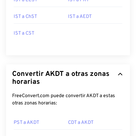
IST a EEST
IST a PKT
IST a ChST
IST a AEDT
IST a CST
Convertir AKDT a otras zonas
horarias
FreeConvert.com puede convertir AKDT a estas
otras zonas horarias:
PST a AKDT
CDT a AKDT