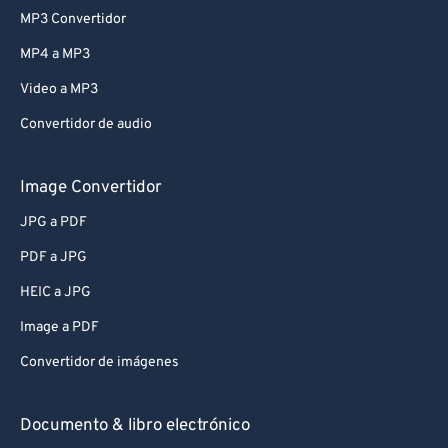
MP3 Convertidor
MP4 a MP3
Video a MP3
Convertidor de audio
Image Convertidor
JPG a PDF
PDF a JPG
HEIC a JPG
Image a PDF
Convertidor de imágenes
Documento & libro electrónico