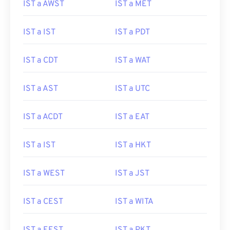
IST a AWST
IST a MET
IST a IST
IST a PDT
IST a CDT
IST a WAT
IST a AST
IST a UTC
IST a ACDT
IST a EAT
IST a IST
IST a HKT
IST a WEST
IST a JST
IST a CEST
IST a WITA