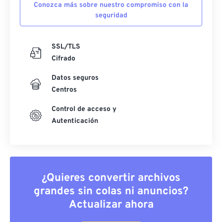
Conozca más sobre nuestro compromiso con la
seguridad
SSL/TLS
Cifrado
Datos seguros
Centros
Control de acceso y
Autenticación
¿Quieres convertir archivos
grandes sin colas ni anuncios?
Actualizar ahora