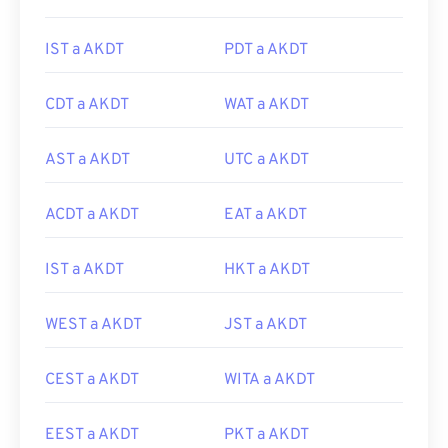
IST a AKDT
PDT a AKDT
CDT a AKDT
WAT a AKDT
AST a AKDT
UTC a AKDT
ACDT a AKDT
EAT a AKDT
IST a AKDT
HKT a AKDT
WEST a AKDT
JST a AKDT
CEST a AKDT
WITA a AKDT
EEST a AKDT
PKT a AKDT