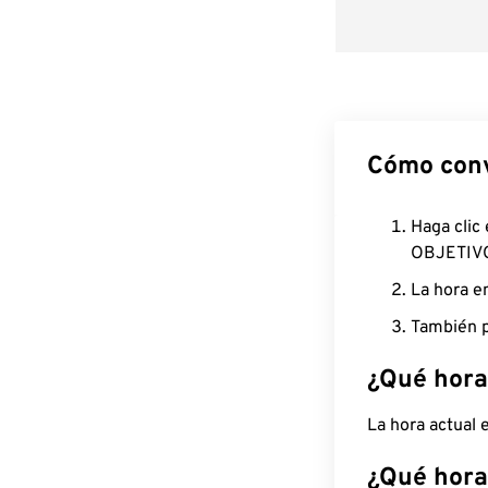
Cómo conv
Haga clic
OBJETIV
La hora e
También p
¿Qué hora
La hora actual
¿Qué hora