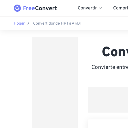
Convertir
Compri
Hogar
Convertidor de HKT a AKDT
Con
Convierte entr