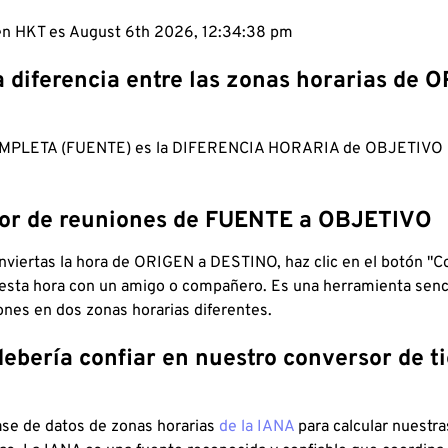
 en HKT es August 6th 2026, 12:34:39 pm
a diferencia entre las zonas horarias de 
MPLETA (FUENTE) es la DIFERENCIA HORARIA de OBJETIV
dor de reuniones de FUENTE a OBJETIVO
viertas la hora de ORIGEN a DESTINO, haz clic en el botón "Co
 esta hora con un amigo o compañero. Es una herramienta senci
iones en dos zonas horarias diferentes.
debería confiar en nuestro conversor de 
ase de datos de zonas horarias
de la IANA
para calcular nuestr