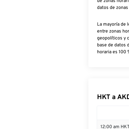
de zonas horari
datos de zonas
La mayoría de l
entre zonas ho
geopolíticos y 
base de datos 
horaria es 100 
HKT a AK
12:00 am HKT