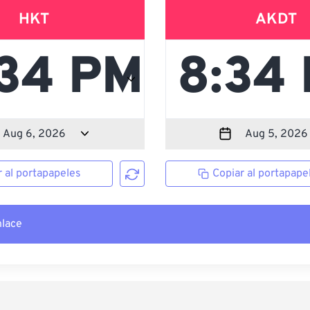
HKT
AKDT
r al portapapeles
Copiar al portapape
nlace