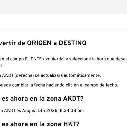
ertir de ORIGEN a DESTINO
 en el campo FUENTE (izquierda) y seleccione la hora que desea
O.
n AKDT (derecha) se actualizará automáticamente.
uede cambiar la fecha haciendo clic en el campo de fecha.
 es ahora en la zona AKDT?
 en AKDT es August 5th 2026, 8:34:39 pm
 es ahora en la zona HKT?