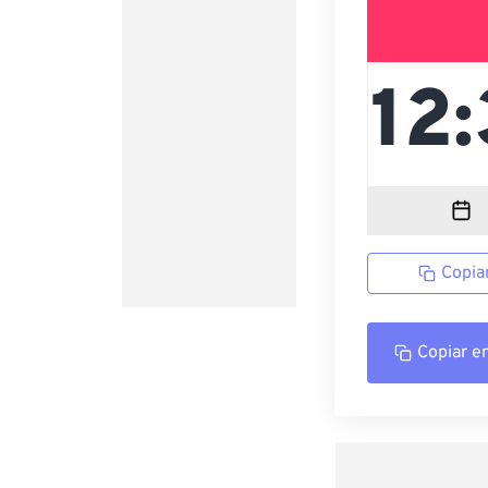
Copia
Copiar e