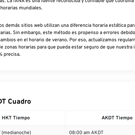
as. La IANA es una fuente reconocida y confiable que coordina
 horarias mundiales.
os demás sitios web utilizan una diferencia horaria estática par
rarias. Sin embargo, este método es propenso a errores debid
cambios en el horario de verano. Por eso, actualizamos regula
de zonas horarias para que pueda estar seguro de que nuestra 
% precisa.
DT Cuadro
HKT Tiempo
AKDT Tiempo
 (medianoche)
08:00 am AKDT