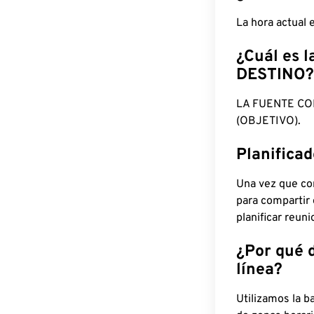
La hora actual
¿Cuál es l
DESTINO?
LA FUENTE CO
(OBJETIVO).
Planifica
Una vez que con
para compartir
planificar reun
¿Por qué 
línea?
Utilizamos la b