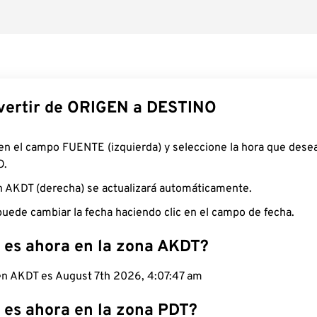
ertir de ORIGEN a DESTINO
 en el campo FUENTE (izquierda) y seleccione la hora que desea
O.
n AKDT (derecha) se actualizará automáticamente.
uede cambiar la fecha haciendo clic en el campo de fecha.
 es ahora en la zona AKDT?
 en AKDT es August 7th 2026, 4:07:48 am
 es ahora en la zona PDT?