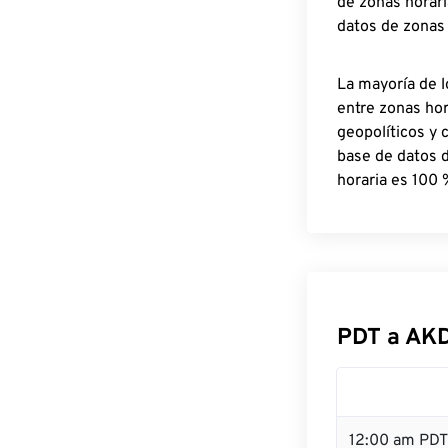
de zonas horari
datos de zonas
La mayoría de l
entre zonas ho
geopolíticos y 
base de datos 
horaria es 100 
PDT a AK
12:00 am PDT