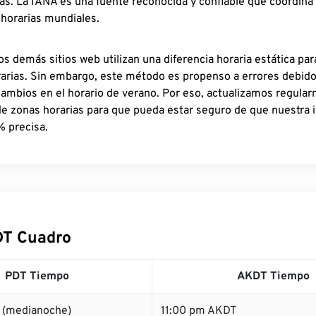
as. La IANA es una fuente reconocida y confiable que coordina
 horarias mundiales.
os demás sitios web utilizan una diferencia horaria estática par
rarias. Sin embargo, este método es propenso a errores debid
cambios en el horario de verano. Por eso, actualizamos regula
de zonas horarias para que pueda estar seguro de que nuestra 
% precisa.
DT Cuadro
PDT Tiempo
AKDT Tiempo
 (medianoche)
11:00 pm AKDT