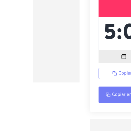
Copia
Copiar e