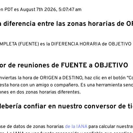
 en PDT es August 7th 2026, 5:07:48 am
a diferencia entre las zonas horarias de 
MPLETA (FUENTE) es la DIFERENCIA HORARIA de OBJETIV
dor de reuniones de FUENTE a OBJETIVO
viertas la hora de ORIGEN a DESTINO, haz clic en el botón "Co
 esta hora con un amigo o compañero. Es una herramienta senci
iones en dos zonas horarias diferentes.
debería confiar en nuestro conversor de 
ase de datos de zonas horarias
de la IANA
para calcular nuestr