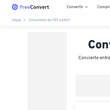
Convertir
Compri
Hogar
Convertidor de PDT a AKDT
Con
Convierte entr