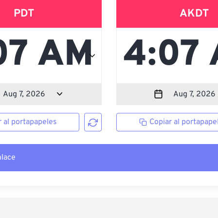
PDT
AKDT
r al portapapeles
Copiar al portapape
nlace