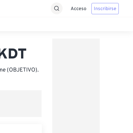
Acceso
Inscribirse
AKDT
ime (OBJETIVO).