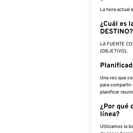
La hora actual
¿Cuál es l
DESTINO?
LA FUENTE CO
(OBJETIVO).
Planifica
Una vez que con
para compartir
planificar reun
¿Por qué 
línea?
Utilizamos la b