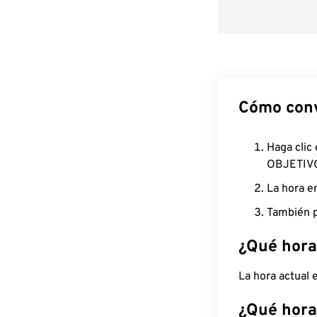
Cómo conv
Haga clic
OBJETIV
La hora e
También p
¿Qué hora
La hora actual
¿Qué hora