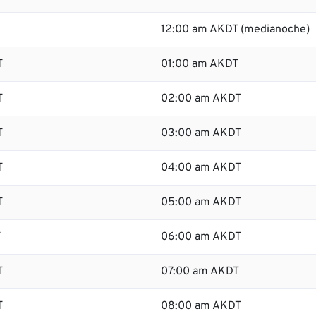
12:00 am AKDT (medianoche)
T
01:00 am AKDT
T
02:00 am AKDT
T
03:00 am AKDT
T
04:00 am AKDT
T
05:00 am AKDT
T
06:00 am AKDT
T
07:00 am AKDT
T
08:00 am AKDT