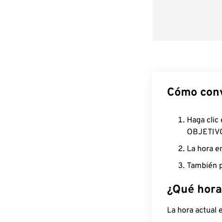
Cómo conv
Haga clic
OBJETIV
La hora e
También p
¿Qué hora
La hora actual