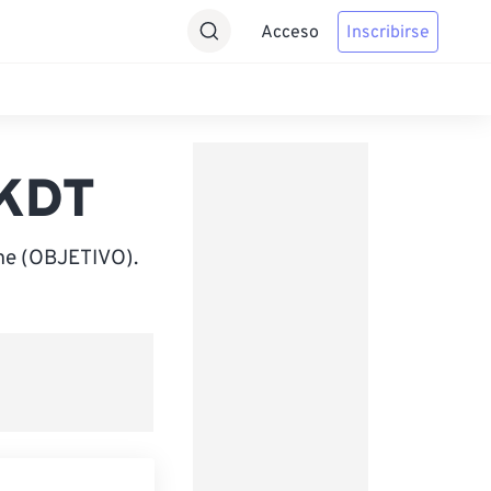
Acceso
Inscribirse
AKDT
ime (OBJETIVO).