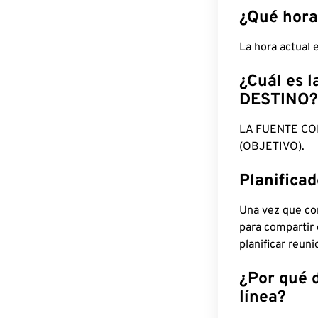
¿Qué hora
La hora actual
¿Cuál es l
DESTINO?
LA FUENTE CO
(OBJETIVO).
Planifica
Una vez que con
para compartir
planificar reun
¿Por qué 
línea?