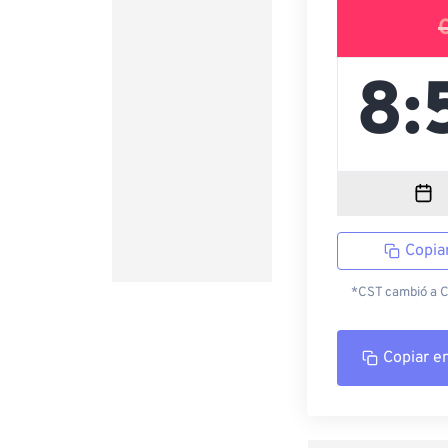
Copia
*CST cambió a CD
Copiar e