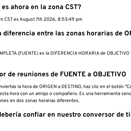
 es ahora en la zona CST?
 en CST es August 7th 2026, 8:53:50 pm
a diferencia entre las zonas horarias de 
MPLETA (FUENTE) es la DIFERENCIA HORARIA de OBJETIV
dor de reuniones de FUENTE a OBJETIVO
viertas la hora de ORIGEN a DESTINO, haz clic en el botón "Co
 esta hora con un amigo o compañero. Es una herramienta senci
iones en dos zonas horarias diferentes.
debería confiar en nuestro conversor de 