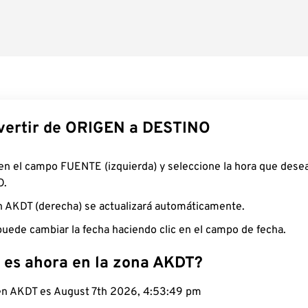
ertir de ORIGEN a DESTINO
 en el campo FUENTE (izquierda) y seleccione la hora que desea
O.
n AKDT (derecha) se actualizará automáticamente.
uede cambiar la fecha haciendo clic en el campo de fecha.
 es ahora en la zona AKDT?
 en AKDT es August 7th 2026, 4:53:50 pm