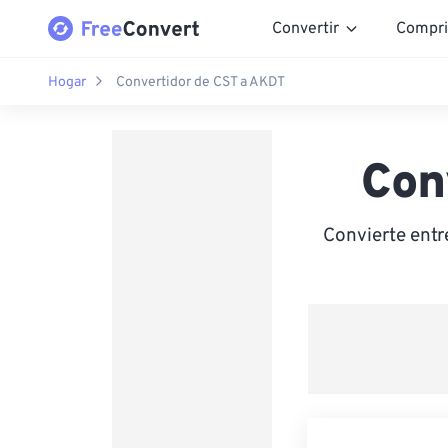
Convertir
Compri
Hogar
Convertidor de CST a AKDT
Con
Convierte entr