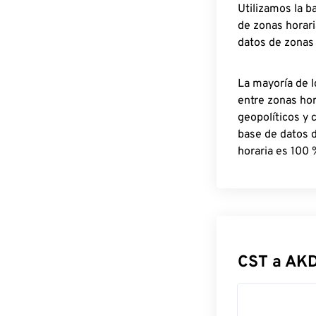
Utilizamos la b
de zonas horari
datos de zonas
La mayoría de l
entre zonas ho
geopolíticos y 
base de datos 
horaria es 100 
CST a AK