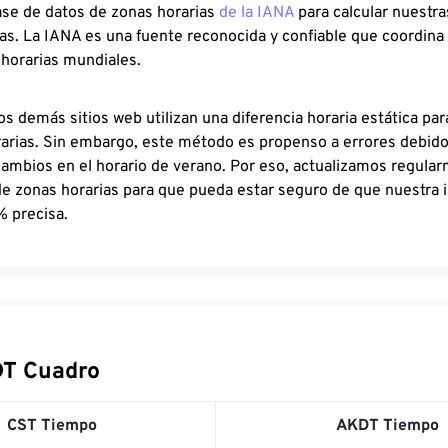
ase de datos de zonas horarias
de la IANA
para calcular nuestr
as. La IANA es una fuente reconocida y confiable que coordina
 horarias mundiales.
os demás sitios web utilizan una diferencia horaria estática par
rarias. Sin embargo, este método es propenso a errores debid
cambios en el horario de verano. Por eso, actualizamos regula
de zonas horarias para que pueda estar seguro de que nuestra 
% precisa.
DT Cuadro
CST Tiempo
AKDT Tiempo