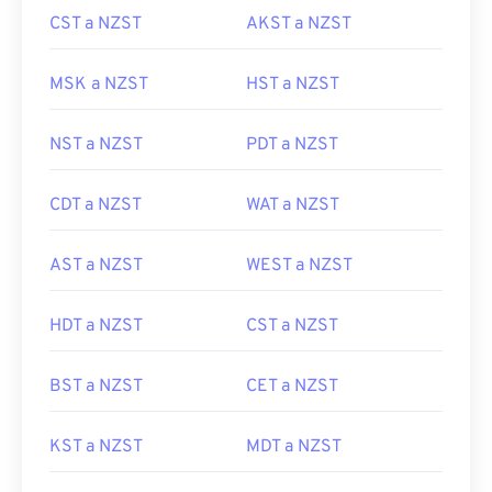
CST a NZST
AKST a NZST
MSK a NZST
HST a NZST
NST a NZST
PDT a NZST
CDT a NZST
WAT a NZST
AST a NZST
WEST a NZST
HDT a NZST
CST a NZST
BST a NZST
CET a NZST
KST a NZST
MDT a NZST