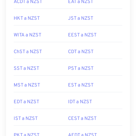
ACDT a NZST
EAT a NZST
HKT a NZST
JST a NZST
WITA a NZST
EEST a NZST
ChST a NZST
CDT a NZST
SST a NZST
PST a NZST
MST a NZST
EST a NZST
EDT a NZST
IDT a NZST
IST a NZST
CEST a NZST
PKT a NZST
AEDT a NZST