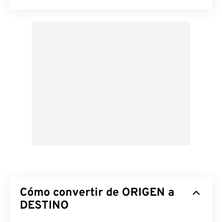
Cómo convertir de ORIGEN a
DESTINO