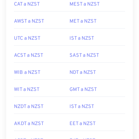
CAT a NZST
MEST a NZST
AWST a NZST
MET a NZST
UTC a NZST
IST a NZST
ACST a NZST
SAST a NZST
WIB a NZST
NDT a NZST
WIT a NZST
GMT a NZST
NZDT a NZST
IST a NZST
AKDT a NZST
EET a NZST