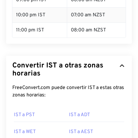
09:00 pm IST
06:00 am NZST
10:00 pm IST
07:00 am NZST
11:00 pm IST
08:00 am NZST
Convertir IST a otras zonas
horarias
FreeConvert.com puede convertir IST a estas otras
zonas horarias:
IST a PST
IST a ADT
IST a WET
IST a AEST