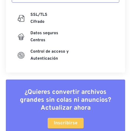
SSL/TLS
Cifrado
Datos seguros
Centros
Control de acceso y
Autenticación
¿Quieres convertir archivos
grandes sin colas ni anuncios?
Actualizar ahora
Inscribirse