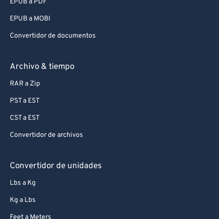
EPUB a PDF
EPUB a MOBI
Convertidor de documentos
Archivo & tiempo
RAR a Zip
PST a EST
CST a EST
Convertidor de archivos
Convertidor de unidades
Lbs a Kg
Kg a Lbs
Feet a Meters