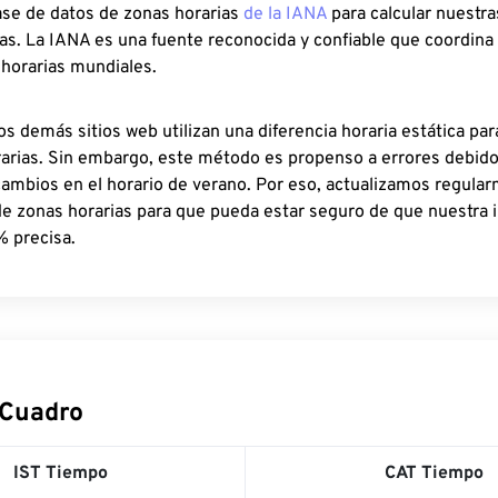
ase de datos de zonas horarias
de la IANA
para calcular nuestr
as. La IANA es una fuente reconocida y confiable que coordina
 horarias mundiales.
os demás sitios web utilizan una diferencia horaria estática par
rarias. Sin embargo, este método es propenso a errores debid
cambios en el horario de verano. Por eso, actualizamos regula
de zonas horarias para que pueda estar seguro de que nuestra 
% precisa.
 Cuadro
IST Tiempo
CAT Tiempo