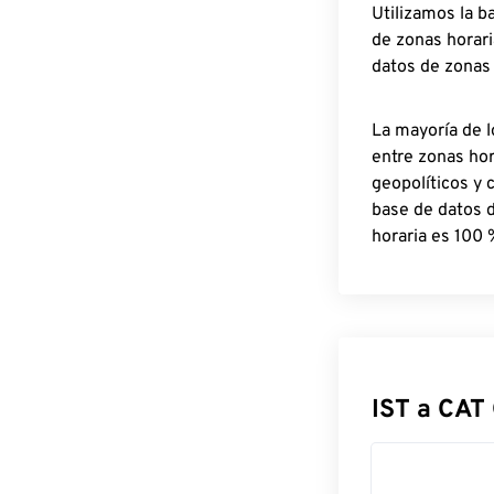
Utilizamos la b
de zonas horari
datos de zonas
La mayoría de l
entre zonas ho
geopolíticos y 
base de datos 
horaria es 100 
IST a CAT