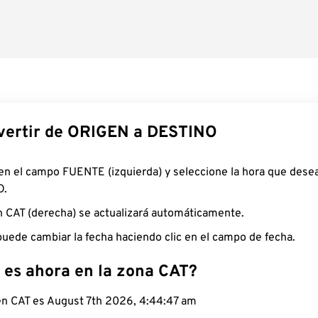
ertir de ORIGEN a DESTINO
 en el campo FUENTE (izquierda) y seleccione la hora que desea
O.
n CAT (derecha) se actualizará automáticamente.
uede cambiar la fecha haciendo clic en el campo de fecha.
 es ahora en la zona CAT?
 en CAT es August 7th 2026, 4:44:48 am