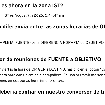
 es ahora en la zona IST?
 en IST es August 7th 2026, 5:44:48 am
a diferencia entre las zonas horarias de 
MPLETA (FUENTE) es la DIFERENCIA HORARIA de OBJETIV
dor de reuniones de FUENTE a OBJETIVO
viertas la hora de ORIGEN a DESTINO, haz clic en el botón "Co
 esta hora con un amigo o compañero. Es una herramienta senci
iones en dos zonas horarias diferentes.
debería confiar en nuestro conversor de 