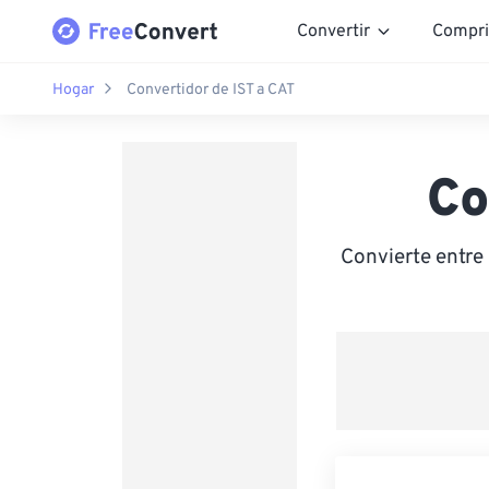
Convertir
Compri
Hogar
Convertidor de IST a CAT
Co
Convierte entre