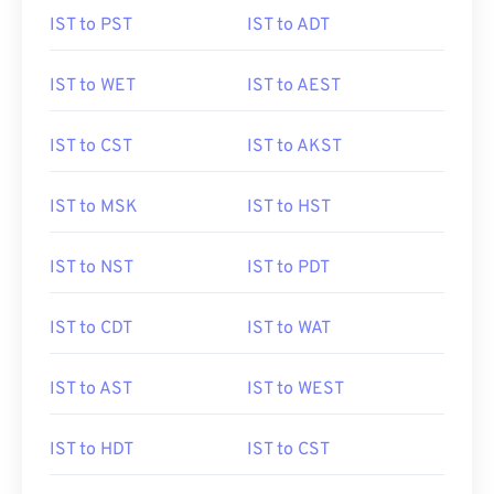
IST to PST
IST to ADT
IST to WET
IST to AEST
IST to CST
IST to AKST
IST to MSK
IST to HST
IST to NST
IST to PDT
IST to CDT
IST to WAT
IST to AST
IST to WEST
IST to HDT
IST to CST