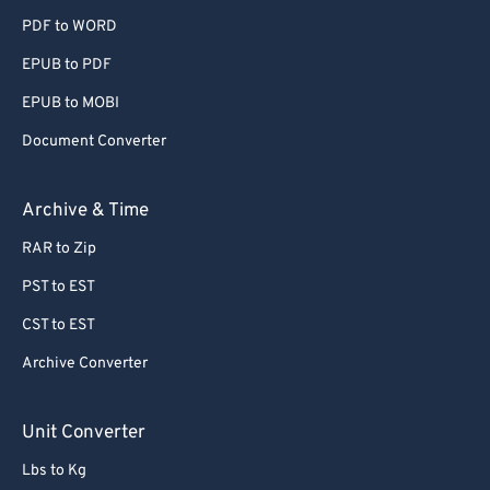
PDF to WORD
EPUB to PDF
EPUB to MOBI
Document Converter
Archive & Time
RAR to Zip
PST to EST
CST to EST
Archive Converter
Unit Converter
Lbs to Kg