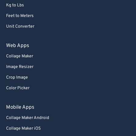
Kg to Lbs
Feet to Meters
Unit Converter
Web Apps
Collage Maker
Image Resizer
Crop Image
Color Picker
Mobile Apps
Collage Maker Android
Collage Maker iOS