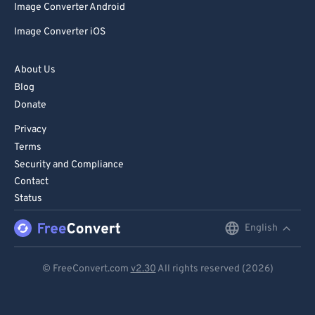
Image Converter Android
Image Converter iOS
About Us
Blog
Donate
Privacy
Terms
Security and Compliance
Contact
Status
English
English
Deutsch
© FreeConvert.com
v2.30
All rights reserved (2026)
Español