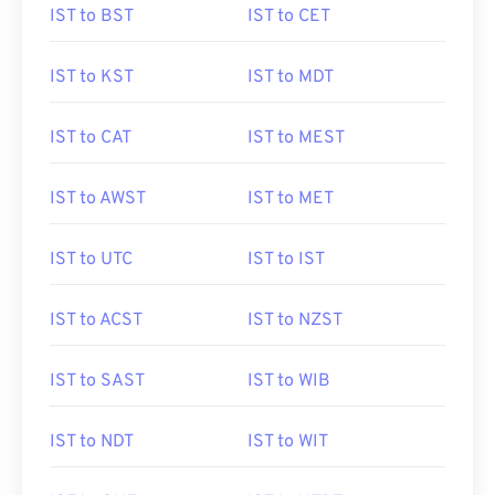
IST to BST
IST to CET
IST to KST
IST to MDT
IST to CAT
IST to MEST
IST to AWST
IST to MET
IST to UTC
IST to IST
IST to ACST
IST to NZST
IST to SAST
IST to WIB
IST to NDT
IST to WIT