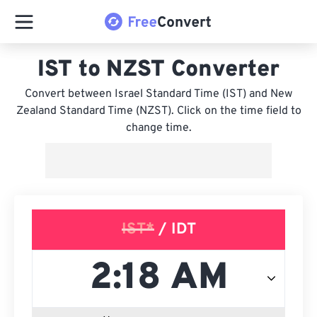
IST to NZST Converter
Convert between Israel Standard Time (IST) and New
Zealand Standard Time (NZST). Click on the time field to
change time.
IST*
/ IDT