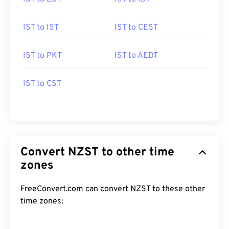
IST to IST
IST to CEST
IST to PKT
IST to AEDT
IST to CST
Convert NZST to other time
zones
FreeConvert.com can convert NZST to these other
time zones: