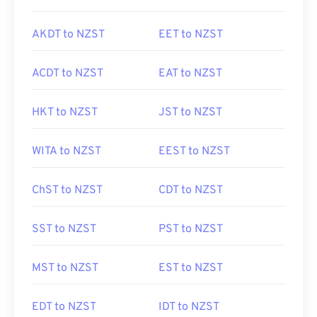
AKDT to NZST
EET to NZST
ACDT to NZST
EAT to NZST
HKT to NZST
JST to NZST
WITA to NZST
EEST to NZST
ChST to NZST
CDT to NZST
SST to NZST
PST to NZST
MST to NZST
EST to NZST
EDT to NZST
IDT to NZST