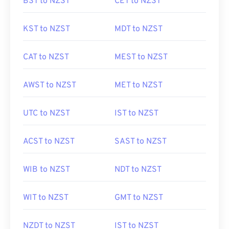
BST to NZST
CET to NZST
KST to NZST
MDT to NZST
CAT to NZST
MEST to NZST
AWST to NZST
MET to NZST
UTC to NZST
IST to NZST
ACST to NZST
SAST to NZST
WIB to NZST
NDT to NZST
WIT to NZST
GMT to NZST
NZDT to NZST
IST to NZST