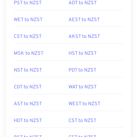
PST to NZST
ADT to NZST
WET to NZST
AEST to NZST
CST to NZST
AKST to NZST
MSK to NZST
HST to NZST
NST to NZST
PDT to NZST
CDT to NZST
WAT to NZST
AST to NZST
WEST to NZST
HDT to NZST
CST to NZST