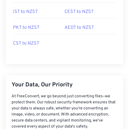
IST to NZST
CEST to NZST
PKT to NZST
AEDT to NZST
CST to NZST
Your Data, Our Priority
At FreeConvert, we go beyond just converting files—we
protect them. Our robust security framework ensures that
your data is always safe, whether you're converting an
image, video, or document. With advanced encryption,
secure data centers, and vigilant monitoring, we've
covered every aspect of your data's safety.