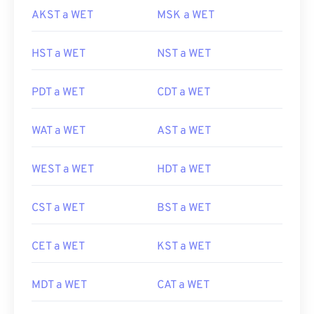
AKST a WET
MSK a WET
HST a WET
NST a WET
PDT a WET
CDT a WET
WAT a WET
AST a WET
WEST a WET
HDT a WET
CST a WET
BST a WET
CET a WET
KST a WET
MDT a WET
CAT a WET