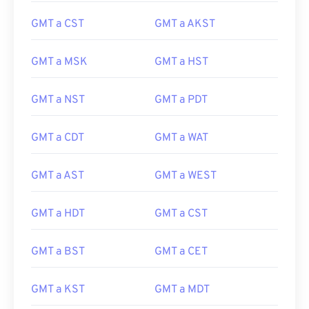
GMT a CST
GMT a AKST
GMT a MSK
GMT a HST
GMT a NST
GMT a PDT
GMT a CDT
GMT a WAT
GMT a AST
GMT a WEST
GMT a HDT
GMT a CST
GMT a BST
GMT a CET
GMT a KST
GMT a MDT