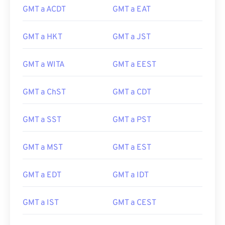
GMT a ACDT
GMT a EAT
GMT a HKT
GMT a JST
GMT a WITA
GMT a EEST
GMT a ChST
GMT a CDT
GMT a SST
GMT a PST
GMT a MST
GMT a EST
GMT a EDT
GMT a IDT
GMT a IST
GMT a CEST