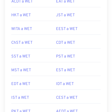
ACDT a WET
EAT a WET
HKT a WET
JST a WET
WITA a WET
EEST a WET
ChST a WET
CDT a WET
SST a WET
PST a WET
MST a WET
EST a WET
EDT a WET
IDT a WET
IST a WET
CEST a WET
PKT a WET
AEDT a WET