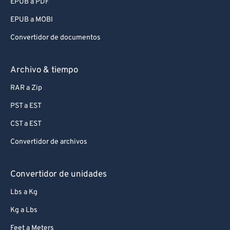
EPUB a PDF
EPUB a MOBI
Convertidor de documentos
Archivo & tiempo
RAR a Zip
PST a EST
CST a EST
Convertidor de archivos
Convertidor de unidades
Lbs a Kg
Kg a Lbs
Feet a Meters