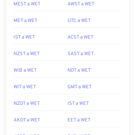
MEST a WET
AWST a WET
MET a WET
UTC a WET
IST a WET
ACST a WET
NZST a WET
SAST a WET
WIB a WET
NDT a WET
WIT a WET
GMT a WET
NZDT a WET
IST a WET
AKDT a WET
EET a WET