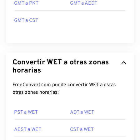
GMT a PKT
GMT a AEDT
GMT a CST
Convertir WET a otras zonas
horarias
FreeConvert.com puede convertir WET a estas
otras zonas horarias:
PST a WET
ADT a WET
AEST a WET
CST a WET