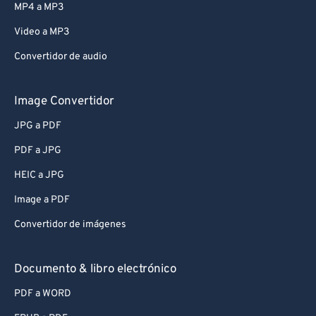
MP4 a MP3
Video a MP3
Convertidor de audio
Image Convertidor
JPG a PDF
PDF a JPG
HEIC a JPG
Image a PDF
Convertidor de imágenes
Documento & libro electrónico
PDF a WORD