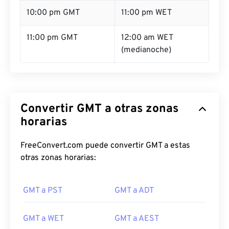
10:00 pm GMT
11:00 pm WET
11:00 pm GMT
12:00 am WET
(medianoche)
Convertir GMT a otras zonas
horarias
FreeConvert.com puede convertir GMT a estas
otras zonas horarias:
GMT a PST
GMT a ADT
GMT a WET
GMT a AEST