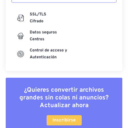
SSL/TLS
Cifrado
Datos seguros
Centros
Control de acceso y
Autenticación
¿Quieres convertir archivos
grandes sin colas ni anuncios?
Actualizar ahora
Inscribirse