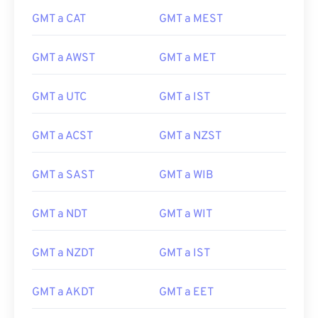
GMT a CAT
GMT a MEST
GMT a AWST
GMT a MET
GMT a UTC
GMT a IST
GMT a ACST
GMT a NZST
GMT a SAST
GMT a WIB
GMT a NDT
GMT a WIT
GMT a NZDT
GMT a IST
GMT a AKDT
GMT a EET