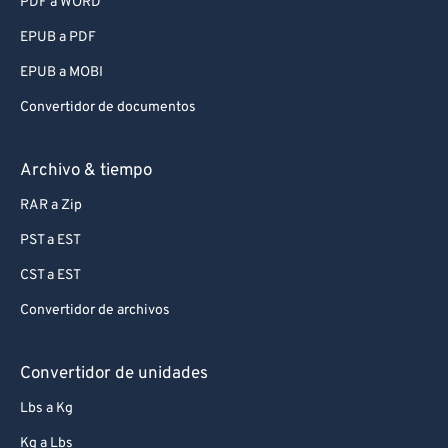
PDF a WORD
EPUB a PDF
EPUB a MOBI
Convertidor de documentos
Archivo & tiempo
RAR a Zip
PST a EST
CST a EST
Convertidor de archivos
Convertidor de unidades
Lbs a Kg
Kg a Lbs