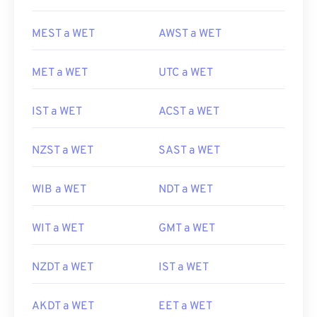
MEST a WET
AWST a WET
MET a WET
UTC a WET
IST a WET
ACST a WET
NZST a WET
SAST a WET
WIB a WET
NDT a WET
WIT a WET
GMT a WET
NZDT a WET
IST a WET
AKDT a WET
EET a WET