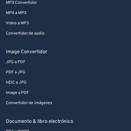
MP3 Convertidor
MP4 a MP3
Video a MP3
Convertidor de audio
Image Convertidor
JPG a PDF
PDF a JPG
HEIC a JPG
Image a PDF
Convertidor de imágenes
Documento & libro electrónico