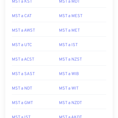
MST a KST
MST a MDT
MST a CAT
MST a MEST
MST a AWST
MST a MET
MST a UTC
MST a IST
MST a ACST
MST a NZST
MST a SAST
MST a WIB
MST a NDT
MST a WIT
MST a GMT
MST a NZDT
MST a IST
MST a AKDT