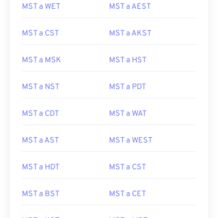
MST a WET
MST a AEST
MST a CST
MST a AKST
MST a MSK
MST a HST
MST a NST
MST a PDT
MST a CDT
MST a WAT
MST a AST
MST a WEST
MST a HDT
MST a CST
MST a BST
MST a CET