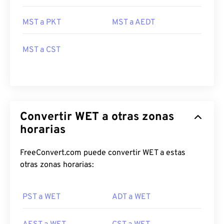
MST a PKT
MST a AEDT
MST a CST
Convertir WET a otras zonas
horarias
FreeConvert.com puede convertir WET a estas
otras zonas horarias:
PST a WET
ADT a WET