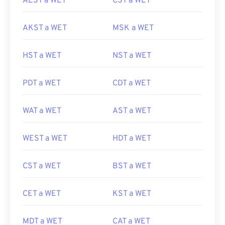
AEST a WET
CST a WET
AKST a WET
MSK a WET
HST a WET
NST a WET
PDT a WET
CDT a WET
WAT a WET
AST a WET
WEST a WET
HDT a WET
CST a WET
BST a WET
CET a WET
KST a WET
MDT a WET
CAT a WET