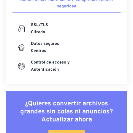
Conozca más sobre nuestro compromiso con la
seguridad
SSL/TLS
Cifrado
Datos seguros
Centros
Control de acceso y
Autenticación
¿Quieres convertir archivos
grandes sin colas ni anuncios?
Actualizar ahora