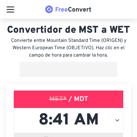
Convertidor de MST a WET
Convierte entre Mountain Standard Time (ORIGEN) y
Western European Time (OBJETIVO). Haz clic en el
campo de hora para cambiar la hora.
MST*
/ MDT