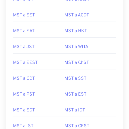
MST a EET
MST a ACDT
MST a EAT
MST a HKT
MST a JST
MST a WITA
MST a EEST
MST a ChST
MST a CDT
MST a SST
MST a PST
MST a EST
MST a EDT
MST a IDT
MST a IST
MST a CEST