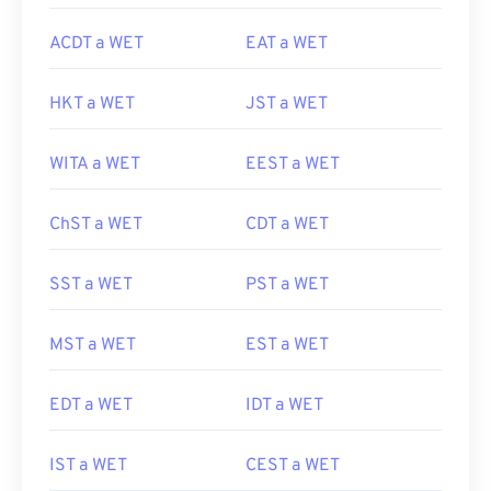
ACDT a WET
EAT a WET
HKT a WET
JST a WET
WITA a WET
EEST a WET
ChST a WET
CDT a WET
SST a WET
PST a WET
MST a WET
EST a WET
EDT a WET
IDT a WET
IST a WET
CEST a WET