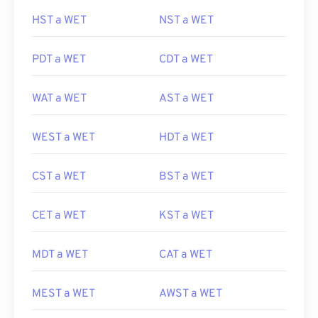
HST a WET
NST a WET
PDT a WET
CDT a WET
WAT a WET
AST a WET
WEST a WET
HDT a WET
CST a WET
BST a WET
CET a WET
KST a WET
MDT a WET
CAT a WET
MEST a WET
AWST a WET