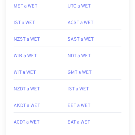
MET a WET
UTC a WET
IST a WET
ACST a WET
NZST a WET
SAST a WET
WIB a WET
NDT a WET
WIT a WET
GMT a WET
NZDT a WET
IST a WET
AKDT a WET
EET a WET
ACDT a WET
EAT a WET