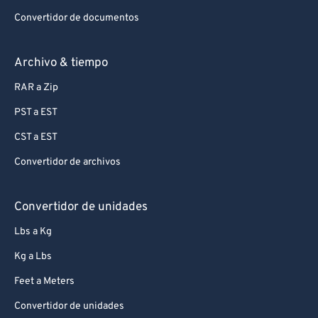
Convertidor de documentos
Archivo & tiempo
RAR a Zip
PST a EST
CST a EST
Convertidor de archivos
Convertidor de unidades
Lbs a Kg
Kg a Lbs
Feet a Meters
Convertidor de unidades