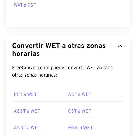
WAT a CST
Convertir WET a otras zonas
horarias
FreeConvert.com puede convertir WET a estas
otras zonas horarias:
PST a WET
ADT a WET
AEST a WET
CST a WET
AKST a WET
MSK a WET