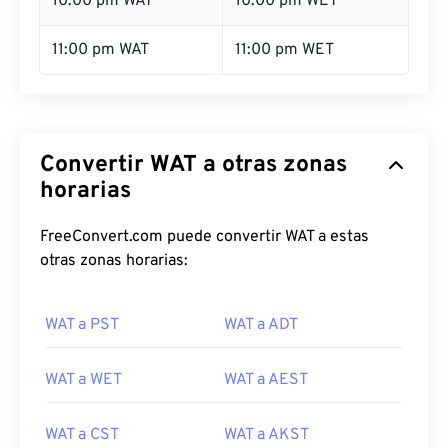
10:00 pm WAT
10:00 pm WET
11:00 pm WAT
11:00 pm WET
Convertir WAT a otras zonas
horarias
FreeConvert.com puede convertir WAT a estas
otras zonas horarias:
WAT a PST
WAT a ADT
WAT a WET
WAT a AEST
WAT a CST
WAT a AKST