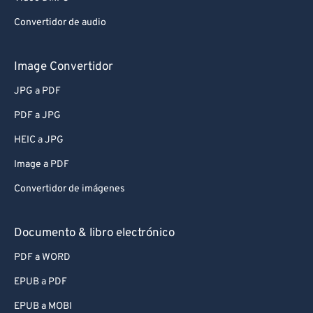
Convertidor de audio
Image Convertidor
JPG a PDF
PDF a JPG
HEIC a JPG
Image a PDF
Convertidor de imágenes
Documento & libro electrónico
PDF a WORD
EPUB a PDF
EPUB a MOBI