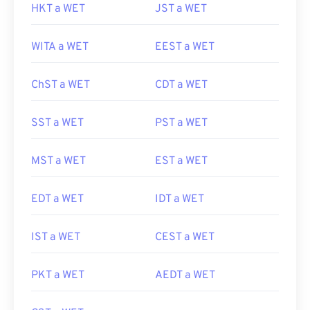
HKT a WET
JST a WET
WITA a WET
EEST a WET
ChST a WET
CDT a WET
SST a WET
PST a WET
MST a WET
EST a WET
EDT a WET
IDT a WET
IST a WET
CEST a WET
PKT a WET
AEDT a WET