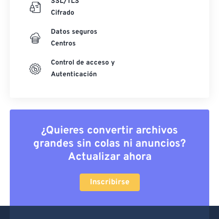
SSL/TLS
Cifrado
Datos seguros
Centros
Control de acceso y
Autenticación
¿Quieres convertir archivos
grandes sin colas ni anuncios?
Actualizar ahora
Inscribirse