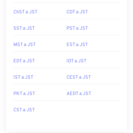
ChST a JST
CDT a JST
SST a JST
PST a JST
MST a JST
EST a JST
EDT a JST
IDT a JST
IST a JST
CEST a JST
PKT a JST
AEDT a JST
CST a JST