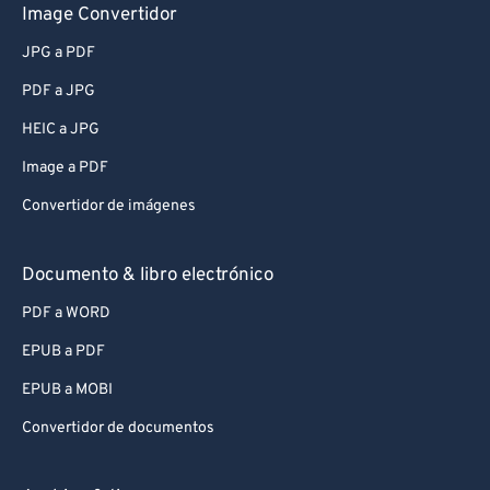
Image Convertidor
JPG a PDF
PDF a JPG
HEIC a JPG
Image a PDF
Convertidor de imágenes
Documento & libro electrónico
PDF a WORD
EPUB a PDF
EPUB a MOBI
Convertidor de documentos