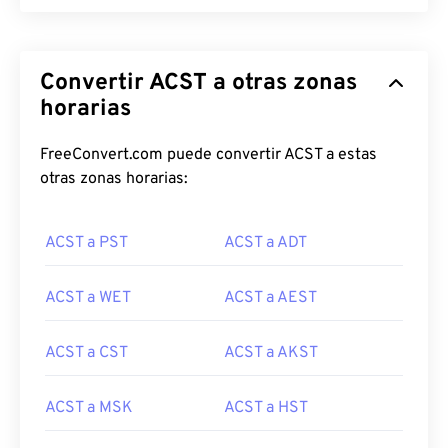
Convertir ACST a otras zonas
horarias
FreeConvert.com puede convertir ACST a estas
otras zonas horarias:
ACST a PST
ACST a ADT
ACST a WET
ACST a AEST
ACST a CST
ACST a AKST
ACST a MSK
ACST a HST