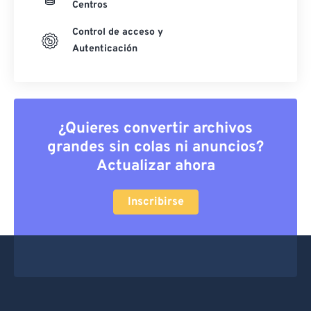
Centros
Control de acceso y
Autenticación
¿Quieres convertir archivos
grandes sin colas ni anuncios?
Actualizar ahora
Inscribirse