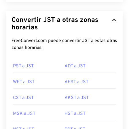
Convertir JST a otras zonas
horarias
FreeConvert.com puede convertir JST a estas otras
zonas horarias:
PST a JST
ADT a JST
WET a JST
AEST a JST
CST a JST
AKST a JST
MSK a JST
HST a JST