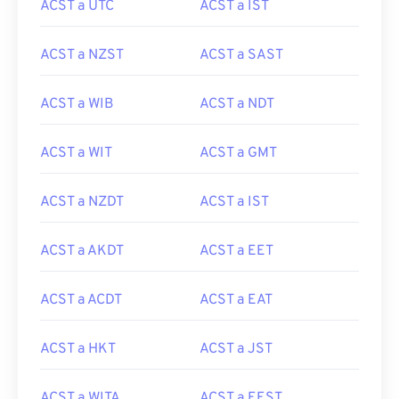
ACST a UTC
ACST a IST
ACST a NZST
ACST a SAST
ACST a WIB
ACST a NDT
ACST a WIT
ACST a GMT
ACST a NZDT
ACST a IST
ACST a AKDT
ACST a EET
ACST a ACDT
ACST a EAT
ACST a HKT
ACST a JST
ACST a WITA
ACST a EEST