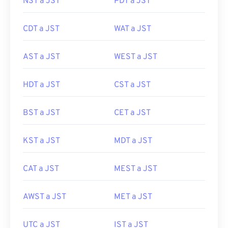
NST a JST
PDT a JST
CDT a JST
WAT a JST
AST a JST
WEST a JST
HDT a JST
CST a JST
BST a JST
CET a JST
KST a JST
MDT a JST
CAT a JST
MEST a JST
AWST a JST
MET a JST
UTC a JST
IST a JST