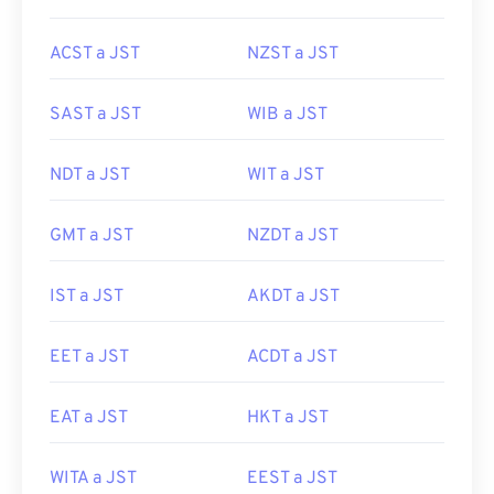
ACST a JST
NZST a JST
SAST a JST
WIB a JST
NDT a JST
WIT a JST
GMT a JST
NZDT a JST
IST a JST
AKDT a JST
EET a JST
ACDT a JST
EAT a JST
HKT a JST
WITA a JST
EEST a JST