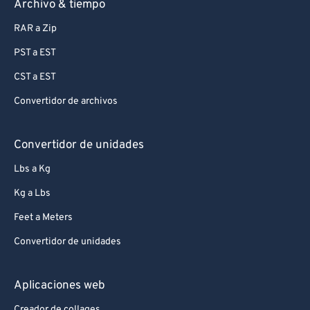
Archivo & tiempo
RAR a Zip
PST a EST
CST a EST
Convertidor de archivos
Convertidor de unidades
Lbs a Kg
Kg a Lbs
Feet a Meters
Convertidor de unidades
Aplicaciones web
Creador de collages