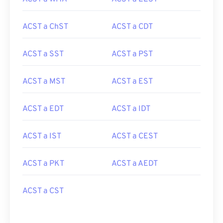
ACST a ChST
ACST a CDT
ACST a SST
ACST a PST
ACST a MST
ACST a EST
ACST a EDT
ACST a IDT
ACST a IST
ACST a CEST
ACST a PKT
ACST a AEDT
ACST a CST