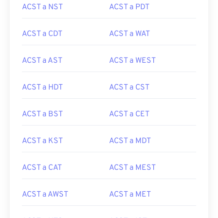
ACST a NST
ACST a PDT
ACST a CDT
ACST a WAT
ACST a AST
ACST a WEST
ACST a HDT
ACST a CST
ACST a BST
ACST a CET
ACST a KST
ACST a MDT
ACST a CAT
ACST a MEST
ACST a AWST
ACST a MET