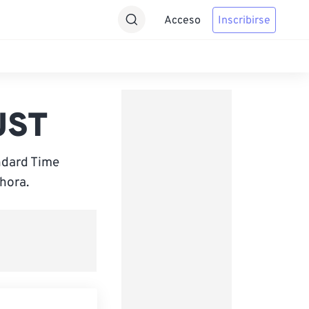
Acceso
Inscribirse
JST
ndard Time
hora.