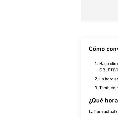
Cómo conv
Haga clic
OBJETIV
La hora e
También p
¿Qué hora
La hora actual