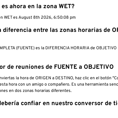
 es ahora en la zona WET?
 en WET es August 8th 2026, 6:50:09 pm
a diferencia entre las zonas horarias de 
MPLETA (FUENTE) es la DIFERENCIA HORARIA de OBJETIV
dor de reuniones de FUENTE a OBJETIVO
viertas la hora de ORIGEN a DESTINO, haz clic en el botón "Co
 esta hora con un amigo o compañero. Es una herramienta senci
iones en dos zonas horarias diferentes.
debería confiar en nuestro conversor de 