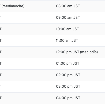
 (medianoche)
08:00 am JST
T
09:00 am JST
T
10:00 am JST
T
11:00 am JST
T
12:00 pm JST (mediodía)
T
01:00 pm JST
T
02:00 pm JST
T
03:00 pm JST
T
04:00 pm JST