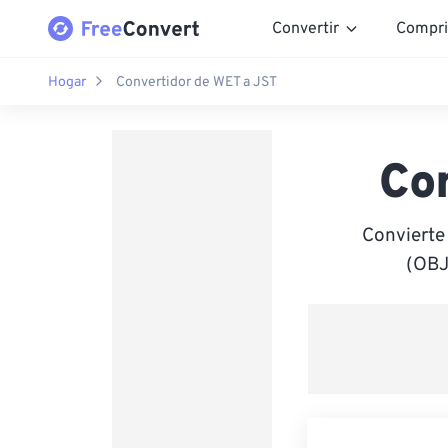
Convertir
Compri
Hogar
Convertidor de WET a JST
Co
Convierte
(OBJ