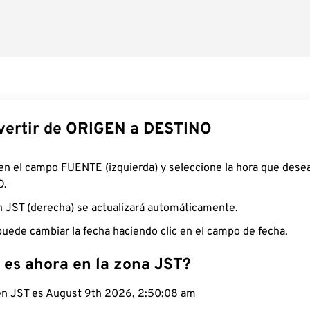
ertir de ORIGEN a DESTINO
 en el campo FUENTE (izquierda) y seleccione la hora que desea
O.
n JST (derecha) se actualizará automáticamente.
uede cambiar la fecha haciendo clic en el campo de fecha.
 es ahora en la zona JST?
 en JST es August 9th 2026, 2:50:09 am