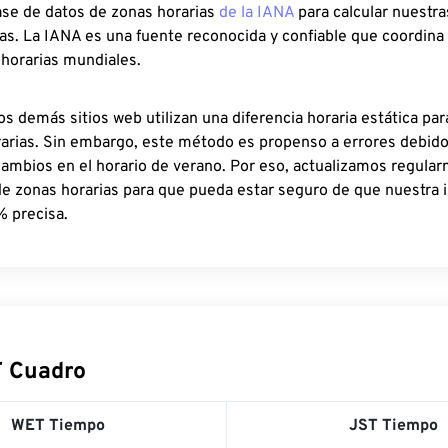
ase de datos de zonas horarias
de la IANA
para calcular nuestr
as. La IANA es una fuente reconocida y confiable que coordina
 horarias mundiales.
os demás sitios web utilizan una diferencia horaria estática par
rarias. Sin embargo, este método es propenso a errores debid
cambios en el horario de verano. Por eso, actualizamos regula
de zonas horarias para que pueda estar seguro de que nuestra 
% precisa.
 Cuadro
WET Tiempo
JST Tiempo