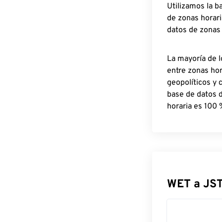
Utilizamos la b
de zonas horari
datos de zonas
La mayoría de l
entre zonas ho
geopolíticos y 
base de datos 
horaria es 100 
WET a JST