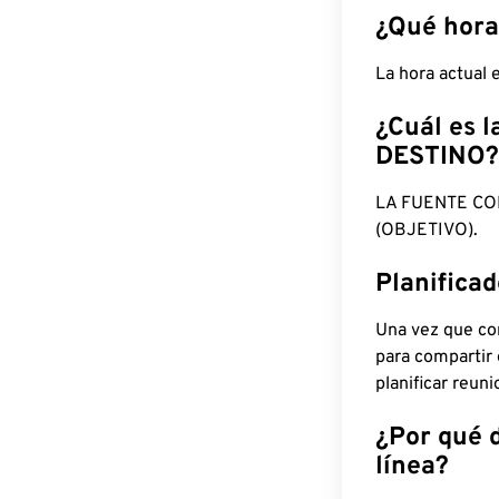
¿Qué hora
La hora actual
¿Cuál es l
DESTINO?
LA FUENTE CO
(OBJETIVO).
Planifica
Una vez que con
para compartir
planificar reun
¿Por qué 
línea?