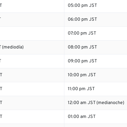
T
05:00 pm JST
T
06:00 pm JST
07:00 pm JST
 (mediodía)
08:00 pm JST
T
09:00 pm JST
T
10:00 pm JST
T
11:00 pm JST
T
12:00 am JST (medianoche)
T
01:00 am JST