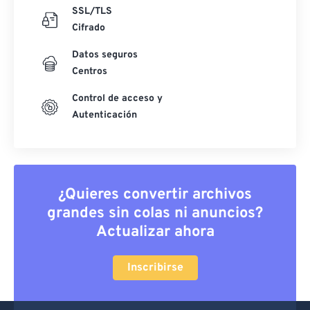
SSL/TLS
Cifrado
Datos seguros
Centros
Control de acceso y
Autenticación
¿Quieres convertir archivos
grandes sin colas ni anuncios?
Actualizar ahora
Inscribirse