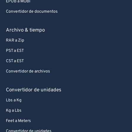
EPUB a MOBI
Convertidor de documentos
Archivo & tiempo
RAR a Zip
PST a EST
CST a EST
Convertidor de archivos
Convertidor de unidades
Lbs a Kg
Kg a Lbs
Feet a Meters
Convertidor de unidades