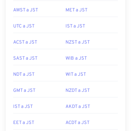
AWST a JST
MET a JST
UTC a JST
IST a JST
ACST a JST
NZST a JST
SAST a JST
WIB a JST
NDT a JST
WIT a JST
GMT a JST
NZDT a JST
IST a JST
AKDT a JST
EET a JST
ACDT a JST