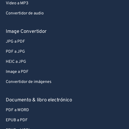
Video a MP3
Convertidor de audio
Image Convertidor
JPG a PDF
PDF a JPG
HEIC a JPG
Image a PDF
Convertidor de imágenes
Documento & libro electrónico
PDF a WORD
EPUB a PDF