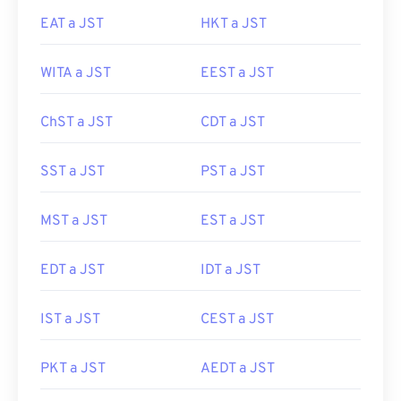
EAT a JST
HKT a JST
WITA a JST
EEST a JST
ChST a JST
CDT a JST
SST a JST
PST a JST
MST a JST
EST a JST
EDT a JST
IDT a JST
IST a JST
CEST a JST
PKT a JST
AEDT a JST