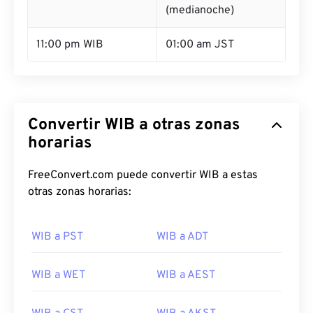
(medianoche)
11:00 pm WIB
01:00 am JST
Convertir WIB a otras zonas
horarias
FreeConvert.com puede convertir WIB a estas
otras zonas horarias:
WIB a PST
WIB a ADT
WIB a WET
WIB a AEST