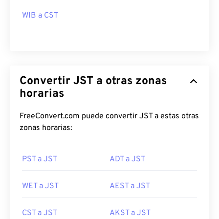
WIB a CST
Convertir JST a otras zonas
horarias
FreeConvert.com puede convertir JST a estas otras
zonas horarias:
PST a JST
ADT a JST
WET a JST
AEST a JST
CST a JST
AKST a JST